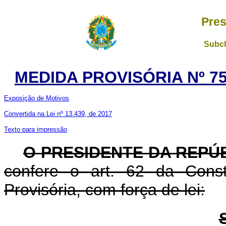
Pres
Subch
MEDIDA PROVISÓRIA Nº 75
Exposição de Motivos
Convertida na Lei nº 13.439, de 2017
Texto para impressão
O PRESIDENTE DA REPÚ
confere o art. 62 da Const
Provisória, com força de lei: