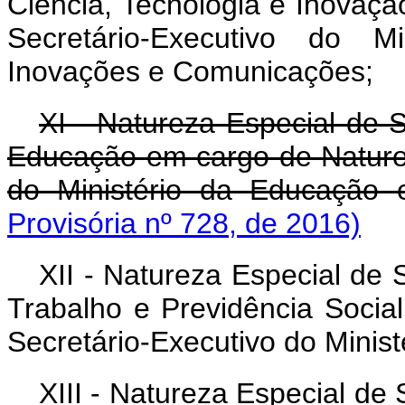
Ciência, Tecnologia e Inovaç
Secretário-Executivo do Mi
Inovações e Comunicações;
XI - Natureza Especial de S
Educação em cargo de Naturez
do Ministério da Educação 
Provisória nº 728, de 2016)
XII - Natureza Especial de 
Trabalho e Previdência Socia
Secretário-Executivo do Minist
XIII - Natureza Especial de 