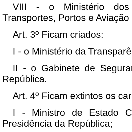
VIII - o Ministério dos
Transportes, Portos e Aviação C
Art. 3º Ficam criados:
I - o Ministério da Transparê
II - o Gabinete de Seguran
República.
Art. 4º Ficam extintos os ca
I - Ministro de Estado 
Presidência da República;