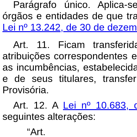
Parágrafo único. Aplica-
órgãos e entidades de que tr
Lei nº 13.242, de 30 de deze
Art. 11. Ficam transfer
atribuições correspondentes e
as incumbências, estabelecid
e de seus titulares, transf
Provisória.
Art. 12. A
Lei nº 10.683,
seguintes alterações:
“Ar