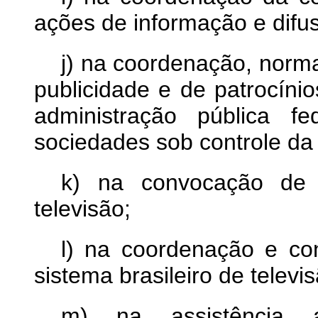
ações de informação e difus
j) na coordenação, norma
publicidade e de patrocíni
administração pública fe
sociedades sob controle da
k) na convocação de 
televisão;
l) na coordenação e co
sistema brasileiro de televi
m) na assistência 