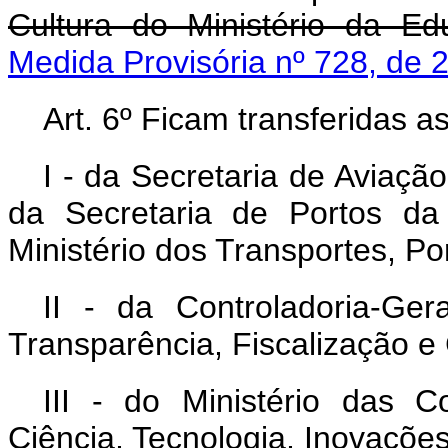
Cultura do Ministério da E
Medida Provisória nº 728, de 
Art. 6º Ficam transferidas 
I - da Secretaria de Aviaçã
da Secretaria de Portos da
Ministério dos Transportes, Por
II - da Controladoria-Ge
Transparência, Fiscalização e 
III - do Ministério das 
Ciência, Tecnologia, Inovaçõ