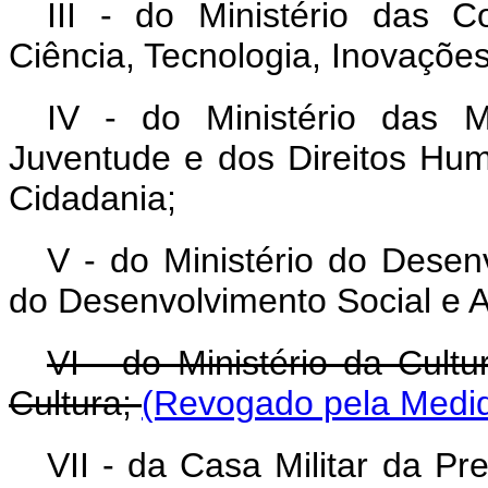
III - do Ministério das 
Ciência, Tecnologia, Inovaçõ
IV - do Ministério das M
Juventude e dos Direitos Hum
Cidadania;
V - do Ministério do Desenv
do Desenvolvimento Social e A
VI - do Ministério da Cult
Cultura;
(Revogado pela Medid
VII - da Casa Militar da Pr