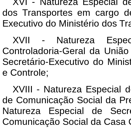
XVI - Natureza Especial de
dos Transportes em cargo de
Executivo do Ministério dos Tra
XVII - Natureza Especi
Controladoria-Geral da Uniã
Secretário-Executivo do Minis
e Controle;
XVIII - Natureza Especial 
de Comunicação Social da Pr
Natureza Especial de Secre
Comunicação Social da Casa Ci