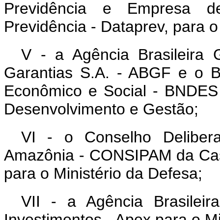
Previdência e Empresa d
Previdência - Dataprev, para o
V - a Agência Brasileira
Garantias S.A. - ABGF e o 
Econômico e Social - BNDES 
Desenvolvimento e Gestão;
VI - o Conselho Deliber
Amazônia - CONSIPAM da Casa
para o Ministério da Defesa;
VII - a Agência Brasile
Investimentos - Apex para o Mi