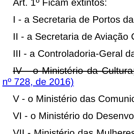
Art. 1º Ficam extintos:
I - a Secretaria de Portos d
II - a Secretaria de Aviação
III - a Controladoria-Geral d
IV - o Ministério da Cultur
nº 728, de 2016)
V - o Ministério das Comuni
VI - o Ministério do Desenvo
VII - Ministério das Mulher