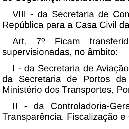
VIII - da Secretaria de Co
República para a Casa Civil d
Art. 7º Ficam transfer
supervisionadas, no âmbito:
I - da Secretaria de Aviaçã
da Secretaria de Portos da
Ministério dos Transportes, Por
II - da Controladoria-Ge
Transparência, Fiscalização e 