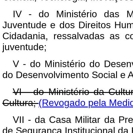
IV - do Ministério das M
Juventude e dos Direitos Hum
Cidadania, ressalvadas as c
juventude;
V - do Ministério do Desenv
do Desenvolvimento Social e A
VI - do Ministério da Cult
Cultura;
(Revogado pela Medid
VII - da Casa Militar da Pr
de Segurança Institucional da 