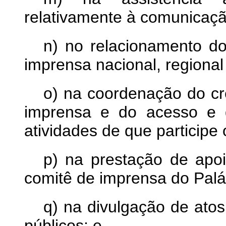
relativamente à comunicaç
n) no relacionamento d
imprensa nacional, regional 
o) na coordenação do cr
imprensa e do acesso e 
atividades de que participe
p) na prestação de apoio
comitê de imprensa do Palác
q) na divulgação de ato
públicos; e