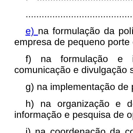
........................................
e)
na formulação da pol
empresa de pequeno porte 
f) na formulação e i
comunicação e divulgação s
g) na implementação de 
h) na organização e d
informação e pesquisa de op
i) na coordenação da co