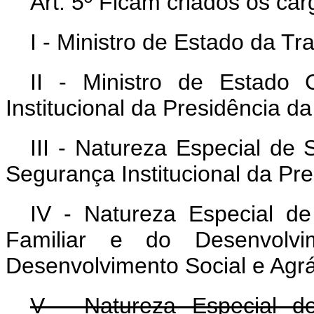
Art. 5º Ficam criados os car
I - Ministro de Estado da Tr
II - Ministro de Estado
Institucional da Presidência d
III - Natureza Especial de 
Segurança Institucional da Pr
IV - Natureza Especial de 
Familiar e do Desenvolvi
Desenvolvimento Social e Agrá
V - Natureza Especial de