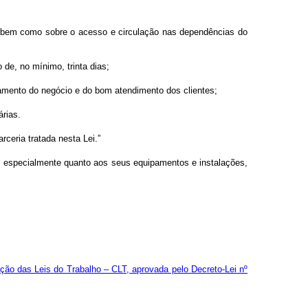
is, bem como sobre o acesso e circulação nas dependências do
 de, no mínimo, trinta dias;
amento do negócio e do bom atendimento dos clientes;
árias.
rceria tratada nesta Lei.”
, especialmente quanto aos seus equipamentos e instalações,
ação das Leis do Trabalho – CLT, aprovada pelo Decreto-Lei nº