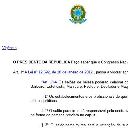
Vigência
O PRESIDENTE DA REPÚBLICA
Faço saber que o Congresso Nacio
Art. 1º A
Lei nº 12.592, de 18 de janeiro de 2012
, passa a vigorar acr
“Art. 1º-A
Os salões de beleza poderão celebrar co
Barbeiro, Esteticista, Manicure, Pedicure, Depilador e Maq
§ 1º Os estabelecimentos e os profissionais de que
efeitos jurídicos.
§ 2º O salão-parceiro será responsável pela central
na forma da parceria prevista no
caput
.
§ 3º O salão-parceiro realizará a retenção de su