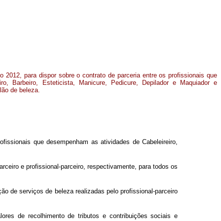
ro 2012, para dispor sobre o contrato de parceria entre os profissionais que
ro, Barbeiro, Esteticista, Manicure, Pedicure, Depilador e Maquiador e
lão de beleza.
rofissionais que desempenham as atividades de Cabeleireiro,
ceiro e profissional-parceiro, respectivamente, para todos os
o de serviços de beleza realizadas pelo profissional-parceiro
ores de recolhimento de tributos e contribuições sociais e