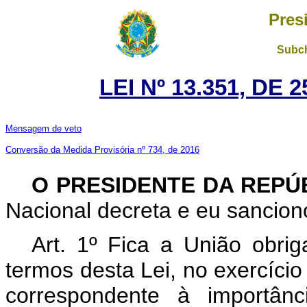
Pres
Subch
LEI Nº 13.351, DE
Mensagem de veto
Conversão da Medida Provisória nº 734, de 2016
O PRESIDENTE DA REPÚ
Nacional decreta e eu sanciono
Art. 1º Fica a União obrig
termos desta Lei, no exercício
correspondente à importânc