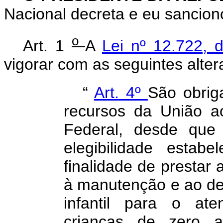
Nacional decreta e eu sanciono
o
Art. 1
A
Lei nº 12.722,
vigorar com as seguintes alter
“
Art. 4º
São obriga
recursos da União ao
Federal, desde que 
elegibilidade estab
finalidade de prestar 
à manutenção e ao d
infantil para o at
crianças de zero 