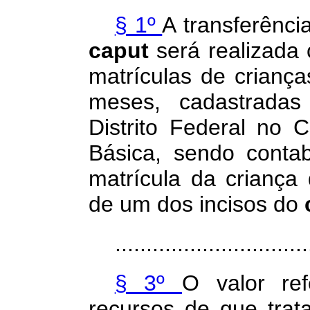
§ 1º
A transferênci
caput
será realizada
matrículas de criança
meses, cadastradas
Distrito Federal no
Básica, sendo conta
matrícula da crianç
de um dos incisos do
...............................
§ 3º
O valor ref
recursos de que tra