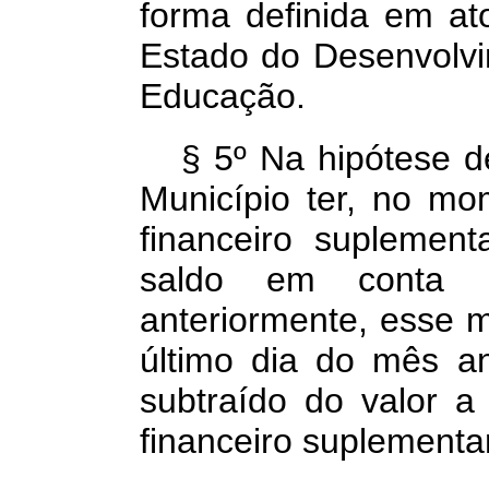
forma definida em at
Estado do Desenvolvi
Educação.
§ 5º Na hipótese d
Município ter, no m
financeiro suplemen
saldo em conta d
anteriormente, esse m
último dia do mês an
subtraído do valor 
financeiro suplementar