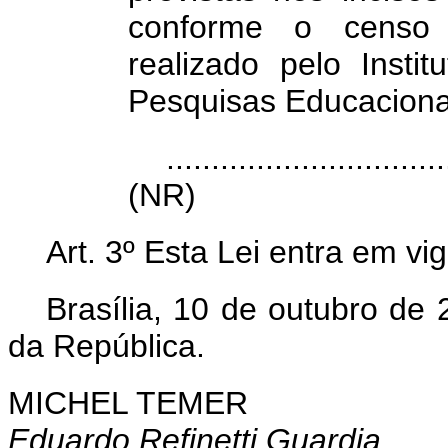
conforme o censo e
realizado pelo Insti
Pesquisas Educacionai
...............................
(NR)
Art. 3º Esta Lei entra em vi
Brasília, 10 de outubro de
da República.
MICHEL TEMER
Eduardo Refinetti Guardia