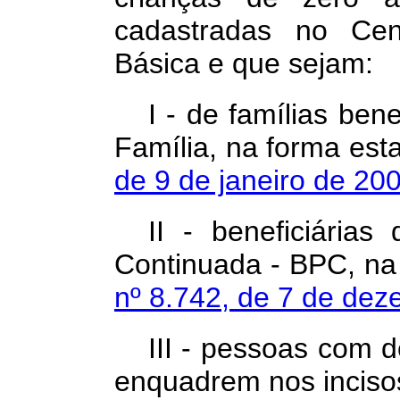
cadastradas no Ce
Básica e que sejam:
I - de famílias ben
Família, na forma est
de 9 de janeiro de 20
II - beneficiárias
Continuada - BPC, na
nº 8.742, de 7 de de
III - pessoas com d
enquadrem nos incisos 