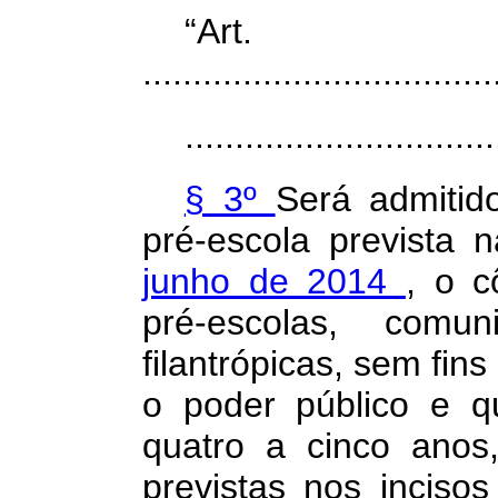
“Ar
...................................
...............................
§ 3º
Será admitid
pré-escola prevista 
junho de 2014
, o c
pré-escolas, comuni
filantrópicas, sem fin
o poder público e q
quatro a cinco anos
previstas nos incisos