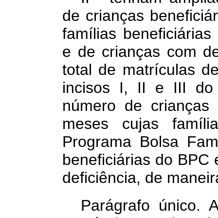
de crianças beneficiá
famílias beneficiária
e de crianças com de
total de matrículas d
incisos I, II e III d
número de crianças 
meses cujas família
Programa Bolsa Famí
beneficiárias do BPC
deficiência, de maneir
Parágrafo único.