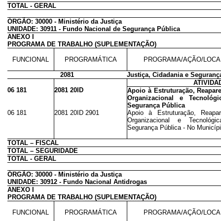
TOTAL - GERAL
ÓRGÃO: 30000 - Ministério da Justiça
UNIDADE: 30911 - Fundo Nacional de Segurança Pública
ANEXO I
PROGRAMA DE TRABALHO (SUPLEMENTAÇÃO)
FUNCIONAL
PROGRAMÁTICA
PROGRAMA/AÇÃO/LOCA
2081
Justiça, Cidadania e Seguranç
ATIVIDA
06 181
2081 20ID
Apoio à Estruturação, Reapar
Organizacional e Tecnológi
Segurança Pública
06 181
2081 20ID 2901
Apoio à Estruturação, Reapar
Organizacional e Tecnológi
Segurança Pública - No Municíp
TOTAL – FISCAL
TOTAL – SEGURIDADE
TOTAL - GERAL
ÓRGÃO: 30000 - Ministério da Justiça
UNIDADE: 30912 - Fundo Nacional Antidrogas
ANEXO I
PROGRAMA DE TRABALHO (SUPLEMENTAÇÃO)
FUNCIONAL
PROGRAMÁTICA
PROGRAMA/AÇÃO/LOCA