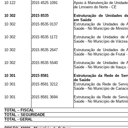
10 122
2015 4525 1091
Apoio à Manutenção de Unidade
de Limoeiro do Norte - CE
10 302
2015 8535
Estruturação de Unidades d
em Saúde
10 302
2015 8535 0137
Estruturação de Unidades de 
Saúde - No Município de Minist
10 302
2015 8535 1172
Estruturação de Unidades de 
Saúde - No Município de Várzea
10 302
2015 8535 2647
Estruturação de Unidades de 
Saúde - No Município de Frutal 
10 302
2015 8535 5540
Estruturação de Unidades de 
Saúde - No Município de Itauçu
10 301
2015 8581
Estruturação da Rede de Ser
de Saúde
10 301
2015 8581 3212
Estruturação da Rede de Servi
Saúde - No Município de Cariaci
10 301
2015 8581 3694
Estruturação da Rede de Servi
Saúde - No Município de Martinó
TOTAL – FISCAL
TOTAL – SEGURIDADE
TOTAL - GERAL