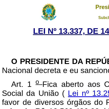
Pres
Subch
LEI Nº 13.337, DE 
O PRESIDENTE DA REPÚ
Nacional decreta e eu sanciono
o
Art. 1
Fica aberto aos 
Social da União (
Lei nº 13.
favor de diversos órgãos do P