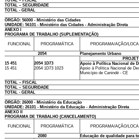
TOTAL – FISCAL
TOTAL – SEGURIDADE
TOTAL - GERAL
ÓRGÃO: 56000 - Ministério das Cidades
UNIDADE: 56101 - Ministério das Cidades - Administração Direta
ANEXO I
PROGRAMA DE TRABALHO (SUPLEMENTAÇÃO)
FUNCIONAL
PROGRAMÁTICA
PROGRAMA/AÇÃO/LOCA
2054
Planejamento Urbano
PROJE
15 451
2054 1D73
Apoio à Política Nacional de
15 451
2054 1D73 1023
Apoio à Política Nacional de D
Município de Canindé - CE
TOTAL – FISCAL
TOTAL – SEGURIDADE
TOTAL - GERAL
ÓRGÃO: 26000 - Ministério da Educação
UNIDADE: 26101 - Ministério da Educação - Administração Direta
ANEXO II
PROGRAMA DE TRABALHO (CANCELAMENTO)
FUNCIONAL
PROGRAMÁTICA
PROGRAMA/AÇÃO/LOCA
2080
Educação de qualidade para t