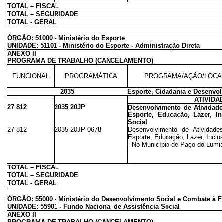
TOTAL – FISCAL
TOTAL – SEGURIDADE
TOTAL - GERAL
ÓRGÃO: 51000 - Ministério do Esporte
UNIDADE: 51101 - Ministério do Esporte - Administração Direta
ANEXO II
PROGRAMA DE TRABALHO (CANCELAMENTO)
FUNCIONAL
PROGRAMÁTICA
PROGRAMA/AÇÃO/LOCA
2035
Esporte, Cidadania e Desenvo
ATIVIDA
27 812
2035 20JP
Desenvolvimento de Atividade
Esporte, Educação, Lazer, I
Social
27 812
2035 20JP 0678
Desenvolvimento de Atividade
Esporte, Educação, Lazer, Inclu
- No Município de Paço do Lumi
TOTAL – FISCAL
TOTAL – SEGURIDADE
TOTAL - GERAL
ÓRGÃO: 55000 - Ministério do Desenvolvimento Social e Combate à 
UNIDADE: 55901 - Fundo Nacional de Assistência Social
ANEXO II
PROGRAMA DE TRABALHO (CANCELAMENTO)