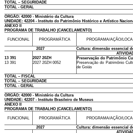
TOTAL – SEGURIDADE
TOTAL - GERAL
ÓRGÃO: 42000 - Ministério da Cultura
UNIDADE: 42204 - Instituto do Patrimônio Histórico e Artístico Nacion
ANEXO II
PROGRAMA DE TRABALHO (CANCELAMENTO)
FUNCIONAL
PROGRAMÁTICA
PROGRAMA/AÇÃO/LOCA
2027
Cultura: dimensão essencial 
ATIVIDA
13 391
2027 20ZH
Preservação do Patrimônio Cul
13 391
2027 20ZH 0052
Preservação do Patrimônio Cultu
de Goiás
TOTAL – FISCAL
TOTAL – SEGURIDADE
TOTAL - GERAL
ÓRGÃO: 42000 - Ministério da Cultura
UNIDADE: 42207 - Instituto Brasileiro de Museus
ANEXO II
PROGRAMA DE TRABALHO (CANCELAMENTO)
FUNCIONAL
PROGRAMÁTICA
PROGRAMA/AÇÃO/LOCA
2027
Cultura: dimensão essencial 
ATIVIDA