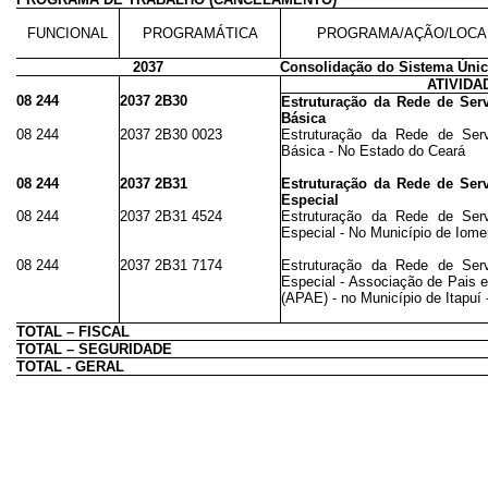
FUNCIONAL
PROGRAMÁTICA
PROGRAMA/AÇÃO/LOCA
2037
Consolidação do Sistema Únic
ATIVIDA
08 244
2037 2B30
Estruturação da Rede de Serv
Básica
08 244
2037 2B30 0023
Estruturação da Rede de Serv
Básica - No Estado do Ceará
08 244
2037 2B31
Estruturação da Rede de Serv
Especial
08 244
2037 2B31 4524
Estruturação da Rede de Serv
Especial - No Município de Iome
08 244
2037 2B31 7174
Estruturação da Rede de Serv
Especial - Associação de Pais 
(APAE) - no Município de Itapuí
TOTAL – FISCAL
TOTAL – SEGURIDADE
TOTAL - GERAL