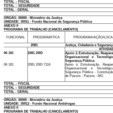
TOTAL – FISCAL
TOTAL – SEGURIDADE
TOTAL - GERAL
ÓRGÃO: 30000 - Ministério da Justiça
UNIDADE: 30911 - Fundo Nacional de Segurança Pública
ANEXO II
PROGRAMA DE TRABALHO (CANCELAMENTO)
FUNCIONAL
PROGRAMÁTICA
PROGRAMA/AÇÃO/LOCA
2081
Justiça, Cidadania e Seguranç
ATIVIDA
06 181
2081 20ID
Apoio à Estruturação, Reapar
Organizacional e Tecnológi
Segurança Pública
06 181
2081 20ID 7116
Apoio à Estruturação, Reapar
Organizacional e Tecnológi
Segurança Pública - Construção
de Passos - Passos - MG
TOTAL – FISCAL
TOTAL – SEGURIDADE
TOTAL - GERAL
ÓRGÃO: 30000 - Ministério da Justiça
UNIDADE: 30912 - Fundo Nacional Antidrogas
ANEXO II
PROGRAMA DE TRABALHO (CANCELAMENTO)