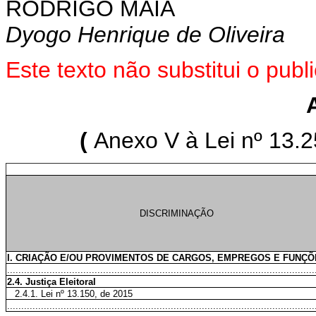
RODRIGO MAIA
Dyogo Henrique de Oliveira
Este texto não substitui o pu
(
Anexo V à Lei nº 13.2
DISCRIMINAÇÃO
I. CRIAÇÃO E/OU PROVIMENTOS DE CARGOS, EMPREGOS E FUNÇÕ
.............................................................................................................
2.4. Justiça Eleitoral
2.4.1. Lei nº 13.150, de 2015
.............................................................................................................