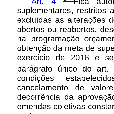
“
Art. 4
Fica auto
suplementares, restritos 
excluídas as alterações d
abertos ou reabertos, de
na programação orçamen
obtenção da meta de super
exercício de 2016 e se
parágrafo único do art
condições estabeleci
cancelamento de valore
decorrência da aprovaçã
emendas coletivas constan