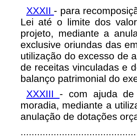
XXXII
- para recomposiç
Lei até o limite dos val
projeto, mediante a anul
exclusive oriundas das e
utilização do excesso de 
de receitas vinculadas e 
balanço patrimonial do exe
XXXIII
- com ajuda de 
moradia, mediante a utili
anulação de dotações orç
..........................................