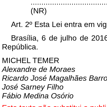
...................................
(NR)
Art. 2º Esta Lei entra em vi
Brasília, 6 de julho de 20
República.
MICHEL TEMER
Alexandre de Moraes
Ricardo José Magalhães Barr
José Sarney Filho
Fábio Medina Osório