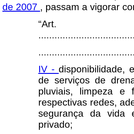
de 2007
, passam a vigorar c
“Ar
...................................
...................................
IV -
disponibilidade,
de serviços de dre
pluviais, limpeza e 
respectivas redes, ad
segurança da vida e
privado;