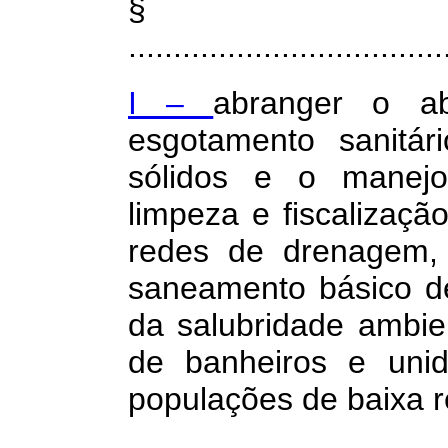
§
...................................
I –
abranger o a
esgotamento sanitár
sólidos e o manejo
limpeza e fiscalizaçã
redes de drenagem,
saneamento básico de
da salubridade ambien
de banheiros e unid
populações de baixa 