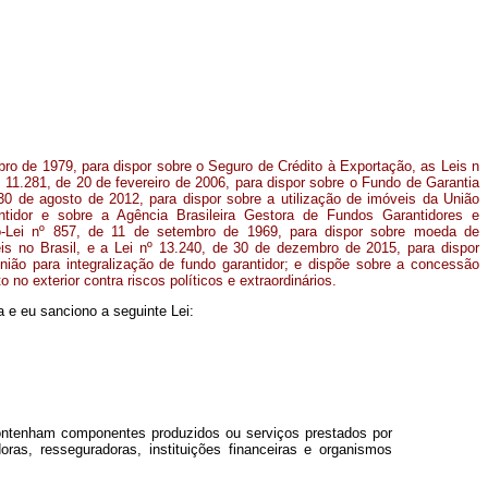
ubro de 1979, para dispor sobre o Seguro de Crédito à Exportação, as Leis n
 11.281, de 20 de fevereiro de 2006, para dispor sobre o Fundo de Garantia
30 de agosto de 2012, para dispor sobre a utilização de imóveis da União
antidor e sobre a Agência Brasileira Gestora de Fundos Garantidores e
o-Lei nº 857, de 11 de setembro de 1969, para dispor sobre moeda de
s no Brasil, e a Lei nº 13.240, de 30 de dezembro de 2015, para dispor
nião para integralização de fundo garantidor; e dispõe sobre a concessão
 no exterior contra riscos políticos e extraordinários.
 e eu sanciono a seguinte Lei:
contenham componentes produzidos ou serviços prestados por
ras, resseguradoras, instituições financeiras e organismos