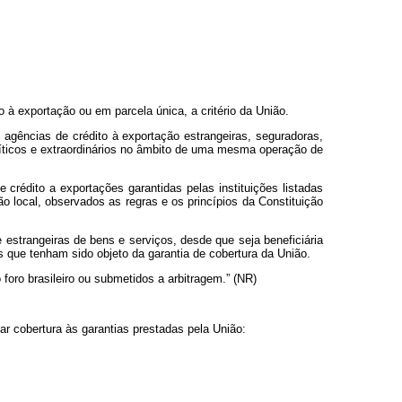
à exportação ou em parcela única, a critério da União.
 agências de crédito à exportação estrangeiras, seguradoras,
políticos e extraordinários no âmbito de uma mesma operação de
crédito a exportações garantidas pelas instituições listadas
ão local, observados as regras e os princípios da Constituição
 estrangeiras de bens e serviços, desde que seja beneficiária
os que tenham sido objeto da garantia de cobertura da União.
 foro brasileiro ou submetidos a arbitragem.” (NR)
ar cobertura às garantias prestadas pela União: