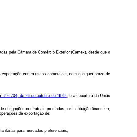
xadas pela Câmara de Comércio Exterior (Camex), desde que o
 exportação contra riscos comerciais, com qualquer prazo de
ei nº 6.704, de 26 de outubro de 1979
, e a cobertura da União
 obrigações contratuais prestadas por instituição financeira,
 operações de exportação de:
tarifárias para mercados preferenciais;