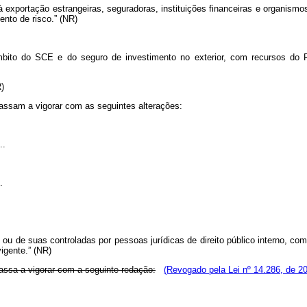
exportação estrangeiras, seguradoras, instituições financeiras e organismos
nto de risco.” (NR)
mbito do SCE e do seguro de investimento no exterior, com recursos do F
R)
passam a vigorar com as seguintes alterações:
..
.
ou de suas controladas por pessoas jurídicas de direito público interno, com
igente.” (NR)
passa a vigorar com a seguinte redação:
(Revogado pela Lei nº 14.286, de 2