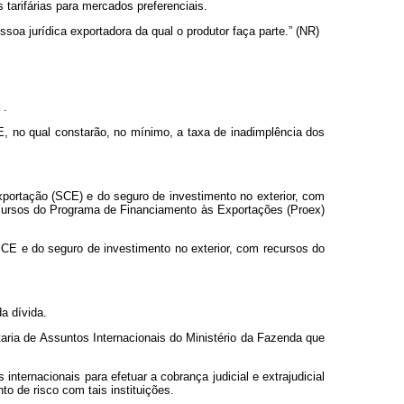
 tarifárias para mercados preferenciais.
ssoa jurídica exportadora da qual o produtor faça parte.” (NR)
t
.
GE, no qual constarão, no mínimo, a taxa de inadimplência dos
Exportação (SCE) e do seguro de investimento no exterior, com
cursos do Programa de Financiamento às Exportações (Proex)
SCE e do seguro de investimento no exterior, com recursos do
a dívida.
etaria de Assuntos Internacionais do Ministério da Fazenda que
nternacionais para efetuar a cobrança judicial e extrajudicial
 de risco com tais instituições.