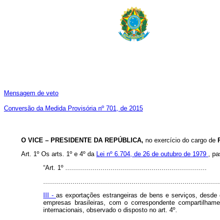
Mensagem de veto
Conversão da Medida Provisória nº 701, de 2015
O VICE – PRESIDENTE DA REPÚBLICA,
no exercício do cargo de
Art. 1º Os arts. 1º e 4º da
Lei nº 6.704, de 26 de outubro de 1979
, p
“Art. 1º ........................................................................
..........................................................................................
III -
as exportações estrangeiras de bens e serviços, desde
empresas brasileiras, com o correspondente compartilhamen
internacionais, observado o disposto no art. 4º.