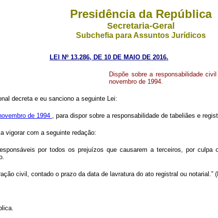
Presidência da República
Secretaria-Geral
Subchefia para Assuntos Jurídicos
LEI Nº 13.286, DE 10 DE MAIO DE 2016.
Dispõe sobre a responsabilidade civil
novembro de 1994.
al decreta e eu sanciono a seguinte Lei:
e novembro de 1994
, para dispor sobre a responsabilidade de tabeliães e regis
 a vigorar com a seguinte redação:
e responsáveis por todos os prejuízos que causarem a terceiros, por culpa
o.
ão civil, contado o prazo da data de lavratura do ato registral ou notarial.” 
lica.