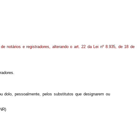
 de notários e registradores, alterando o art. 22 da Lei nº 8.935, de 18 de
tradores.
 ou dolo, pessoalmente, pelos substitutos que designarem ou
(NR)