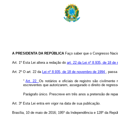
A PRESIDENTA DA REPÚBLICA
Faço saber que o Congresso Nacion
Art. 1º Esta Lei altera a redação do
art. 22 da Lei nº 8.935, de 18 d
Art. 2º O art. 22 da
Lei nº 8.935, de 18 de novembro de 1994
, passa
“
Art. 22.
Os notários e oficiais de registro são civilment
escreventes que autorizarem, assegurado o direito de regress
Parágrafo único. Prescreve em três anos a pretensão de reparaç
Art. 3º Esta Lei entra em vigor na data de sua publicação.
Brasília, 10 de maio de 2016; 195º da Independência e 128º da Repúb