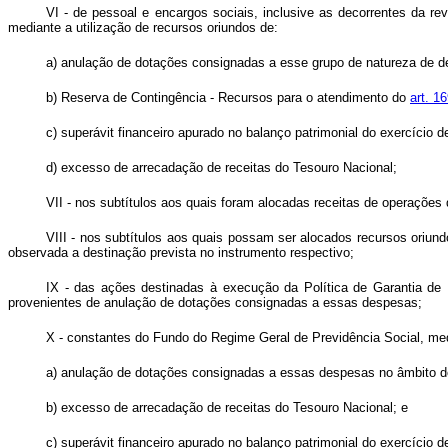
VI - de pessoal e encargos sociais, inclusive as decorrentes da r
mediante a utilização de recursos oriundos de:
a) anulação de dotações consignadas a esse grupo de natureza de d
b) Reserva de Contingência - Recursos para o atendimento do
art. 1
c) superávit financeiro apurado no balanço patrimonial do exercício d
d) excesso de arrecadação de receitas do Tesouro Nacional;
VII - nos subtítulos aos quais foram alocadas receitas de operações 
VIII - nos subtítulos aos quais possam ser alocados recursos oriun
observada a destinação prevista no instrumento respectivo;
IX - das ações destinadas à execução da Política de Garantia de
provenientes de anulação de dotações consignadas a essas despesas;
X - constantes do Fundo do Regime Geral de Previdência Social, medi
a) anulação de dotações consignadas a essas despesas no âmbito d
b) excesso de arrecadação de receitas do Tesouro Nacional; e
c) superávit financeiro apurado no balanço patrimonial do exercício d