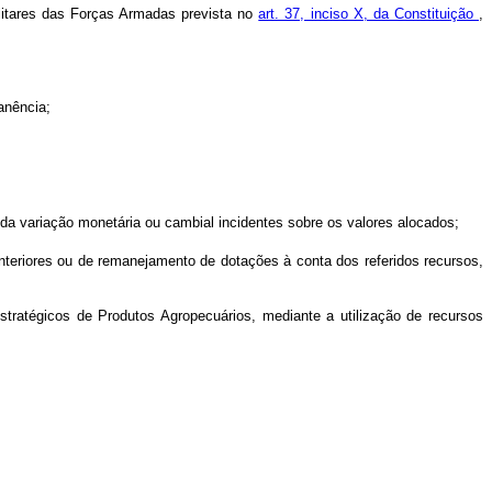
ilitares das Forças Armadas prevista no
art. 37, inciso X, da Constituição
,
anência;
s da variação monetária ou cambial incidentes sobre os valores alocados;
nteriores ou de remanejamento de dotações à conta dos referidos recursos,
ratégicos de Produtos Agropecuários, mediante a utilização de recursos