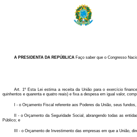
A PRESIDENTA DA REPÚBLICA
Faço saber que o Congresso Nacion
Art. 1º Esta Lei estima a receita da União para o exercício finance
quinhentos e quarenta e quatro reais) e fixa a despesa em igual valor, co
I - o Orçamento Fiscal referente aos Poderes da União, seus fundos, 
II - o Orçamento da Seguridade Social, abrangendo todas as entidad
Público; e
III - o Orçamento de Investimento das empresas em que a União, diret