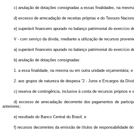
c) anulação de dotações consignadas a essas finalidades, na mesma
d) excesso de arrecadação de receitas próprias e do Tesouro Naciona
e) superávit financeiro apurado no balanço patrimonial do exercício d
V - com serviço da dívida, mediante a utilização de recursos proveni
a) superávit financeiro apurado no balanço patrimonial do exercício d
b) anulação de dotações consignadas:
1. a essa finalidade, na mesma ou em outra unidade orçamentária; e
2. aos grupos de natureza de despesa “2 - Juros e Encargos da Dívid
c) reserva de contingência, inclusive à conta de recursos próprios e 
d) excesso de arrecadação decorrente dos pagamentos de participaç
anteriores;
e) resultado do Banco Central do Brasil; e
f) recursos decorrentes da emissão de títulos de responsabilidade do