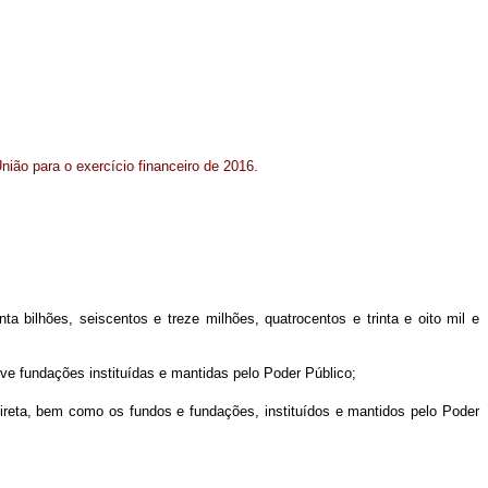
nião para o exercício financeiro de 2016.
ta bilhões, seiscentos e treze milhões, quatrocentos e trinta e oito mil e
ive fundações instituídas e mantidas pelo Poder Público;
direta, bem como os fundos e fundações, instituídos e mantidos pelo Poder