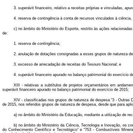
3. superávit financeiro, relativo a receitas próprias e vinculadas, a
4. reserva de contingência à conta de recursos vinculados à ciência,
c) no âmbito do Ministério do Esporte, restrito às ações relacionad
de:
1. reserva de contingência;
2. anulação de dotações consignadas a esses grupos de natureza d
3. excesso de arrecadação de receitas do Tesouro Nacional; e
4. superávit financeiro apurado no balanço patrimonial do exercício d
XIII - relativas a subtítulos de projetos orçamentários em andam
superávit financeiro apurado no balanço patrimonial do exercício de 2015;
XIV - classificadas nos grupos de natureza de despesa “3 - Outras D
de 2015, nos referidos grupos de natureza de despesa, desde que para ap
a) no âmbito do Ministério da Educação, mediante a utilização de rec
b) no âmbito do Ministério da Ciência, Tecnologia e Inovação, os c
do Conhecimento Científico e Tecnológico” e “753 - Combustíveis Minerais