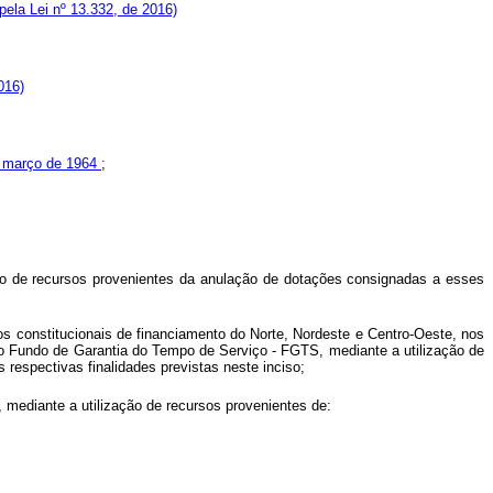
ela Lei nº 13.332, de 2016)
016)
de março de 1964
;
ação de recursos provenientes da anulação de dotações consignadas a esses
ndos constitucionais de financiamento do Norte, Nordeste e Centro-Oeste, nos
o Fundo de Garantia do Tempo de Serviço - FGTS, mediante a utilização de
 respectivas finalidades previstas neste inciso;
, mediante a utilização de recursos provenientes de: