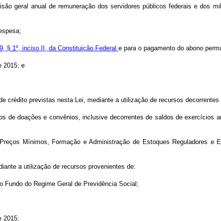
evisão geral anual de remuneração dos servidores públicos federais e dos m
espesa;
69, § 1º, inciso II, da Constituição Federal
e para o pagamento do abono perm
e 2015; e
de crédito previstas nesta Lei, mediante a utilização de recursos decorrente
dos de doações e convênios, inclusive decorrentes de saldos de exercícios a
 Preços Mínimos, Formação e Administração de Estoques Reguladores e Est
ante a utilização de recursos provenientes de:
o Fundo do Regime Geral de Previdência Social;
e 2015;