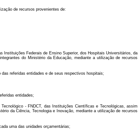
lização de recursos provenientes de:
 Instituições Federais de Ensino Superior, dos Hospitais Universitários, da
integrantes do Ministério da Educação, mediante a utilização de recursos
das referidas entidades e de seus respectivos hospitais;
eferidas entidades;
Tecnológico - FNDCT, das Instituições Científicas e Tecnológicas, assim
stério da Ciência, Tecnologia e Inovação, mediante a utilização de recursos
e cada uma das unidades orçamentárias;