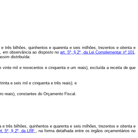
e três bilhões, quinhentos e quarenta e seis milhões, trezentos e oitenta e
rna, em observância ao disposto no
art. 5º, § 2º, da Lei Complementar nº 101,
assim distribuída:
e vinte mil e novecentos e cinquenta e um reais), excluída a receita de que
inta e seis mil e cinquenta e três reais); e
atro reais), constantes do Orçamento Fiscal.
e três bilhões, quinhentos e quarenta e seis milhões, trezentos e oitenta e
rt. 5º, § 2º, da LRF
, na forma detalhada entre os órgãos orçamentários no