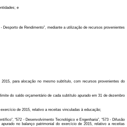
entidades; e
 - Desporto de Rendimento”, mediante a utilização de recursos provenientes
de 2015, para alocação no mesmo subtítulo, com recursos provenientes do
o limite do saldo orçamentário de cada subtítulo apurado em 31 de dezembro
exercício de 2015, relativo a receitas vinculadas à educação;
tífico”, “572 - Desenvolvimento Tecnológico e Engenharia”, “573 - Difusão
 apurado no balanço patrimonial do exercício de 2015, relativo a receitas