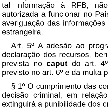
tal informação à RFB, não 
autorizada a funcionar no Pa
averiguação das informações p
estrangeira.
Art. 5º A adesão ao prog
declaração dos recursos, bens
prevista no
caput
do art. 4
previsto no art. 6º e da multa p
§ 1º O cumprimento das co
decisão criminal, em relaçã
extinguirá a punibilidade dos c