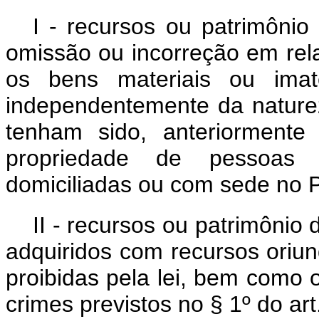
I - recursos ou patrimôni
omissão ou incorreção em rela
os bens materiais ou imate
independentemente da natur
tenham sido, anteriorment
propriedade de pessoas fí
domiciliadas ou com sede no P
II - recursos ou patrimônio d
adquiridos com recursos oriun
proibidas pela lei, bem como o
crimes previstos no § 1º do art.