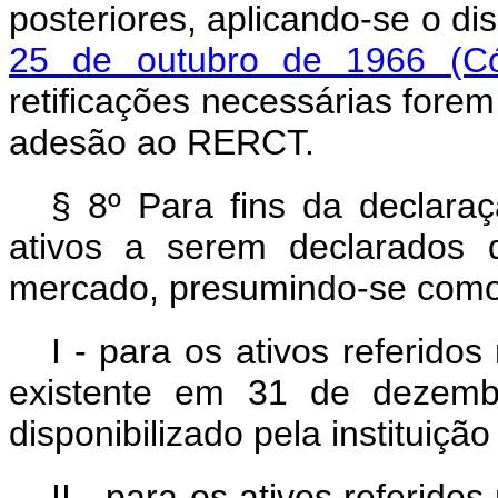
posteriores, aplicando-se o d
25 de outubro de 1966 (Cód
retificações necessárias forem 
adesão ao RERCT.
§ 8º Para fins da declara
ativos a serem declarados 
mercado, presumindo-se como 
I - para os ativos referidos 
existente em 31 de dezemb
disponibilizado pela instituição
II - para os ativos referidos