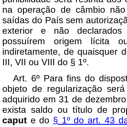
na operação de câmbio não 
saídas do País sem autorizaçã
exterior e não declarados 
possuírem origem lícita o
indiretamente, de quaisquer do
III, VII ou VIII do § 1º.
Art. 6º Para fins do dispo
objeto de regularização será
adquirido em 31 de dezembro
exista saldo ou título de pr
caput
e do
§ 1º do art. 43 d