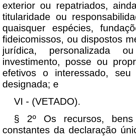
exterior ou repatriados, ain
titularidade ou responsabilid
quaisquer espécies, fundaçõ
fideicomissos, ou dispostos m
jurídica, personalizada 
investimento, posse ou prop
efetivos o interessado, se
designada; e
VI - (VETADO).
§ 2º Os recursos, bens 
constantes da declaração ú