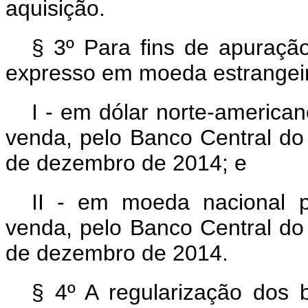
aquisição.
§ 3º Para fins de apuração
expresso em moeda estrangeir
I - em dólar norte-american
venda, pelo Banco Central do B
de dezembro de 2014; e
II - em moeda nacional p
venda, pelo Banco Central do B
de dezembro de 2014.
§ 4º A regularização dos 