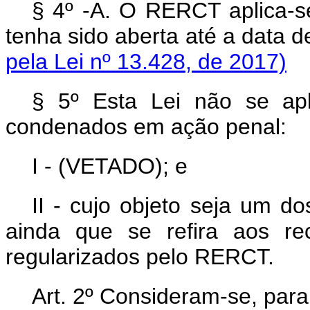
§ 4º -A. O RERCT aplica-s
tenha sido aberta até a data
pela Lei nº 13.428, de 2017)
§ 5º Esta Lei não se apl
condenados em ação penal:
I - (VETADO); e
II - cujo objeto seja um do
ainda que se refira aos re
regularizados pelo RERCT.
Art. 2º Consideram-se, para 