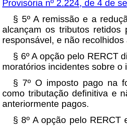
Provisória nº 2.224, de 4 de 
§ 5º A remissão e a reduçã
alcançam os tributos retidos 
responsável, e não recolhidos 
§ 6º A opção pelo RERCT d
moratórios incidentes sobre o
§ 7º O imposto pago na fo
como tributação definitiva e n
anteriormente pagos.
§ 8º A opção pelo RERCT 