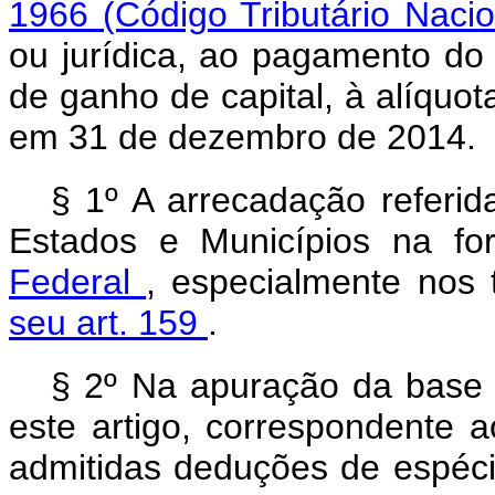
1966 (Código Tributário Naci
ou jurídica, ao pagamento do 
de ganho de capital, à alíquot
em 31 de dezembro de 2014.
§ 1º A arrecadação referi
Estados e Municípios na fo
Federal
, especialmente nos
seu art. 159
.
§ 2º Na apuração da base d
este artigo, correspondente a
admitidas deduções de espéc