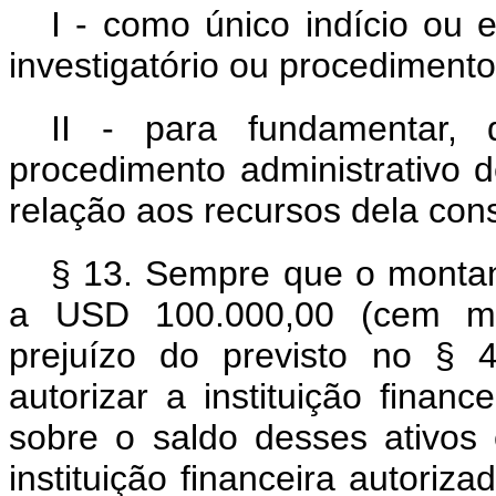
I - como único indício ou 
investigatório ou procedimento
II - para fundamentar, d
procedimento administrativo d
relação aos recursos dela con
§ 13. Sempre que o montant
a USD 100.000,00 (cem mil
prejuízo do previsto no § 4
autorizar a instituição financ
sobre o saldo desses ativo
instituição financeira autoriz