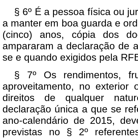
§ 6º É a pessoa física ou j
a manter em boa guarda e ord
(cinco) anos, cópia dos d
ampararam a declaração de 
se e quando exigidos pela RF
§ 7º Os rendimentos, fr
aproveitamento, no exterior
direitos de qualquer natu
declaração única a que se re
ano-calendário de 2015, dev
previstas no § 2º referent