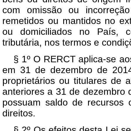
com omissão ou incorreção
remetidos ou mantidos no exte
ou domiciliados no País, c
tributária, nos termos e condiç
§ 1º O RERCT aplica-se aos
em 31 de dezembro de 2014
proprietários ou titulares de 
anteriores a 31 de dezembro 
possuam saldo de recursos o
direitos.
§ 2º Os efeitos desta Lei se