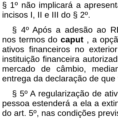
§ 1º não implicará a apresen
incisos I, II e III do § 2º.
§ 4º Após a adesão ao R
nos termos do
caput
, a opç
ativos financeiros no exteri
instituição financeira autoriz
mercado de câmbio, median
entrega da declaração de que 
§ 5º A regularização de at
pessoa estenderá a ela a extin
do art. 5º, nas condições previs