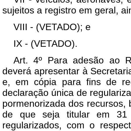
sujeitos a registro em geral, a
VIII - (VETADO); e
IX - (VETADO).
Art. 4º Para adesão ao R
deverá apresentar à Secretari
e, em cópia para fins de re
declaração única de regulariz
pormenorizada dos recursos, b
de que seja titular em 3
regularizados, com o respec