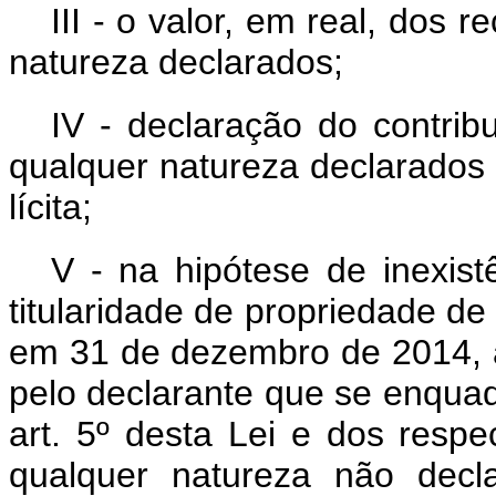
III - o valor, em real, dos 
natureza declarados;
IV - declaração do contrib
qualquer natureza declarados
lícita;
V - na hipótese de inexist
titularidade de propriedade de
em 31 de dezembro de 2014, a
pelo declarante que se enquad
art. 5º desta Lei e dos respe
qualquer natureza não decl