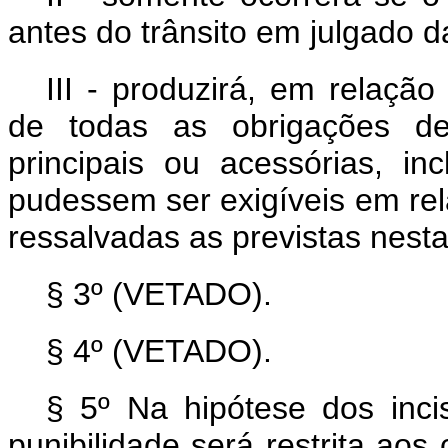
antes do trânsito em julgado d
III - produzirá, em relação
de todas as obrigações de 
principais ou acessórias, i
pudessem ser exigíveis em rel
ressalvadas as previstas nesta
§ 3º (VETADO).
§ 4º (VETADO).
§ 5º Na hipótese dos inci
punibilidade será restrita aos