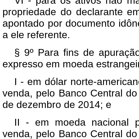
VI - para os ativos não m
propriedade do declarante e
apontado por documento idôn
a ele referente.
§ 9º Para fins de apuração
expresso em moeda estrangeir
I - em dólar norte-american
venda, pelo Banco Central do B
de dezembro de 2014; e
II - em moeda nacional p
venda, pelo Banco Central do B