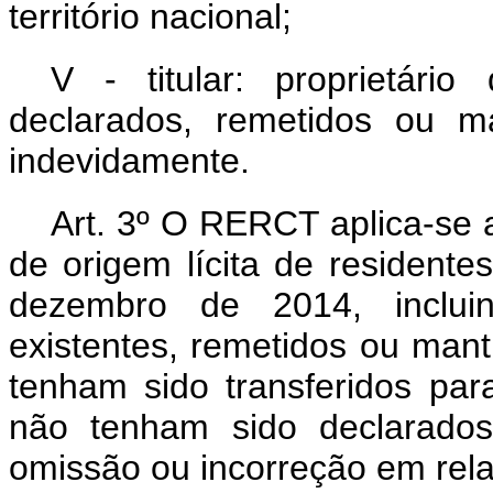
território nacional;
V - titular: proprietári
declarados, remetidos ou ma
indevidamente.
Art. 3º O RERCT aplica-se a
de origem lícita de residente
dezembro de 2014, incluin
existentes, remetidos ou man
tenham sido transferidos pa
não tenham sido declarado
omissão ou incorreção em rel