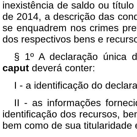
inexistência de saldo ou títu
de 2014, a descrição das cond
se enquadrem nos crimes previ
dos respectivos bens e recurs
§ 1º A declaração única d
caput
deverá conter:
I - a identificação do declar
II - as informações fornec
identificação dos recursos, be
bem como de sua titularidade 