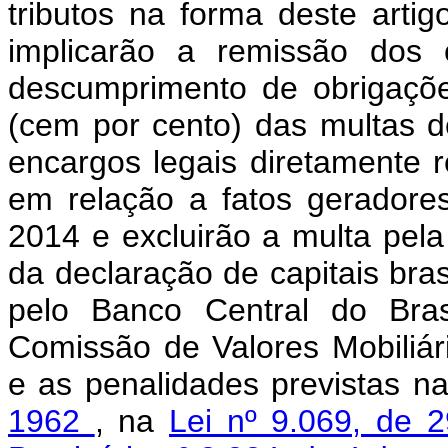
tributos na forma deste artig
implicarão a remissão dos c
descumprimento de obrigaçõe
(cem por cento) das multas d
encargos legais diretamente r
em relação a fatos geradore
2014 e excluirão a multa pel
da declaração de capitais brasi
pelo Banco Central do Bras
Comissão de Valores Mobiliári
e as penalidades previstas n
1962
, na
Lei nº 9.069, de 