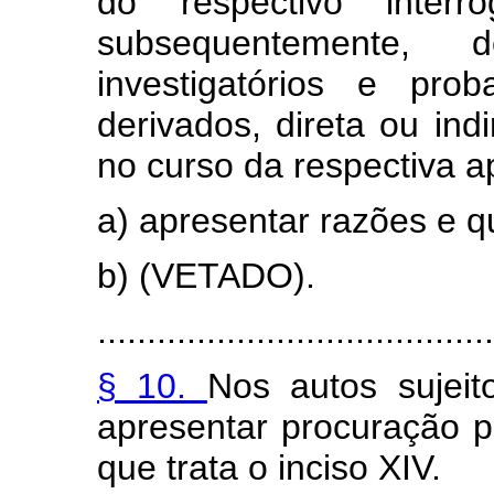
do respectivo interr
subsequentemente,
investigatórios e pro
derivados, direta ou ind
no curso da respectiva a
a) apresentar razões e q
b) (VETADO).
........................................
§ 10.
Nos autos sujeit
apresentar procuração pa
que trata o inciso XIV.