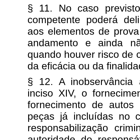
§ 11. No caso previsto
competente poderá del
aos elementos de prova 
andamento e ainda nã
quando houver risco de 
da eficácia ou da finalida
§ 12. A inobservância 
inciso XIV, o fornecim
fornecimento de autos
peças já incluídas no c
responsabilização crim
autoridade do respons