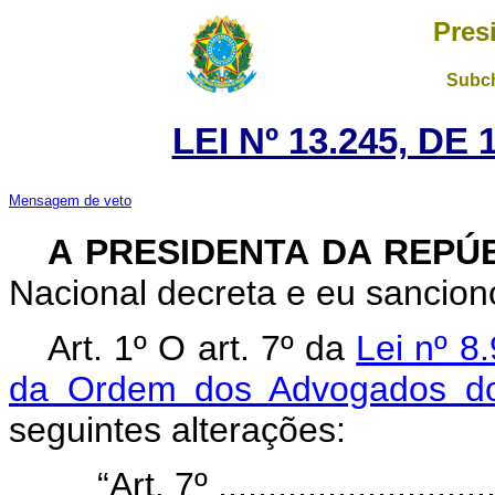
Pres
Subch
LEI Nº 13.245, DE
Mensagem de veto
A PRESIDENTA DA REPÚ
Nacional decreta e eu sanciono
Art. 1º O art. 7º da
Lei nº 8
da Ordem dos Advogados do
seguintes alterações:
“Art. 7º .............................