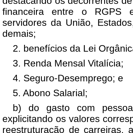
destacando os decorrentes de
financeira entre o RGPS 
servidores da União, Estados,
demais;
2. benefícios da Lei Orgânic
3. Renda Mensal Vitalícia;
4. Seguro-Desemprego; e
5. Abono Salarial;
b) do gasto com pessoal
explicitando os valores corre
reestruturação de carreiras, 