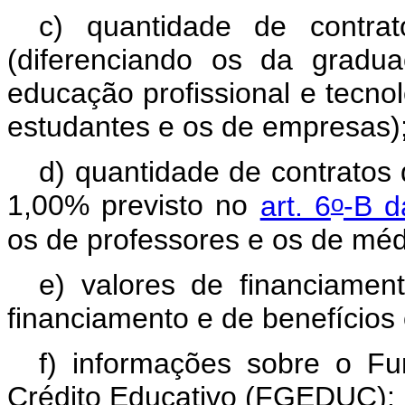
c) quantidade de contrat
(diferenciando os da gradu
educação profissional e tecnol
estudantes e os de empresas)
d) quantidade de contratos
o
1,00% previsto no
art. 6
-B d
os de professores e os de méd
e) valores de financiamen
financiamento e de benefícios o
f) informações sobre o F
Crédito Educativo (FGEDUC):