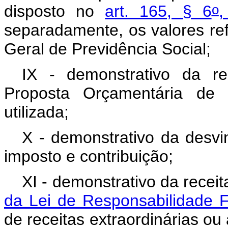
o
disposto no
art. 165, § 6
,
separadamente, os valores ref
Geral de Previdência Social;
IX - demonstrativo da rec
Proposta Orçamentária de 2
utilizada;
X - demonstrativo da desvi
imposto e contribuição;
XI - demonstrativo da recei
da Lei de Responsabilidade F
de receitas extraordinárias ou