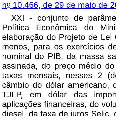
o
n
10.466, de 29 de maio de 
XXI - conjunto de parâme
Política Econômica do Mini
elaboração do Projeto de Lei
menos, para os exercícios d
nominal do PIB, da massa sa
assinada, do preço médio do b
taxas mensais, nesses 2 (d
câmbio do dólar americano, 
TJLP, em dólar das import
aplicações financeiras, do vo
diesel, da taxa de juros Selic