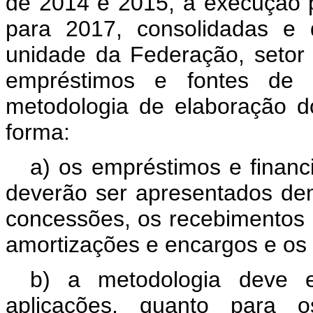
de 2014 e 2015, a execução p
para 2017, consolidadas e d
unidade da Federação, setor 
empréstimos e fontes de r
metodologia de elaboração do
forma:
a) os empréstimos e financi
deverão ser apresentados dem
concessões, os recebimentos 
amortizações e encargos e os 
b) a metodologia deve ex
aplicações, quanto para o