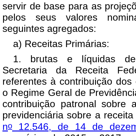
servir de base para as projeç
pelos seus valores nomina
seguintes agregados:
a) Receitas Primárias:
1. brutas e líquidas de 
Secretaria da Receita Fede
referentes à contribuição do
o Regime Geral de Previdênci
contribuição patronal sobre 
previdenciária sobre a receit
o
n
12.546, de 14 de deze