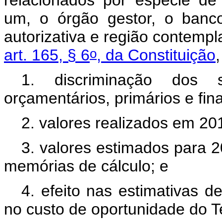
um, o órgão gestor, o banco
autorizativa e região contemp
o
art. 165, § 6
, da Constituição
1. discriminação dos 
orçamentários, primários e fin
2. valores realizados em 20
3. valores estimados para
memórias de cálculo; e
4. efeito nas estimativas d
no custo de oportunidade do T