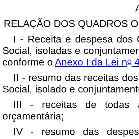
RELAÇÃO DOS QUADROS 
I - Receita e despesa dos
Social, isoladas e conjuntame
o
conforme o
Anexo I da Lei n
4
II - resumo das receitas do
Social, isolado e conjuntamen
III - receitas de todas
orçamentária;
IV - resumo das despes