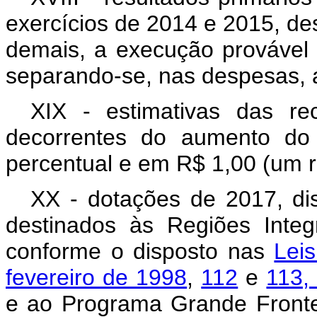
exercícios de 2014 e 2015, de
demais, a execução provável
separando-se, nas despesas, 
XIX - estimativas das re
decorrentes do aumento do
percentual e em R$ 1,00 (um r
XX - dotações de 2017, di
destinados às Regiões Inte
conforme o disposto nas
Lei
fevereiro de 1998
,
112
e
113,
e ao Programa Grande Fronte