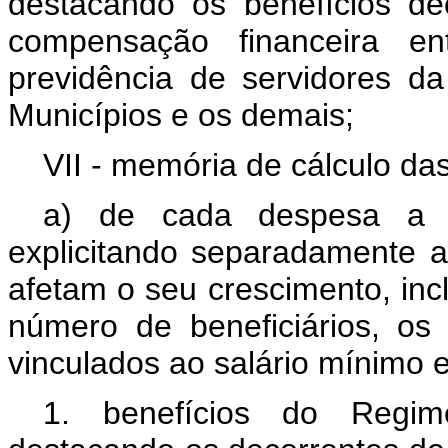
destacando os benefícios dec
compensação financeira 
previdência de servidores da
Municípios e os demais;
VII - memória de cálculo da
a) de cada despesa a s
explicitando separadamente a
afetam o seu crescimento, inc
número de beneficiários, os 
vinculados ao salário mínimo 
1. benefícios do Regim