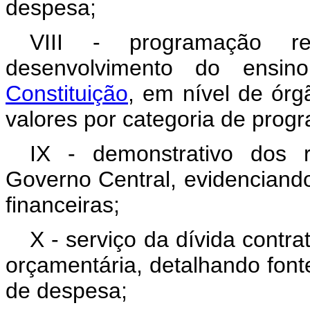
despesa;
VIII - programação r
desenvolvimento do ensi
Constituição
, em nível de órg
valores por categoria de prog
IX - demonstrativo dos 
Governo Central, evidenciando
financeiras;
X - serviço da dívida contra
orçamentária, detalhando font
de despesa;