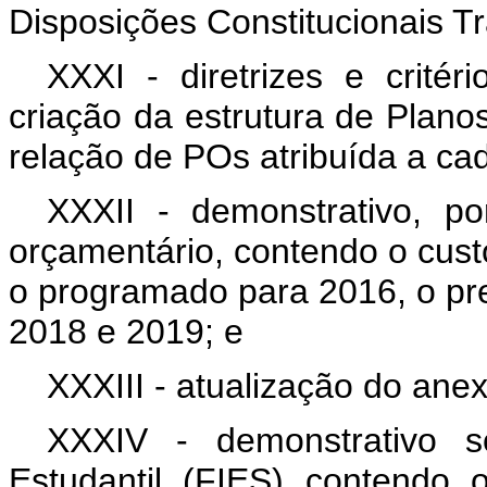
Disposições Constitucionais Tr
XXXI - diretrizes e critéri
criação da estrutura de Plan
relação de POs atribuída a ca
XXXII - demonstrativo, p
orçamentário, contendo o custo
o programado para 2016, o pre
2018 e 2019; e
XXXIII - atualização do anexo
XXXIV - demonstrativo 
Estudantil (FIES) contendo