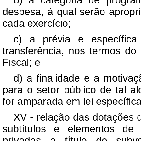
despesa, à qual serão apropri
cada exercício;
c) a prévia e específic
transferência, nos termos do
Fiscal; e
d) a finalidade e a motiva
para o setor público de tal a
for amparada em lei específica
XV - relação das dotações d
subtítulos e elementos de 
privadas a título de subve