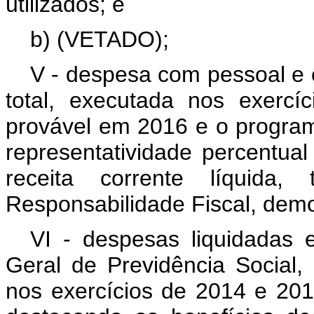
utilizados; e
b) (VETADO);
V - despesa com pessoal e e
total, executada nos exerc
provável em 2016 e o progra
representatividade percentua
receita corrente líquida
Responsabilidade Fiscal, dem
VI - despesas liquidadas
Geral de Previdência Social,
nos exercícios de 2014 e 20