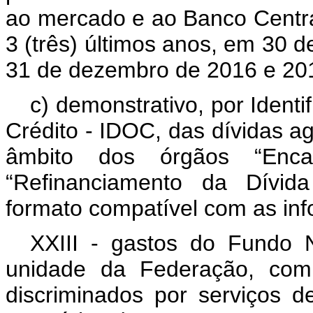
ao mercado e ao Banco Centra
3 (três) últimos anos, em 30 d
31 de dezembro de 2016 e 20
c) demonstrativo, por Ident
Crédito - IDOC, das dívidas 
âmbito dos órgãos “Enca
“Refinanciamento da Dívida
formato compatível com as in
XXIII - gastos do Fundo N
unidade da Federação, com i
discriminados por serviços 