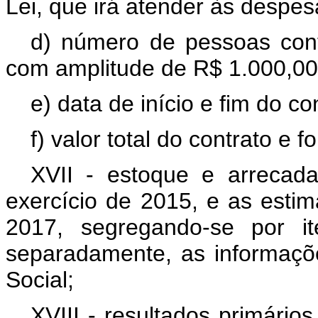
Lei, que irá atender às despe
d) número de pessoas cont
com amplitude de R$ 1.000,00 (
e) data de início e fim do 
f) valor total do contrato e 
XVII - estoque e arrecad
exercício de 2015, e as estim
2017, segregando-se por it
separadamente, as informaçõ
Social;
XVIII - resultados primário