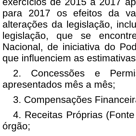
exercícios de 2015 a 2017 a
para 2017 os efeitos da va
alterações da legislação, inc
legislação, que se encont
Nacional, de iniciativa do Po
que influenciem as estimativas
2. Concessões e Permis
apresentados mês a mês;
3. Compensações Financeir
4. Receitas Próprias (Fonte
órgão;