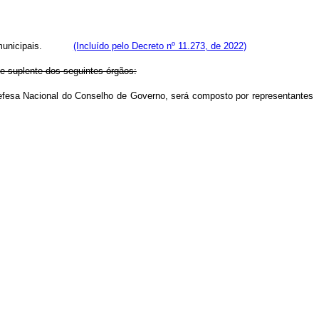
e municipais.
(Incluído pelo Decreto nº 11.273, de 2022)
te suplente dos seguintes órgãos:
efesa Nacional do Conselho de Governo, será composto por representantes