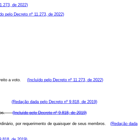
1.273, de 2022)
ído pelo Decreto nº 11.273, de 2022)
eito a voto.
(Incluído pelo Decreto nº 11.273, de 2022)
 voto.
(Redação dada pelo Decreto nº 9.818, de 2019)
embros.
(Incluído pelo Decreto nº 9.818, de 2019)
ordinário, por requerimento de quaisquer de seus membros.
(Redação dada
 9.818, de 2019)