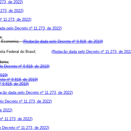
273, de 2022)
.273, de 2022)
º 11.273, de 2022)
da pelo Decreto nº 11.273, de 2022)
a;
 da Economia;
(Redação dada pelo Decreto nº 9.818, de 2019)
eceita Federal do Brasil;
(Redação dada pelo Decreto nº 11.273, de 202
dania;
o Decreto nº 9.818, de 2019)
2019)
reto nº 9.818, de 2019)
º 9.818, de 2019)
ção dada pelo Decreto nº 11.273, de 2022)
lo Decreto nº 11.273, de 2022)
e 2022)
nº 11.273, de 2022)
 Decreto nº 11.273, de 2022)