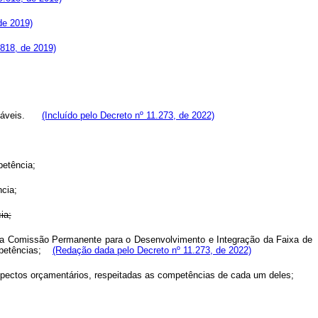
de 2019)
.818, de 2019)
vegáveis.
(Incluído pelo Decreto nº 11.273, de 2022)
petência;
ncia;
ia;
m a Comissão Permanente para o Desenvolvimento e Integração da Faixa de
competências;
(Redação dada pelo Decreto nº 11.273, de 2022)
aspectos orçamentários, respeitadas as competências de cada um deles;