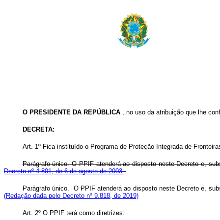
O PRESIDENTE DA REPÚBLICA
, no uso da atribuição que lhe conf
DECRETA:
Art. 1º Fica instituído o Programa de Proteção Integrada de Fronteiras
Parágrafo único. O PPIF atenderá ao disposto neste Decreto e, subs
Decreto nº 4.801, de 6 de agosto de 2003
.
Parágrafo único. O PPIF atenderá ao disposto neste Decreto e, 
(Redação dada pelo Decreto nº 9.818, de 2019)
Art. 2º O PPIF terá como diretrizes: