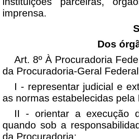
instituições parceiras, ór
imprensa.
S
Dos órgã
Art. 8º À Procuradoria Fed
da Procuradoria-Geral Federal
I - representar judicial e 
as normas estabelecidas pela 
II - orientar a execução 
quando sob a responsabilid
da Procuradoria;