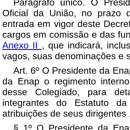
Parágrafo único. O Presi
Oficial da União, no prazo 
entrada em vigor deste Decret
cargos em comissão e das fun
Anexo II
, que indicará, incl
vagos, suas denominações e s
Art. 6º
O Presidente da Ena
da Enap o regimento interno
desse Colegiado, para deta
integrantes do Estatuto d
atribuições de seus dirigentes
§
1º O Presidente da Ena