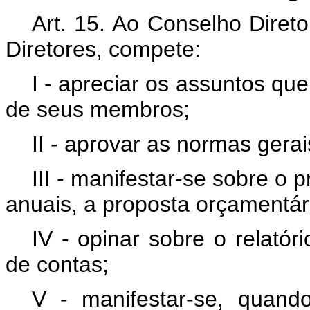
Art. 15. Ao Conselho Diret
Diretores, compete:
I - apreciar os assuntos qu
de seus membros;
II - aprovar as normas gera
III - manifestar-se sobre o 
anuais, a proposta orçamentár
IV - opinar sobre o relatór
de contas;
V - manifestar-se, quando