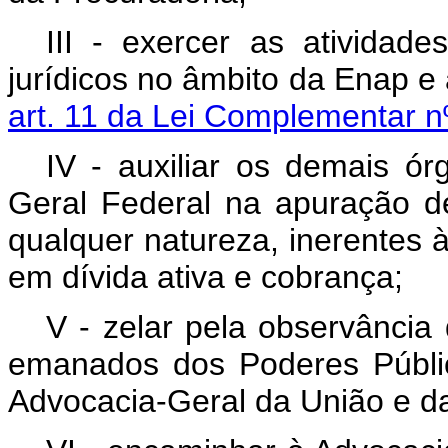
III - exercer as atividad
jurídicos no âmbito da Enap e 
art. 11 da Lei Complementar n
IV - auxiliar os demais ó
Geral Federal na apuração de
qualquer natureza, inerentes à
em dívida ativa e cobrança;
V - zelar pela observância 
emanados dos Poderes Públic
Advocacia-Geral da União e da