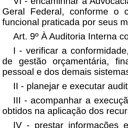
VI - encaminhar à Advocaci
Geral Federal, conforme o 
funcional praticada por seus 
Art. 9º À Auditoria Interna 
I - verificar a conformida
de gestão orçamentária, fina
pessoal e dos demais sistemas
II - planejar e executar audi
III - acompanhar a execução
obtidos na aplicação dos recur
IV - prestar informações 