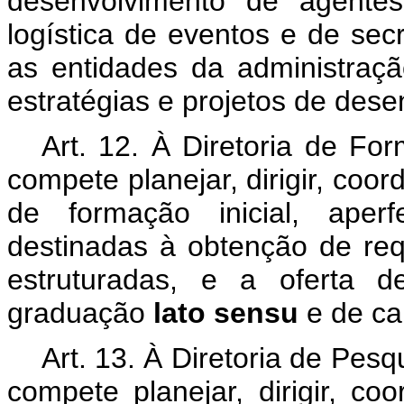
desenvolvimento de agentes
logística de eventos e de secr
as entidades da administraçã
estratégias e projetos de desen
Art. 12. À Diretoria de Fo
compete planejar, dirigir, coor
de formação inicial, aperf
destinadas à obtenção de req
estruturadas, e a oferta d
graduação
lato sensu
e de ca
Art. 13. À Diretoria de Pe
compete planejar, dirigir, coo