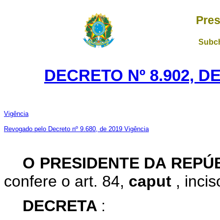
Pres
Subch
DECRETO Nº 8.902, D
Vigência
Revogado pelo Decreto nº 9.680, de 2019
Vigência
O
PRESIDENTE DA REPÚ
confere o art. 84,
caput
, inci
DECRETA
: