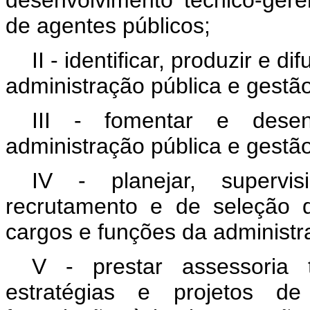
desenvolvimento técnico-ger
de agentes públicos;
II - identificar, produzir e 
administração pública e gestão
III - fomentar e dese
administração pública e gestão
IV - planejar, supervi
recrutamento e de seleção 
cargos e funções da administra
V - prestar assessoria 
estratégias e projetos de 