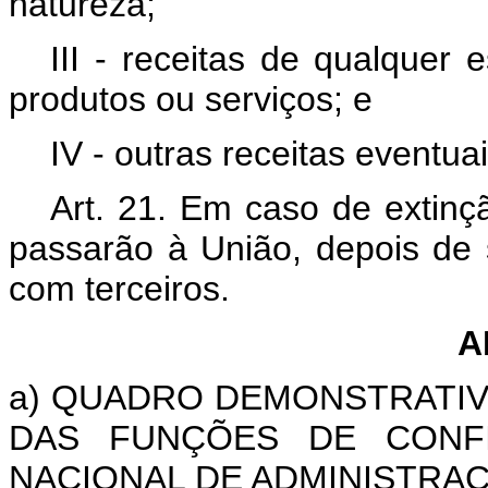
natureza;
III - receitas de qualquer
produtos ou serviços; e
IV - outras receitas eventuai
Art. 21. Em caso de extinç
passarão à União, depois de 
com terceiros.
A
a) QUADRO DEMONSTRATI
DAS FUNÇÕES DE CONF
NACIONAL DE ADMINISTRAÇ