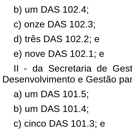
b) um DAS 102.4;
c) onze DAS 102.3;
d) três DAS 102.2; e
e) nove DAS 102.1; e
II - da Secretaria de Ges
Desenvolvimento e Gestão par
a) um DAS 101.5;
b) um DAS 101.4;
c) cinco DAS 101.3; e