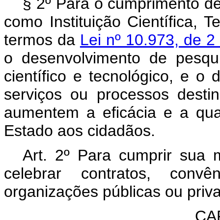
§ 2º Para o cumprimento de
como Instituição Científica, 
termos da
Lei nº 10.973, de 
o desenvolvimento de pesqui
científico e tecnológico, e o
serviços ou processos desti
aumentem a eficácia e a qua
Estado aos cidadãos.
Art. 2º Para cumprir sua m
celebrar contratos, conv
organizações públicas ou priva
CAP