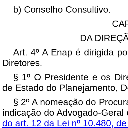
b) Conselho Consultivo.
CAP
DA DIREÇ
Art. 4º A Enap é dirigida p
Diretores.
§ 1º O Presidente e os Dir
de Estado do Planejamento, D
§ 2º A nomeação do Procura
indicação do Advogado-Geral 
do art. 12 da Lei nº 10.480, d