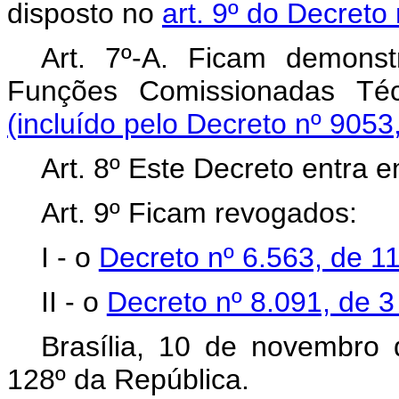
disposto no
art. 9º do Decreto
Art. 7º-A. Ficam demons
Funções Comissionadas Té
(incluído pelo Decreto nº 9053
Art. 8º Este Decreto entra
Art. 9º Ficam revogados:
I - o
Decreto nº 6.563, de 
II - o
Decreto nº 8.091, de 
Brasília, 10 de novembro
128º da República.