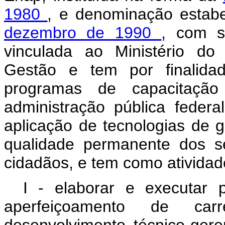
1980
, e denominação estab
dezembro de 1990
, com s
vinculada ao Ministério do
Gestão e tem por finalidad
programas de capacitaçã
administração pública feder
aplicação de tecnologias de 
qualidade permanente dos s
cidadãos, e tem como ativida
I - elaborar e executar 
aperfeiçoamento de car