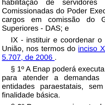
habilitação de servidore
Comissionadas do Poder Exec
cargos em comissão do G
Superiores - DAS; e
IX - instituir e coordenar
União, nos termos do
inciso X
5.707, de 2006
.
§ 1º A Enap poderá executar
para atender a demandas 
entidades paraestatais, se
finalidade básica.