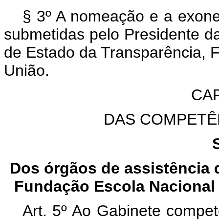
§ 3º A nomeação e a exone
submetidas pelo Presidente d
de Estado da Transparência, F
União.
CAP
DAS COMPETÊ
Dos órgãos de assistência d
Fundação Escola Nacional 
Art. 5º Ao Gabinete compet