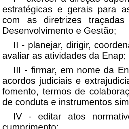
estratégicas e gerais para 
com as diretrizes traçadas
Desenvolvimento e Gestão;
II - planejar, dirigir, coord
avaliar as atividades da Enap;
III - firmar, em nome da E
acordos judiciais e extrajudic
fomento, termos de colaboraç
de conduta e instrumentos simi
IV - editar atos normativ
cumprimento;