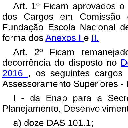
Art. 1º Ficam aprovados o
dos Cargos em Comissão 
Fundação Escola Nacional de
forma dos
Anexos I
e
II.
Art. 2º Ficam remaneja
decorrência do disposto no
D
2016
, os seguintes cargo
Assessoramento Superiores -
I - da Enap para a Secre
Planejamento, Desenvolviment
a) doze DAS 101.1;