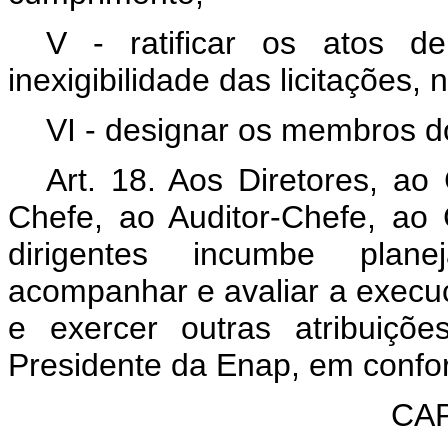
V - ratificar os atos d
inexigibilidade das licitações, 
VI - designar os membros d
Art. 18. Aos Diretores, ao
Chefe, ao Auditor-Chefe, ao
dirigentes incumbe planeja
acompanhar e avaliar a execu
e exercer outras atribuiçõ
Presidente da Enap, em confo
CAP