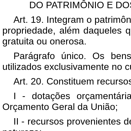
DO PATRIMÔNIO E D
Art. 19. Integram o patrimô
propriedade, além daqueles 
gratuita ou onerosa.
Parágrafo único. Os ben
utilizados exclusivamente no 
Art. 20. Constituem recurso
I - dotações orçamentár
Orçamento Geral da União;
II - recursos provenientes