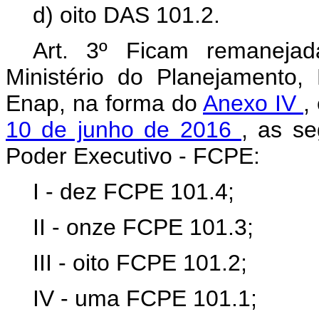
d) oito DAS 101.2.
Art. 3º Ficam remanejad
Ministério do Planejamento
Enap, na forma do
Anexo IV
,
10 de junho de 2016
, as s
Poder Executivo - FCPE:
I - dez FCPE 101.4;
II - onze FCPE 101.3;
III - oito FCPE 101.2;
IV - uma FCPE 101.1;