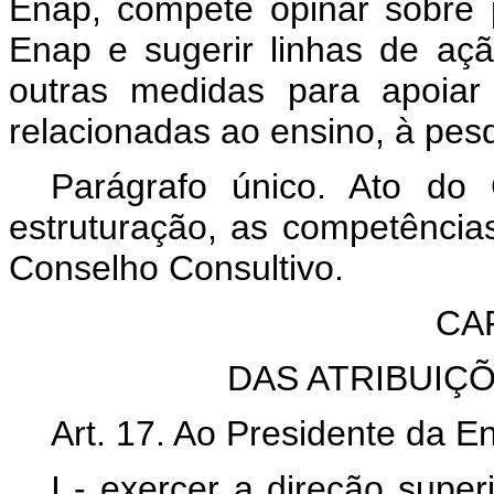
Enap, compete opinar sobre po
Enap e sugerir linhas de açã
outras medidas para apoiar
relacionadas ao ensino, à pes
Parágrafo único. Ato do 
estruturação, as competênci
Conselho Consultivo.
CA
DAS ATRIBUIÇ
Art. 17. Ao Presidente da 
I - exercer a direção super