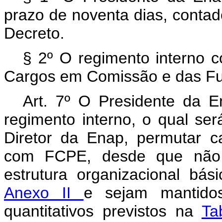
prazo de noventa dias, contad
Decreto.
§
2º O regimento interno 
Cargos em Comissão e das Fu
Art. 7º O Presidente da E
regimento interno, o qual se
Diretor da Enap, permutar 
com FCPE, desde que não 
estrutura organizacional bá
Anexo II
e sejam mantido
quantitativos previstos na
Ta