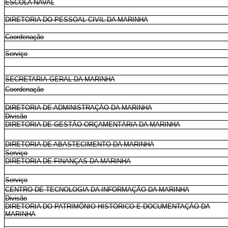
ESCOLA NAVAL
DIRETORIA DO PESSOAL CIVIL DA MARINHA
Coordenação
Serviço
SECRETARIA-GERAL DA MARINHA
Coordenação
DIRETORIA DE ADMINISTRAÇÃO DA MARINHA
Divisão
DIRETORIA DE GESTÃO ORÇAMENTÁRIA DA MARINHA
DIRETORIA DE ABASTECIMENTO DA MARINHA
Serviço
DIRETORIA DE FINANÇAS DA MARINHA
Serviço
CENTRO DE TECNOLOGIA DA INFORMAÇÃO DA MARINHA
Divisão
DIRETORIA DO PATRIMÔNIO HISTÓRICO E DOCUMENTAÇÃO DA
MARINHA