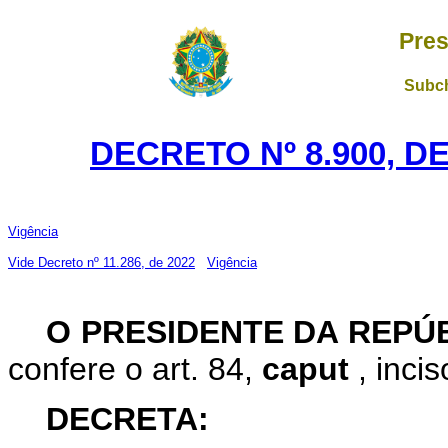
Pres
Subch
DECRETO Nº 8.900, D
Vigência
Vide Decreto nº 11.286, de 2022
Vigência
O PRESIDENTE DA REPÚ
confere o art. 84,
caput
, inci
DECRETA: