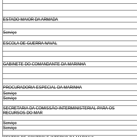
ESTADO-MAIOR DA ARMADA
Serviço
ESCOLA DE GUERRA NAVAL
GABINETE DO COMANDANTE DA MARINHA
PROCURADORIA ESPECIAL DA MARINHA
Serviço
Serviço
SECRETARIA DA COMISSÃO INTERMINISTERIAL PARA OS
RECURSOS DO MAR
Serviço
Serviço