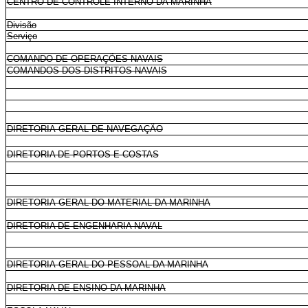
CENTRO DE CONTROLE INTERNO DA MARINHA
Divisão
Serviço
COMANDO DE OPERAÇÕES NAVAIS
COMANDOS DOS DISTRITOS NAVAIS
DIRETORIA-GERAL DE NAVEGAÇÃO
DIRETORIA DE PORTOS E COSTAS
DIRETORIA-GERAL DO MATERIAL DA MARINHA
DIRETORIA DE ENGENHARIA NAVAL
DIRETORIA-GERAL DO PESSOAL DA MARINHA
DIRETORIA DE ENSINO DA MARINHA