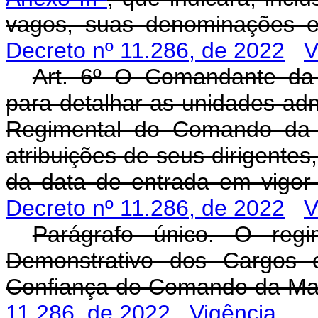
vagos, suas denominações e
Decreto nº 11.286, de 2022
V
Art. 6º O Comandante da 
para detalhar as unidades admi
Regimental do Comando da 
atribuições de seus dirigentes
da data de entrada em vigor
Decreto nº 11.286, de 2022
V
Parágrafo único. O regi
Demonstrativo dos Cargos
Confiança do Comando da Ma
11.286, de 2022
Vigência