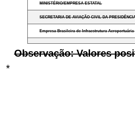
MINISTÉRIO/EMPRESA ESTATAL
SECRETARIA DE AVIAÇÃO CIVIL DA PRESIDÊNCI
Empresa Brasileira de Infraestrutura Aeroportuár
Observação: Valores posit
*