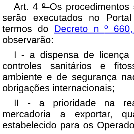
Art. 4
º
Os procedimentos s
serão executados no Portal
termos do
Decreto n
º 660
observarão:
I - a dispensa de licença
controles sanitários e fit
ambiente e de segurança nac
obrigações internacionais;
II - a prioridade na rea
mercadoria a exportar, q
estabelecido para os Operad