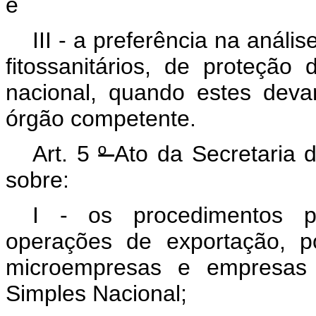
e
III - a preferência na análi
fitossanitários, de proteçã
nacional, quando estes deva
órgão competente.
Art. 5
º
Ato da Secretaria d
sobre:
I - os procedimentos pa
operações de exportação, p
microempresas e empresas 
Simples Nacional;