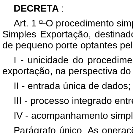
DECRETA
:
Art. 1
º
O procedimento simp
Simples Exportação, destina
de pequeno porte optantes pel
I - unicidade do procedime
exportação, na perspectiva do 
II - entrada única de dados;
III - processo integrado ent
IV - acompanhamento simpli
Parágrafo único. As opera