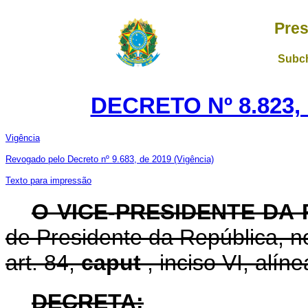
Pres
Subch
DECRETO Nº 8.823,
Vigência
Revogado pelo Decreto nº 9.683, de 2019
(Vigência)
Texto para impressão
O VICE-PRESIDENTE DA
de Presidente da República, no
art. 84,
caput
, inciso VI, alín
DECRETA: