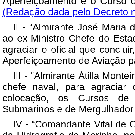
Aperfeiçoamento e o Curs
(Redação dada pelo Decreto n
II - “Almirante José Maria
ao ex-Ministro Chefe do Est
agraciar o oficial que conclui
Aperfeiçoamento de Aviação pa
III - “Almirante Átilla Mon
chefe naval, para agraciar o
colocação, os Cursos de 
Submarinos e de Mergulhador
IV - “Comandante Vital de 