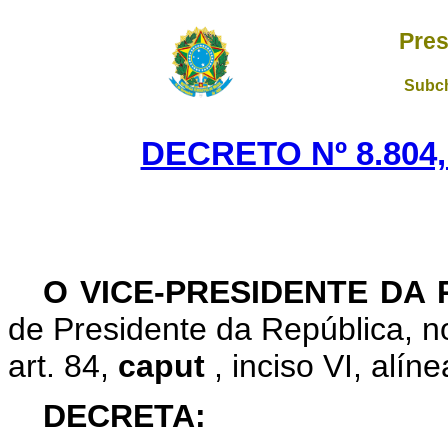
Pres
Subch
DECRETO Nº 8.804,
O VICE-PRESIDENTE DA
de Presidente da República, no
art. 84,
caput
, inciso VI, alín
DECRETA: