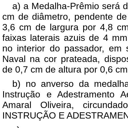
a) a Medalha-Prêmio será de
cm de diâmetro, pendente de
3,6 cm de largura por 4,8 cm
faixas laterais azuis de 4 m
no interior do passador, em
Naval na cor prateada, disp
de 0,7 cm de altura por 0,6 cm
b) no anverso da medalh
Instrução e Adestramento A
Amaral Oliveira, circund
INSTRUÇÃO E ADESTRAMEN