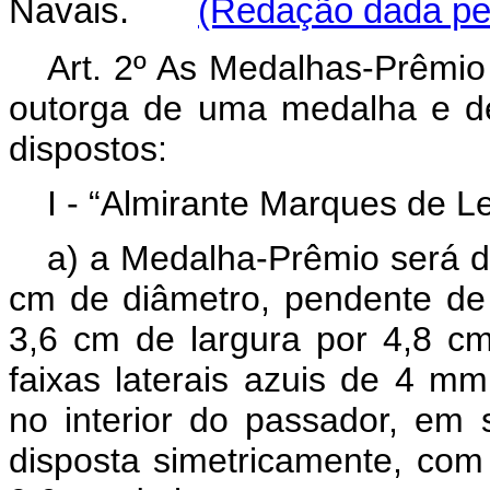
Navais.
(Redação dada pel
Art. 2º As Medalhas-Prêmio 
outorga de uma medalha e de
dispostos:
I - “Almirante Marques de L
a) a Medalha-Prêmio será de
cm de diâmetro, pendente de
3,6 cm de largura por 4,8 cm
faixas laterais azuis de 4 m
no interior do passador, em
disposta simetricamente, com