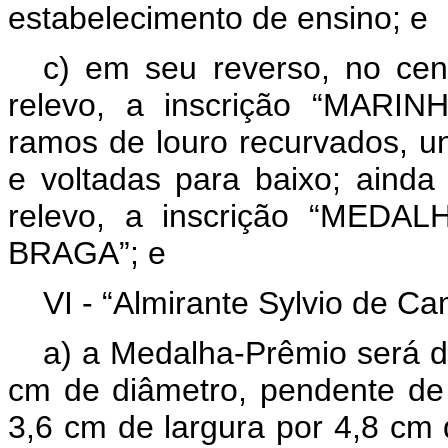
estabelecimento de ensino; e
c) em seu reverso, no cen
relevo, a inscrição “MARIN
ramos de louro recurvados, u
e voltadas para baixo; ainda
relevo, a inscrição “ME
BRAGA”; e
VI - “Almirante Sylvio de C
a) a Medalha-Prêmio será de
cm de diâmetro, pendente de
3,6 cm de largura por 4,8 cm 