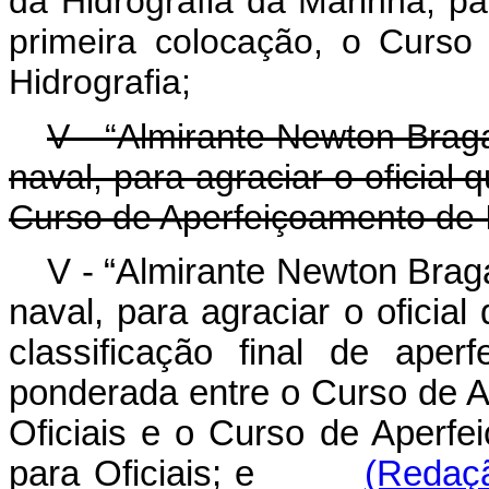
da Hidrografia da Marinha, par
primeira colocação, o Curso
Hidrografia;
V - “Almirante Newton Bra
naval, para agraciar o oficial 
Curso de Aperfeiçoamento de I
V - “Almirante Newton Bra
naval, para agraciar o oficial
classificação final de aper
ponderada entre o Curso de A
Oficiais e o Curso de Aperf
para Oficiais; e
(Redaçã