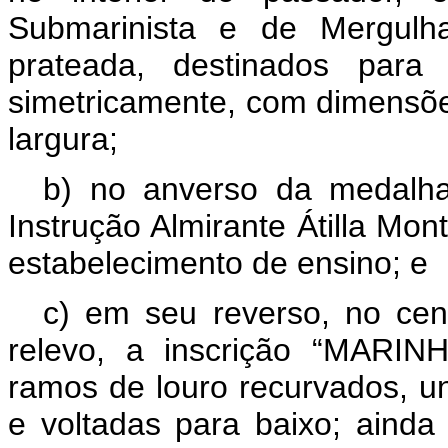
Submarinista e de Mergul
prateada, destinados para
simetricamente, com dimensõe
largura;
b) no anverso da medalh
Instrução Almirante Átilla Mo
estabelecimento de ensino; e
c) em seu reverso, no cen
relevo, a inscrição “MARIN
ramos de louro recurvados, u
e voltadas para baixo; ainda