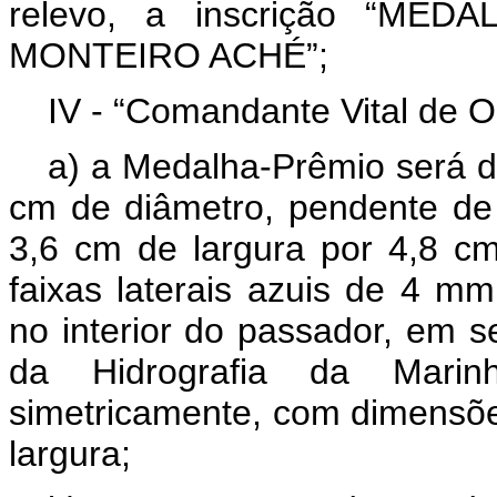
relevo, a inscrição “ME
MONTEIRO ACHÉ”;
IV - “Comandante Vital de Ol
a) a Medalha-Prêmio será de
cm de diâmetro, pendente de
3,6 cm de largura por 4,8 cm
faixas laterais azuis de 4 m
no interior do passador, em s
da Hidrografia da Marin
simetricamente, com dimensõe
largura;