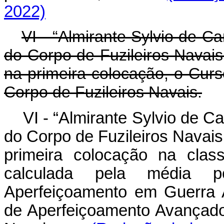
2022)
VI - “Almirante Sylvio de
do Corpo de Fuzileiros Navais, 
na primeira colocação, o Curs
Corpo de Fuzileiros Navais.
VI - “Almirante Sylvio de
do Corpo de Fuzileiros Navais, 
primeira colocação na class
calculada pela média 
Aperfeiçoamento em Guerra A
de Aperfeiçoamento Avançado 