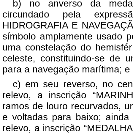
b) no anverso da medal
circundado pela expr
HIDROGRAFIA E NAVEGAÇÃO”, 
símbolo amplamente usado pe
uma constelação do hemisfério
celeste, constituindo-se de 
para a navegação marítima; e
c) em seu reverso, no cen
relevo, a inscrição “MARIN
ramos de louro recurvados, u
e voltadas para baixo; ainda
relevo, a inscrição “MEDA