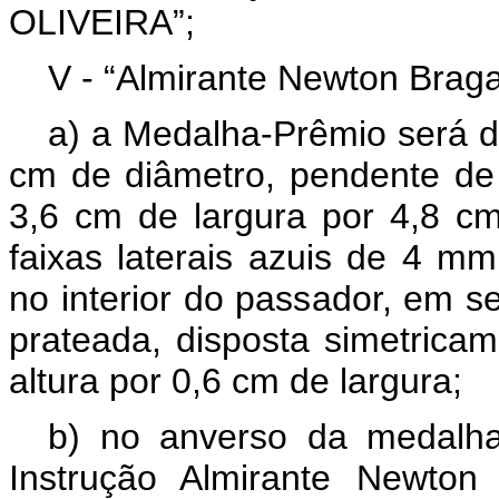
OLIVEIRA”;
V - “Almirante Newton Braga
a) a Medalha-Prêmio será de
cm de diâmetro, pendente de
3,6 cm de largura por 4,8 cm
faixas laterais azuis de 4 m
no interior do passador, em s
prateada, disposta simetric
altura por 0,6 cm de largura;
b) no anverso da medalh
Instrução Almirante Newton