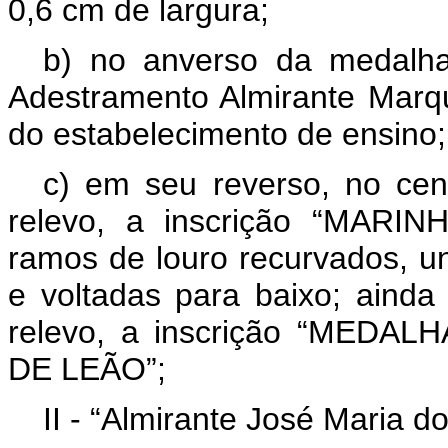
0,6 cm de largura;
b) no anverso da medalh
Adestramento Almirante Marq
do estabelecimento de ensino;
c) em seu reverso, no cen
relevo, a inscrição “MARIN
ramos de louro recurvados, u
e voltadas para baixo; ainda
relevo, a inscrição “MED
DE LEÃO”;
II - “Almirante José Maria do