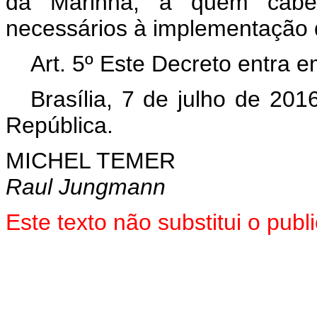
da Marinha, a quem cabe 
necessários à implementação 
Art. 5º Este Decreto entra e
Brasília, 7 de julho de 20
República.
MICHEL TEMER
Raul Jungmann
Este texto não substitui o pu