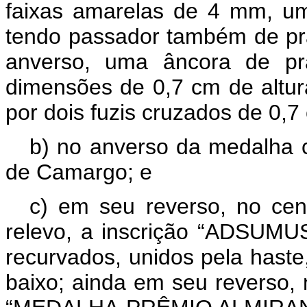
faixas amarelas de 4 mm, um
tendo passador também de pra
anverso, uma âncora de pra
dimensões de 0,7 cm de altur
por dois fuzis cruzados de 0,
b) no anverso da medalha co
de Camargo; e
c) em seu reverso, no cen
relevo, a inscrição “ADSUMUS
recurvados, unidos pela hast
baixo; ainda em seu reverso, n