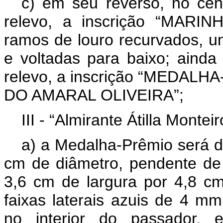
c) em seu reverso, no cen
relevo, a inscrição “MARIN
ramos de louro recurvados, u
e voltadas para baixo; ainda
relevo, a inscrição “MEDA
DO AMARAL OLIVEIRA”;
III - “Almirante Átilla Montei
a) a Medalha-Prêmio será de
cm de diâmetro, pendente de
3,6 cm de largura por 4,8 cm
faixas laterais azuis de 4 m
no interior do passador, 