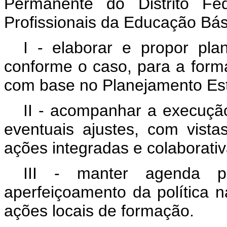
Permanente do Distrito Fe
Profissionais da Educação Bá
I - elaborar e propor plan
conforme o caso, para a form
com base no
Planejamento Est
II - acompanhar a execução
eventuais ajustes, com vist
ações integradas e colaborativ
III - manter agenda 
aperfeiçoamento da política 
ações locais de formação.