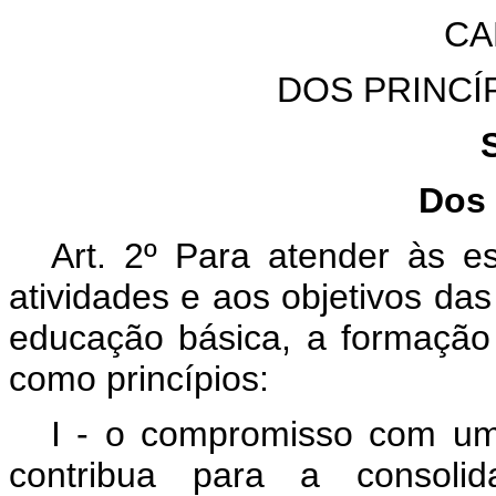
CA
DOS PRINCÍ
Dos 
Art. 2º Para atender às es
atividades e aos objetivos da
educação básica, a formação 
como princípios:
I - o compromisso com um p
contribua para a consol