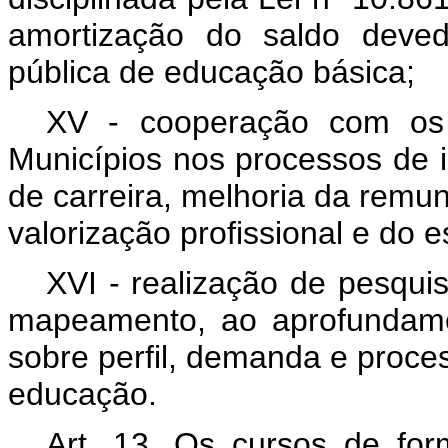
amortização do saldo deved
pública de educação básica;
XV - cooperação com os 
Municípios nos processos de i
de carreira, melhoria da remu
valorização profissional e do 
XVI
-
realização de pesquis
mapeamento, ao aprofundame
sobre perfil, demanda e proce
educação.
Art. 13. Os cursos de for