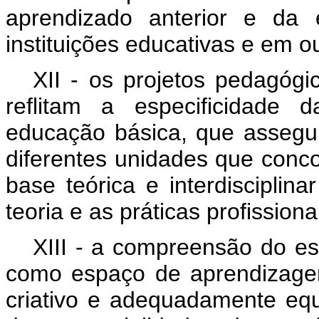
aprendizado anterior e da e
instituições educativas e em ou
XII - os projetos pedagógi
reflitam a especificidade 
educação básica, que assegu
diferentes unidades que conc
base teórica e interdisciplin
teoria e as práticas profissiona
XIII - a compreensão do e
como espaço de aprendizagem
criativo e adequadamente eq