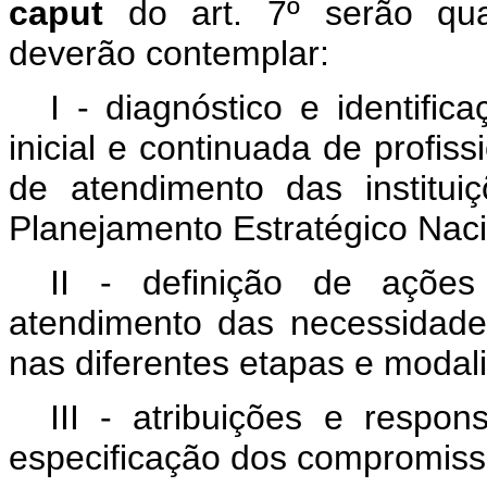
caput
do art. 7º serão qua
deverão contemplar:
I - diagnóstico e identifi
inicial e continuada de profi
de atendimento das institu
Planejamento Estratégico Naci
II - definição de açõe
atendimento das necessidades
nas diferentes etapas e modal
III - atribuições e respon
especificação dos compromisso