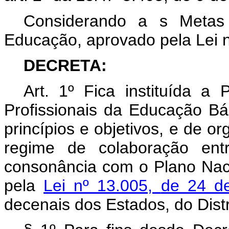
Considerando a
s Metas
Educação, aprovado pela Lei n
DECRETA:
Art. 1º Fica instituída a
Profissionais da Educação Bás
princípios e objetivos, e de 
regime de colaboração en
consonância com o Plano Nac
pela
Lei nº 13.005,
de 24 d
decenais dos Estados, do Distr