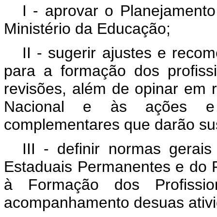
I - aprovar o Planejamento
Ministério da Educação;
II - sugerir ajustes e reco
para a formação dos profis
revisões, além de opinar em 
Nacional e às ações e
complementares que darão sust
III - definir normas gera
Estaduais Permanentes e do F
à Formação dos Profissi
acompanhamento desuas ativi