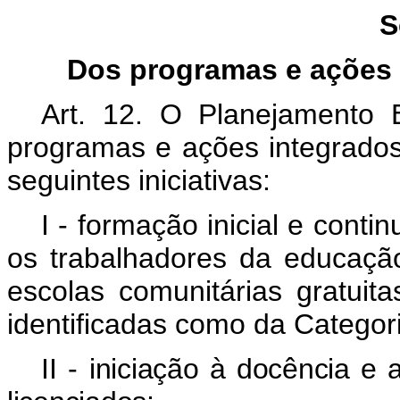
S
Dos programas e ações 
Art. 12. O Planejamento E
programas e ações integrado
seguintes iniciativas:
I - formação inicial e cont
os trabalhadores da educaçã
escolas comunitárias gratui
identificadas como da Categori
II -
iniciação à docência e 