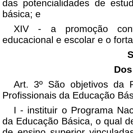
das potencialidades de estu
básica; e
XIV - a promoção cont
educacional e escolar e o forta
S
Dos
Art. 3º
São objetivos da 
Profissionais da Educação Bás
I - instituir o Programa N
da Educação Básica, o qual dev
de ensino superior vinculada