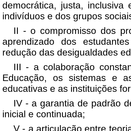
democrática, justa, inclusi
indivíduos e dos grupos sociai
II - o compromisso dos pro
aprendizado dos estudante
redução das desigualdades edu
III - a colaboração constan
Educação, os sistemas e as
educativas e as instituições f
IV - a garantia de padrão 
inicial e continuada;
V - a articulação entre teor