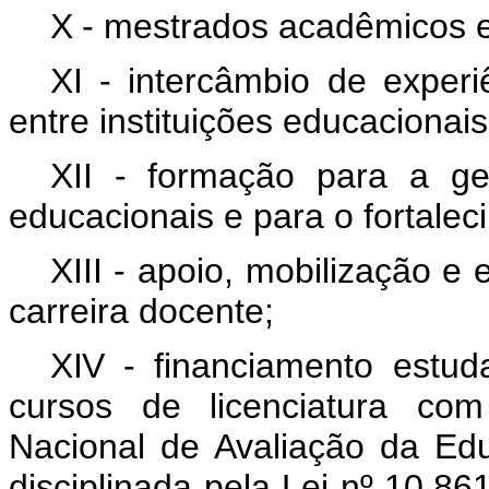
X -
mestrados acadêmicos e
XI - intercâmbio de experi
entre instituições educacionais
XII - formação para a g
educacionais e para o fortalec
XIII - apoio, mobilização e
carreira docente;
XIV -
financiamento estud
cursos de licenciatura com
Nacional de Avaliação da Ed
disciplinada pela
Lei nº 10.861