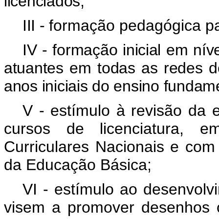
licenciados;
III -
formação pedagógica pa
IV - formação inicial em ní
atuantes em todas as redes de
anos iniciais do ensino fundam
V
-
estímulo à revisão da e
cursos de licenciatura, e
Curriculares Nacionais e co
da Educação Básica;
VI
-
estímulo ao desenvolv
visem a promover desenhos c