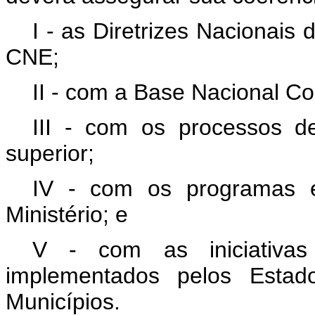
I - as Diretrizes Nacionai
CNE;
II - com a Base Nacional C
III - com os processos d
superior;
IV - com os programas e
Ministério; e
V - com as iniciativa
implementados pelos Estado
Municípios.