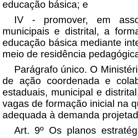
educação básica; e
IV - promover, em asso
municipais e distrital, a fo
educação básica mediante inte
meio de residência pedagógic
Parágrafo único.
O Ministér
de ação coordenada e colab
estaduais, municipal e distrita
vagas de formação inicial na q
adequada à demanda projetada
Art. 9º Os planos estratég