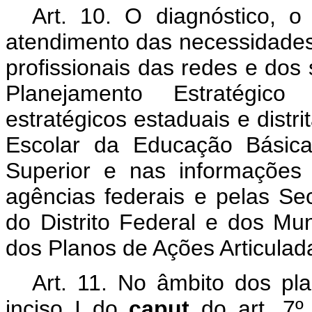
Art. 10. O diagnóstico, 
atendimento das necessidades 
profissionais das redes e dos
Planejamento Estratégic
estratégicos estaduais e dist
Escolar da Educação Básic
Superior e nas informações o
agências federais e pelas Se
do Distrito Federal e dos Mun
dos Planos de Ações Articulad
Art. 11. No âmbito dos pla
inciso I do
caput
do art. 7º