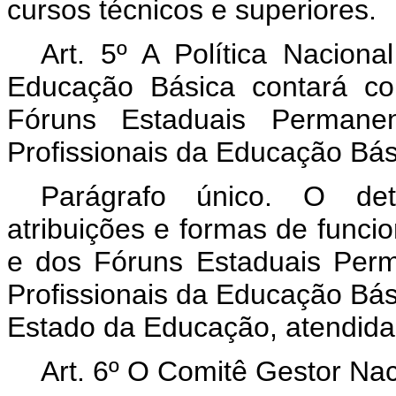
cursos técnicos e superiores.
Art. 5º A Política Nacion
Educação Básica contará c
Fóruns Estaduais
Permane
Profissionais da Educação Bá
Parágrafo único.
O det
atribuições e formas de func
e dos Fóruns Estaduais
Perm
Profissionais da Educação Bá
Estado da Educação, atendidas
Art. 6º O Comitê Gestor Nac