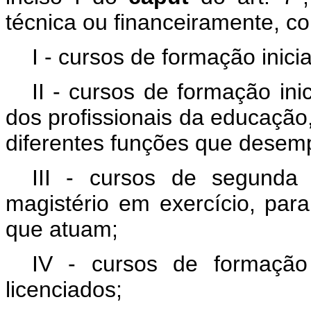
técnica ou financeiramente, c
I - cursos de formação inicia
II - cursos de formação ini
dos profissionais da educaçã
diferentes funções que dese
III - cursos de segunda l
magistério em exercício, pa
que atuam;
IV - cursos de formação
licenciados;