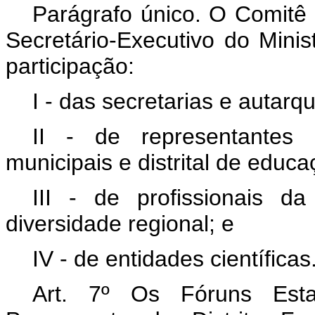
Parágrafo único. O Comitê 
Secretário-Executivo do Mini
participação:
I - das secretarias e autarq
II - de representantes 
municipais e distrital de educa
III - de profissionais d
diversidade regional; e
IV - de entidades científicas
Art. 7º
Os Fóruns Est