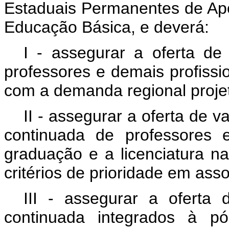
Estaduais Permanentes de Apo
Educação Básica,
e deverá:
I - assegurar a oferta d
professores e demais profiss
com a demanda regional proje
II - assegurar a oferta de 
continuada de professores
graduação e a licenciatura n
critérios de prioridade em as
III - assegurar a ofert
continuada integrados à pó