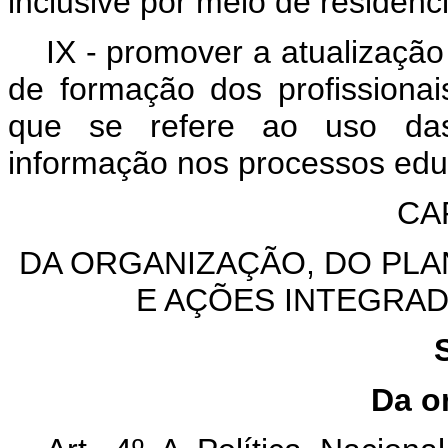
inclusive por meio de residênc
IX - promover a atualizaçã
de formação dos profissionai
que se refere ao uso das
informação nos processos edu
CAP
DA ORGANIZAÇÃO, DO PL
E AÇÕES INTEGRA
Da o