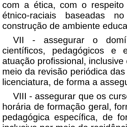
com a ética, com o respeit
étnico-raciais baseadas n
construção de ambiente educati
VII - assegurar o domín
científicos, pedagógicos e 
atuação profissional, inclusive
meio da revisão periódica das 
licenciatura, de forma a asseg
VIII - assegurar que os cur
horária de formação geral, f
pedagógica específica, de f