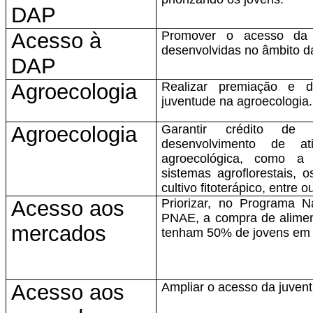
DAP
Acesso à
Promover o acesso da j
desenvolvidas no âmbito d
DAP
Agroecologia
Realizar premiação e d
juventude na agroecologia.
Agroecologia
Garantir crédito de
desenvolvimento de at
agroecológica, como a 
sistemas agroflorestais, 
cultivo fitoterápico, entre o
Acesso aos
Priorizar, no Programa N
PNAE, a compra de alimen
mercados
tenham 50% de jovens em s
Acesso aos
Ampliar o acesso da juve