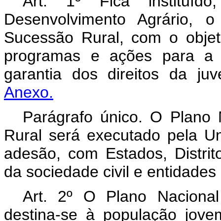
Art. 1º Fica instituíd
Desenvolvimento Agrário, 
Sucessão Rural, com o objetiv
programas e ações para a 
garantia dos direitos da j
Anexo.
Parágrafo único. O Plano
Rural será executado pela U
adesão, com Estados, Distrit
da sociedade civil e entidades
Art. 2º O Plano Naciona
destina-se à população jovem