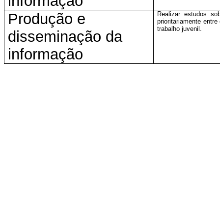
informação
Produção e
Realizar estudos sob
prioritariamente entr
trabalho juvenil.
disseminação da
informação