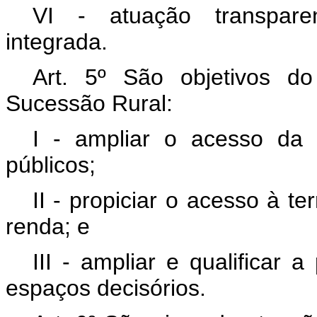
VI - atuação transparen
integrada.
Art. 5º São objetivos d
Sucessão Rural:
I - ampliar o acesso da
públicos;
II - propiciar o acesso à t
renda; e
III - ampliar e qualificar 
espaços decisórios.