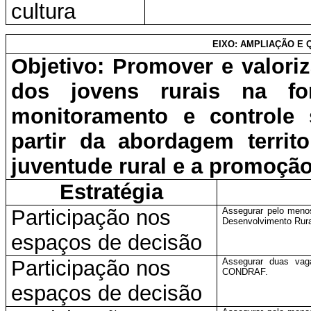
cultura
EIXO: AMPLIAÇÃO E 
Objetivo: Promover e valoriza
dos jovens rurais na for
monitoramento e controle s
partir da abordagem territ
juventude rural e a promoçã
Estratégia
Participação nos
Assegurar pelo meno
Desenvolvimento Rur
espaços de decisão
Participação nos
Assegurar duas vaga
CONDRAF.
espaços de decisão