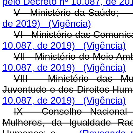
pelo Decreto nº 10.087, de 20
V - Ministério da Saúde
de 2019)
(Vigência)
VI - Ministério das Comu
10.087, de 2019)
(Vigência)
VII - Ministério do Meio 
10.087, de 2019)
(Vigência)
VIII - Ministério das M
Juventude e dos Direitos 
10.087, de 2019)
(Vigência)
IX - Conselho Nacional 
Mulheres, da Igualdade Rac