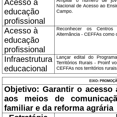
Acesso à
Ampliar o número de jov
Nacional de Acesso ao Ensi
educação
Campo.
profissional
Acesso à
Reconhecer os Centros 
Alternância - CEFFAs como 
educação
profissional
Infraestrutura
Lançar edital do Programa
Territórios Rurais - Proinf 
educacional
CEFFAs nos territórios rurais
EIXO: PROMOÇÃ
Objetivo: Garantir o acesso 
aos meios de comunicaçã
familiar e da reforma agrária