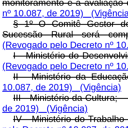
monitoramento e a avaliaçã
nº 10.087, de 2019)
(Vigênci
§ 1º O Comitê Gestor do
Sucessão Rural será com
(Revogado pelo Decreto nº 10
I - Ministério do Desenvol
(Revogado pelo Decreto nº 10
II - Ministério da Ed
10.087, de 2019)
(Vigência)
III - Ministério da Cultura
de 2019)
(Vigência)
IV - Ministério do Trabal