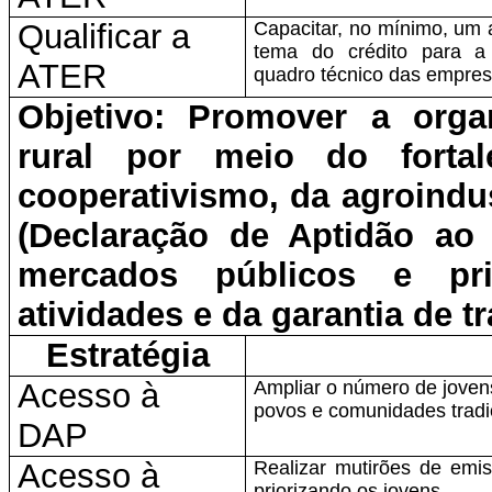
Qualificar a
Capacitar, no mínimo, um
tema do crédito para a 
ATER
quadro técnico das empres
Objetivo: Promover a orga
rural por meio do fortal
cooperativismo, da agroindus
(Declaração de Aptidão ao
mercados públicos e pri
atividades e da garantia de t
Estratégia
Acesso à
Ampliar o número de joven
povos e comunidades tradi
DAP
Acesso à
Realizar mutirões de emis
priorizando os jovens.