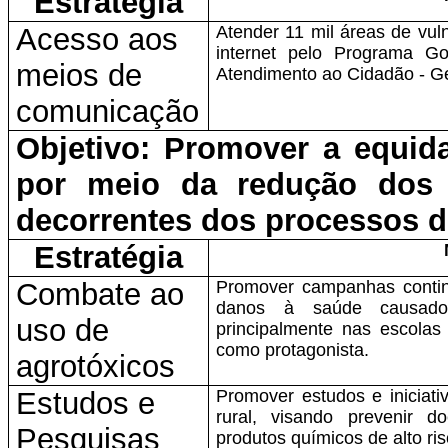
Estratégia
Acesso aos
Atender 11 mil áreas de vuln
internet pelo Programa Go
meios de
Atendimento ao Cidadão - G
comunicação
Objetivo: Promover a equid
por meio da redução dos 
decorrentes dos processos d
Estratégia
Combate ao
Promover campanhas conti
danos à saúde causado
uso de
principalmente nas escolas
como protagonista.
agrotóxicos
Estudos e
Promover estudos e iniciati
rural, visando prevenir 
Pesquisas
produtos químicos de alto ris