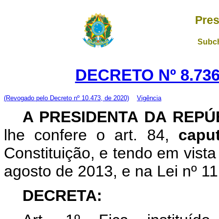
Pres
Subch
DECRETO Nº 8.736
(Revogado pelo Decreto nº 10.473, de 2020)
Vigência
A PRESIDENTA DA REP
lhe confere o art. 84,
cap
Constituição, e tendo em vista
agosto de 2013, e na Lei nº 11
DECRETA: