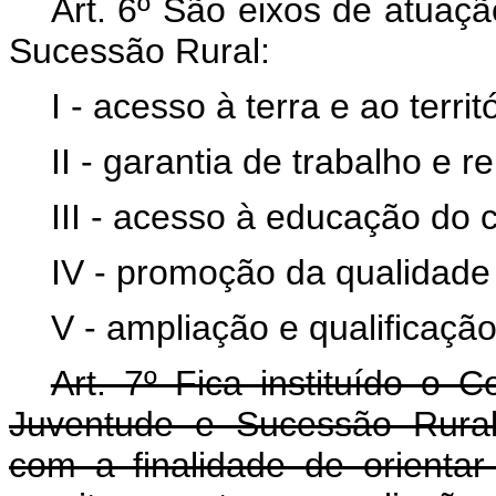
Art. 6º São eixos de atuaç
Sucessão Rural:
I - acesso à terra e ao territó
II - garantia de trabalho e r
III - acesso à educação do
IV - promoção da qualidade 
V - ampliação e qualificação
Art. 7º Fica instituído o 
Juventude e Sucessão Rural, 
com a finalidade de orienta