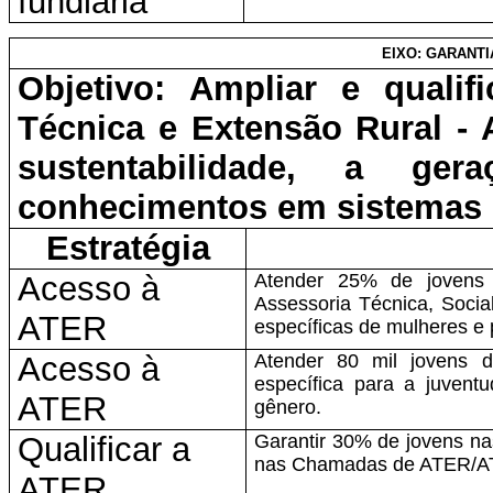
fundiária
EIXO: GARANT
Objetivo: Ampliar e qualif
Técnica e Extensão Rural -
sustentabilidade, a g
conhecimentos em sistemas 
Estratégia
Acesso à
Atender 25% de joven
Assessoria Técnica, Socia
ATER
específicas de mulheres e 
Acesso à
Atender 80 mil jovens d
específica para a juventu
ATER
gênero.
Qualificar a
Garantir 30% de jovens na
nas Chamadas de ATER/A
ATER