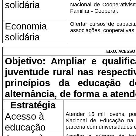
solidária
Nacional de Cooperativism
Familiar - Cooperaf.
Economia
Ofertar cursos de capaci
associações, cooperativas 
solidária
EIXO: ACESSO
Objetivo: Ampliar e qualif
juventude rural nas respect
princípios da educação
alternância, de forma a aten
Estratégia
Acesso à
Atender 15 mil jovens, p
Nacional de Educação na 
educação
parceria com universidades e