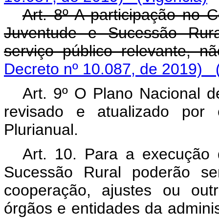
Art. 8º A participação no 
Juventude e Sucessão Rura
serviço público relevante
Decreto nº 10.087, de 2019)
Art. 9º O Plano Nacional 
revisado e atualizado por
Plurianual.
Art. 10. Para a execução
Sucessão Rural poderão ser
cooperação, ajustes ou out
órgãos e entidades da adminis