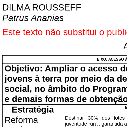
DILMA ROUSSEFF
Patrus Ananias
Este texto não substitui o pu
EIXO: ACESSO 
Objetivo: Ampliar o acesso de
jovens à terra por meio da d
social, no âmbito do Program
e demais formas de obtenção
Estratégia
Reforma
Destinar 30% dos lotes
juventude rural, garantida 