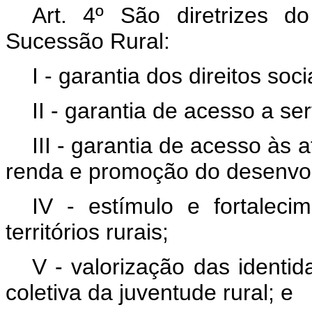
Art. 4º São diretrizes 
Sucessão Rural:
I - garantia dos direitos soc
II - garantia de acesso a ser
III - garantia de acesso às
renda e promoção do desenvolv
IV - estímulo e fortalec
territórios rurais;
V - valorização das identid
coletiva da juventude rural; e