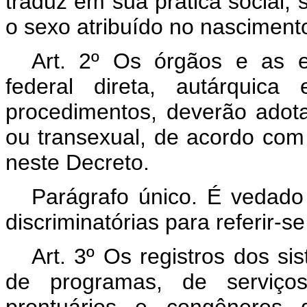
traduz em sua prática social,
o sexo atribuído no nasciment
Art. 2º Os órgãos e as e
federal direta, autárquic
procedimentos, deverão adota
ou transexual, de acordo com
neste Decreto.
Parágrafo único. É vedado
discriminatórias para referir-s
Art. 3º Os registros dos s
de programas, de serviços