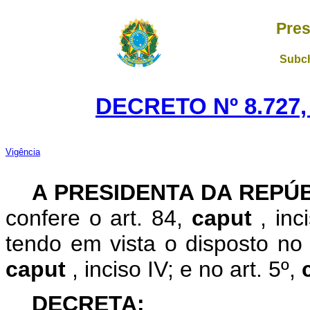
Pres
Subch
DECRETO Nº 8.727,
Vigência
A PRESIDENTA DA REPÚ
confere o art. 84,
caput
, inc
tendo em vista o disposto no 
caput
, inciso IV; e no art. 5º,
DECRETA: