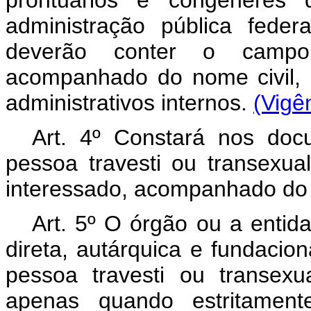
prontuários e congêneres
administração pública federa
deverão conter o campo
acompanhado do nome civil, q
administrativos internos.
(Vigê
Art. 4º Constará nos doc
pessoa travesti ou transexua
interessado, acompanhado do 
Art. 5º O órgão ou a entid
direta, autárquica e fundacio
pessoa travesti ou transex
apenas quando estritament