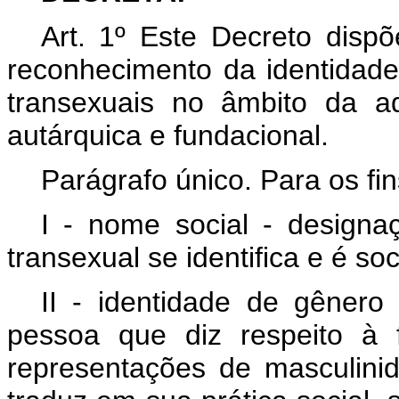
Art. 1º Este Decreto disp
reconhecimento da identidade
transexuais no âmbito da adm
autárquica e fundacional.
Parágrafo único. Para os fi
I - nome social - designa
transexual se identifica e é s
II - identidade de gêner
pessoa que diz respeito à
representações de masculini