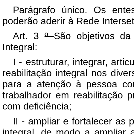
Parágrafo único. Os entes 
poderão aderir à Rede Interseto
Art. 3
º
São objetivos da 
Integral:
I - estruturar, integrar, art
reabilitação integral nos di
para a atenção à pessoa com
trabalhador em reabilitação p
com deficiência;
II - ampliar e fortalecer as
integral, de modo a ampliar 