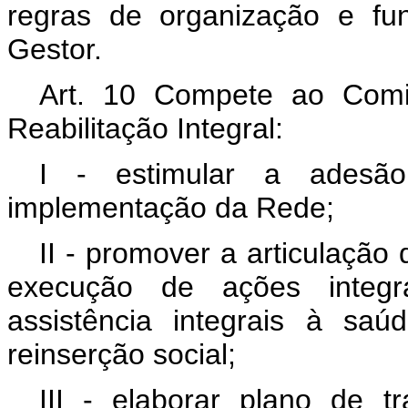
regras de organização e fu
Gestor.
Art. 10 Compete ao Comit
Reabilitação Integral:
I - estimular a adesão
implementação da Rede;
II - promover a articulação
execução de ações integ
assistência integrais à saúd
reinserção social;
III - elaborar plano de t