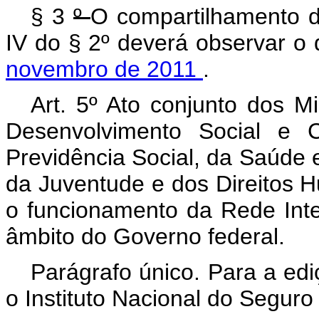
§ 3
º
O compartilhamento d
IV do § 2º deverá observar o
novembro de 2011
.
Art. 5º Ato conjunto dos M
Desenvolvimento Social e
Previdência Social, da Saúde 
da Juventude e dos Direitos 
o funcionamento da Rede Inter
âmbito do Governo federal.
Parágrafo único. Para a edi
o Instituto Nacional do Seguro