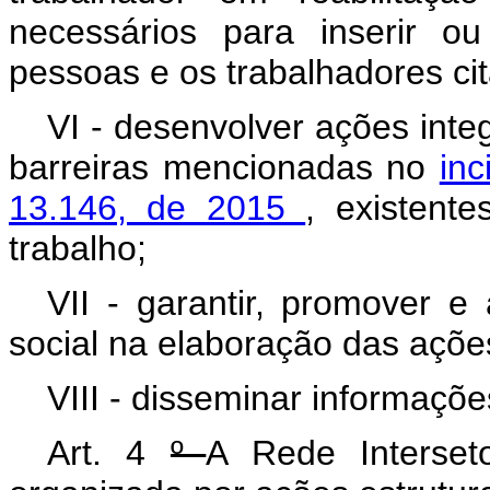
necessários para inserir ou
pessoas e os trabalhadores ci
VI - desenvolver ações inte
barreiras mencionadas no
in
13.146, de 2015
, existent
trabalho;
VII - garantir, promover e 
social na elaboração das ações 
VIII - disseminar informaçõ
Art. 4
º
A Rede Interseto