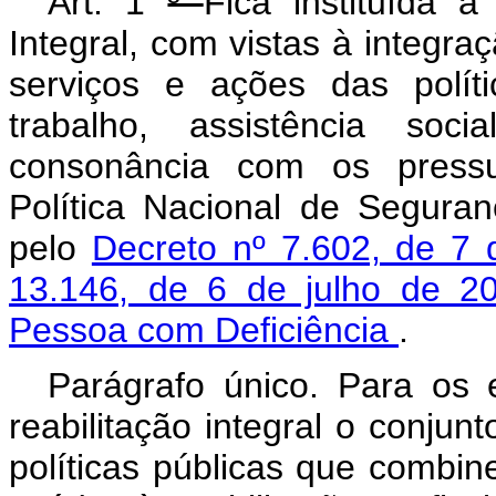
Art. 1
º
Fica instituída a
Integral, com vistas à integra
serviços e ações das políti
trabalho, assistência soc
consonância com os pressup
Política Nacional de Seguran
pelo
Decreto nº 7.602, de 
13.146, de 6 de julho de 20
Pessoa com Deficiência
.
Parágrafo único. Para os e
reabilitação integral o conjun
políticas públicas que combin