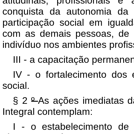
atitudinais, profissionais 
conquista da autonomia da 
participação social em igua
com as demais pessoas, de m
indivíduo nos ambientes profissi
III - a capacitação permane
IV - o fortalecimento dos 
social.
§ 2
º
As ações imediatas da
Integral contemplam:
I - o estabelecimento de