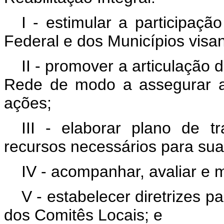
I - estimular a participaçã
Federal e dos Municípios vis
II - promover a articulação
Rede de modo a assegurar a
ações;
III - elaborar plano de t
recursos necessários para sua
IV - acompanhar, avaliar e 
V - estabelecer diretrizes 
dos Comitês Locais; e