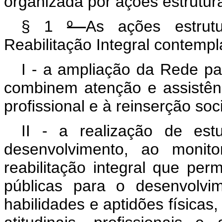
organizada por ações estrutur
§ 1
º
As ações estrutu
Reabilitação Integral contemp
I - a ampliação da Rede p
combinem atenção e assistênci
profissional e à reinserção soci
II - a realização de est
desenvolvimento, ao monit
reabilitação integral que per
públicas para o desenvolvim
habilidades e aptidões físicas,