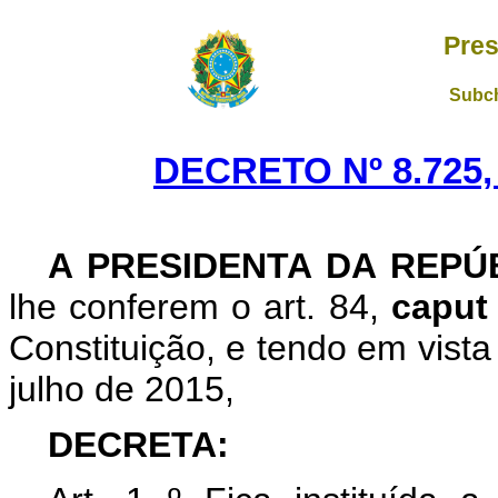
Pres
Subch
DECRETO Nº 8.725,
A PRESIDENTA DA REPÚ
lhe conferem o art. 84,
capu
Constituição, e tendo em vista
julho de 2015,
DECRETA: