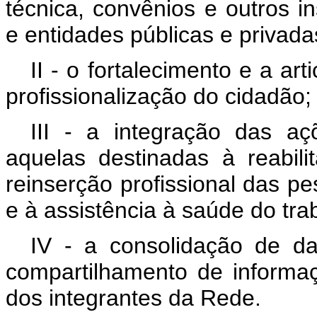
técnica, convênios e outros 
e entidades públicas e privada
II - o fortalecimento e a ar
profissionalização do cidadão;
III - a integração das a
aquelas destinadas à reabili
reinserção profissional das p
e à assistência à saúde do tra
IV - a consolidação de da
compartilhamento de informa
dos integrantes da Rede.