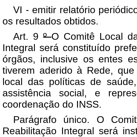
VI - emitir relatório perió
os resultados obtidos.
Art. 9
º
O Comitê Local da 
Integral será constituído pre
órgãos, inclusive os entes es
tiverem aderido à Rede, que
local das políticas de saúde
assistência social, e repre
coordenação do INSS.
Parágrafo único. O Comit
Reabilitação Integral será ins