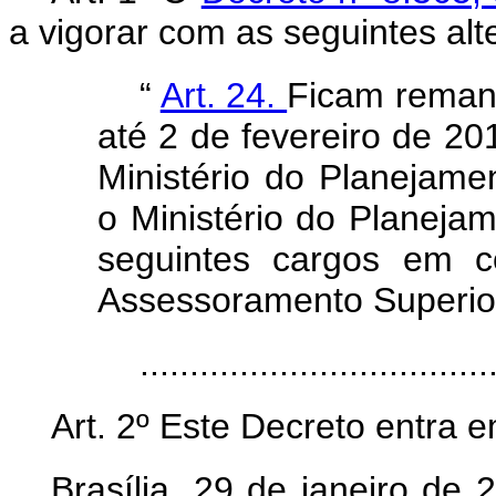
a vigorar com as seguintes alt
“
Art. 24.
Ficam remane
até 2 de fevereiro de 20
Ministério do Planejam
o Ministério do Planeja
seguintes cargos em c
Assessoramento Superio
..................................
Art. 2º Este Decreto entra 
Brasília, 29 de janeiro de