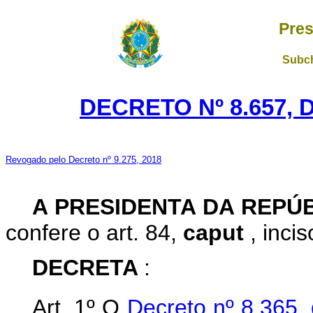
Pres
Subch
DECRETO Nº 8.657, 
Revogado pelo Decreto nº 9.275, 2018
A PRESIDENTA DA REPÚ
confere o art. 84,
caput
, inci
DECRETA
:
Art. 1º O
Decreto nº 8.365