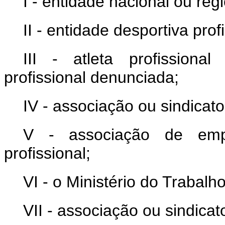
I - entidade nacional ou reg
II - entidade desportiva prof
III - atleta profissiona
profissional denunciada;
IV - associação ou sindicato 
V - associação de empr
profissional;
VI - o Ministério do Trabalh
VII - associação ou sindica