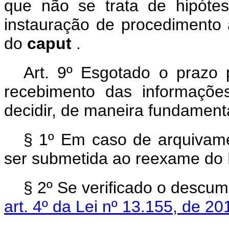
que não se trata de hipóte
instauração de procedimento a
do
caput
.
Art. 9º Esgotado o prazo
recebimento das informaçõe
decidir, de maneira fundamenta
§ 1º Em caso de arquivame
ser submetida ao reexame do 
§ 2º Se verificado o descu
art. 4º da Lei nº 13.155, de 2