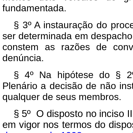
fundamentada.
§ 3º A instauração do proc
ser determinada em despacho
constem as razões de convi
denúncia.
§ 4º Na hipótese do § 2
Plenário a decisão de não ins
qualquer de seus membros.
§ 5º O disposto no inciso II
em vigor nos termos do disp