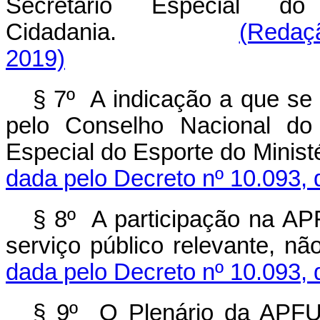
Secretário Especial d
Cidadania.
(Redaçã
2019)
§ 7º A indicação a que se 
pelo Conselho Nacional do 
Especial do Esporte do Minist
dada pelo Decreto nº 10.093, 
§ 8º A participação na AP
serviço público relevante, n
dada pelo Decreto nº 10.093, 
§ 9º O Plenário da APFUT 