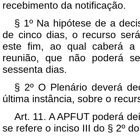
recebimento da notificação.
§ 1º Na hipótese de a deci
de cinco dias, o recurso será
este fim, ao qual caberá a
reunião, que não poderá se
sessenta dias.
§ 2º O Plenário deverá de
última instância, sobre o recur
Art. 11. A APFUT poderá de
se refere o inciso III do § 2º do