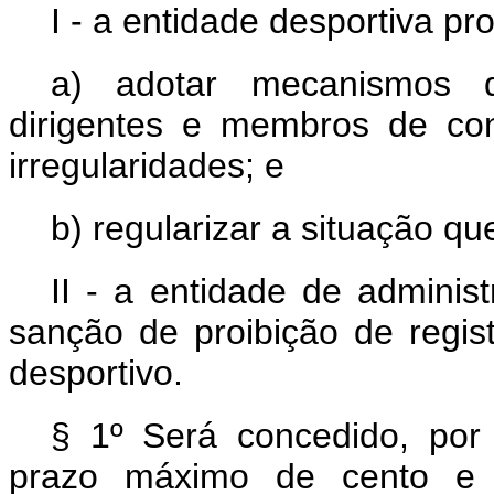
I - a entidade desportiva pr
a) adotar mecanismos d
dirigentes e membros de co
irregularidades; e
b) regularizar a situação q
II - a entidade de adminis
sanção de proibição de regist
desportivo.
§ 1º Será concedido, por 
prazo máximo de cento e 