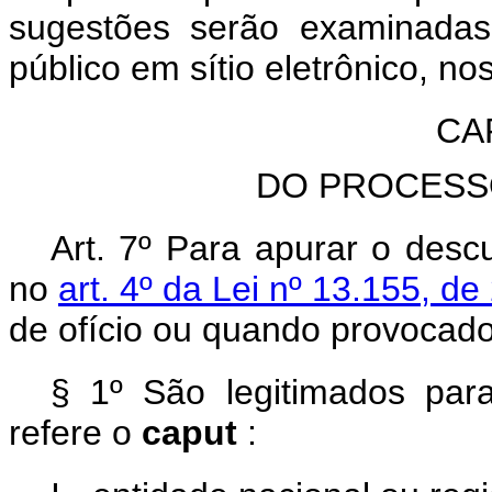
sugestões serão examinadas
público em sítio eletrônico, n
CAP
DO PROCESS
Art. 7º Para apurar o desc
no
art. 4º da Lei nº 13.155, d
de ofício ou quando provocad
§ 1º São legitimados par
refere o
caput
: