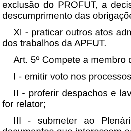
exclusão do PROFUT, a decis
descumprimento das obrigações 
XI - praticar outros atos a
dos trabalhos da APFUT.
Art. 5º Compete a membro 
I - emitir voto nos process
II - proferir despachos e 
for relator;
III - submeter ao Plenár