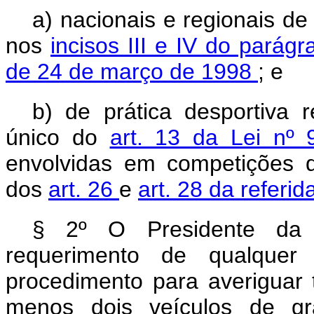
a) nacionais e regionais de
nos
incisos III e IV do parág
de 24 de março de 1998
; e
b) de prática desportiva r
único do
art. 13 da Lei nº
envolvidas em competições de
dos
art. 26
e
art. 28 da referid
§ 2º O Presidente da 
requerimento de qualquer
procedimento para averiguar 
menos dois veículos de gra