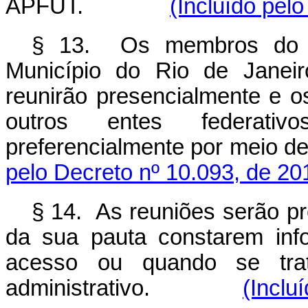
APFUT.
(Incluído pel
§ 13. Os membros do P
Município do Rio de Janeir
reunirão presencialmente e
outros entes federativ
preferencialmente por meio de
pelo Decreto nº 10.093, de 20
§ 14. As reuniões serão pr
da sua pauta constarem inf
acesso ou quando se trat
administrativo.
(Inclu