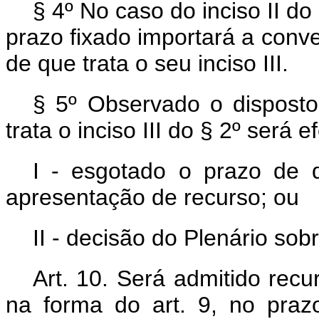
§ 4º No caso do inciso II do
prazo fixado importará a con
de que trata o seu inciso III.
§ 5º Observado o disposto
trata o inciso III do § 2º será 
I - esgotado o prazo de 
apresentação de recurso; ou
II - decisão do Plenário so
Art. 10. Será admitido recu
na forma do art. 9, no pra