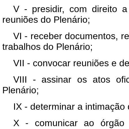
V - presidir, com direito 
reuniões do Plenário;
VI - receber documentos, re
trabalhos do Plenário;
VII - convocar reuniões e d
VIII - assinar os atos o
Plenário;
IX - determinar a intimação
X - comunicar ao órgão f