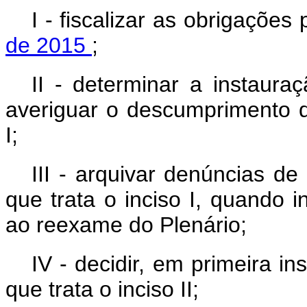
I - fiscalizar as obrigações
de 2015
;
II - determinar a instaura
averiguar o descumprimento d
I;
III - arquivar denúncias d
que trata o inciso I, quando
ao reexame do Plenário;
IV - decidir, em primeira in
que trata o inciso II;