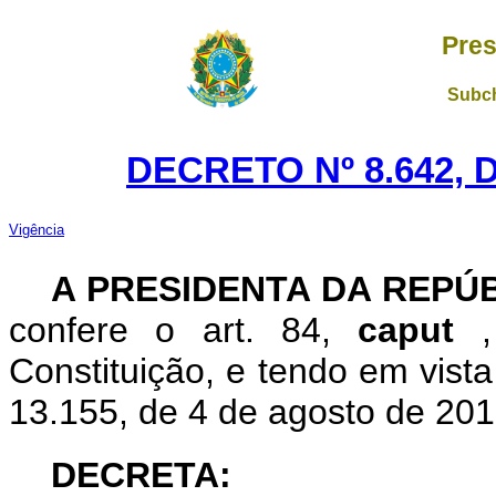
Pres
Subch
DECRETO Nº 8.642, 
Vigência
A PRESIDENTA DA REPÚ
confere o art. 84,
caput
Constituição, e tendo em vista
13.155, de 4 de agosto de 201
DECRETA: