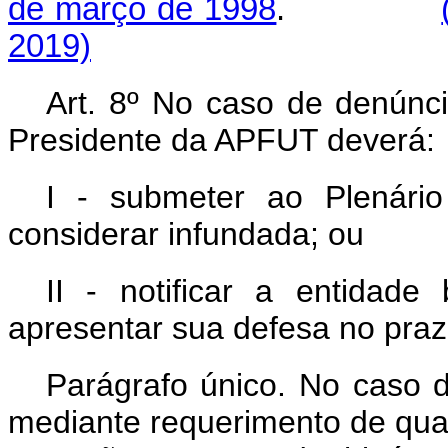
de março de 1998
.
2019)
Art. 8º No caso de denúnci
Presidente da APFUT deverá:
I - submeter ao Plenári
considerar infundada; ou
II - notificar a entidade
apresentar sua defesa no praz
Parágrafo único. No caso d
mediante requerimento de qua