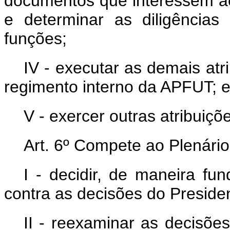
documentos que interessem ao 
e determinar as diligências
funções;
IV - executar as demais at
regimento interno da APFUT; 
V - exercer outras atribuiçõ
Art. 6º Compete ao Plenári
I - decidir, de maneira fu
contra as decisões do Preside
II - reexaminar as decisõe