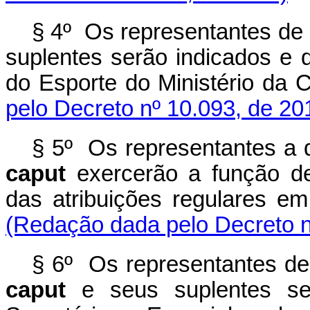
§ 4º Os representantes de q
suplentes serão indicados e 
do Esporte do Ministério da C
pelo Decreto nº 10.093, de 20
§ 5º Os representantes a q
caput
exercerão a função 
das atribuições regulares e
(Redação dada pelo Decreto n
§ 6º Os representantes de 
caput
e seus suplentes ser