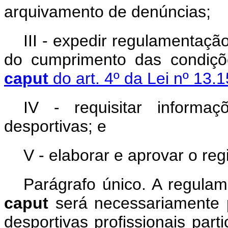
arquivamento de denúncias;
III - expedir regulamentaçã
do cumprimento das condiçõ
caput
do art. 4º da Lei nº 13
IV - requisitar informa
desportivas; e
V - elaborar e aprovar o re
Parágrafo único. A regulam
caput
será necessariamente 
desportivas profissionais pa