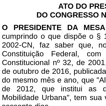
ATO DO PRE
DO CONGRESSO NA
O PRESIDENTE DA MES
cumprindo o que dispõe o § 1
2002-CN, faz saber que, n
Constituição Federal, c
Constitucional nº 32, de 2001
de outubro de 2016, publicada 
do mesmo mês e ano, que "Alte
de 2012, que institui as d
Mobilidade Urbana", tem sua 