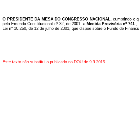
O PRESIDENTE DA MESA DO CONGRESSO NACIONAL,
cumprindo o q
pela Emenda Constitucional nº 32, de 2001,
a
Medida Provisória nº 741
,
Lei nº 10.260, de 12 de julho de 2001, que dispõe sobre o Fundo de Financ
Este texto não substitui o publicado no DOU de 9.9.2016