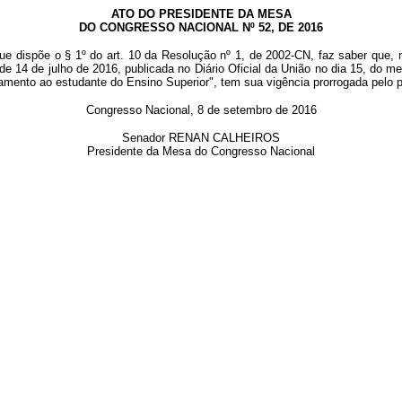
ATO DO PRESIDENTE DA MESA
DO CONGRESSO NACIONAL Nº 52, DE 2016
ue dispõe o § 1º do art. 10 da Resolução nº 1, de 2002-CN, faz saber que, 
 de 14 de julho de 2016, publicada no Diário Oficial da União no dia 15, do
iamento ao estudante do Ensino Superior", tem sua vigência prorrogada pelo 
Congresso Nacional, 8 de setembro de 2016
Senador RENAN CALHEIROS
Presidente da Mesa do Congresso Nacional