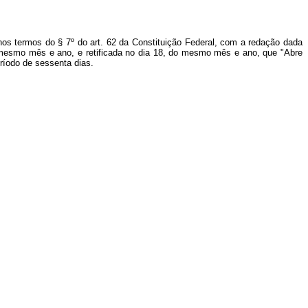
nos termos do § 7º do art. 62 da Constituição Federal, com a redação dada
do mesmo mês e ano, e retificada no dia 18, do mesmo mês e ano, que "Abre
eríodo de sessenta dias.