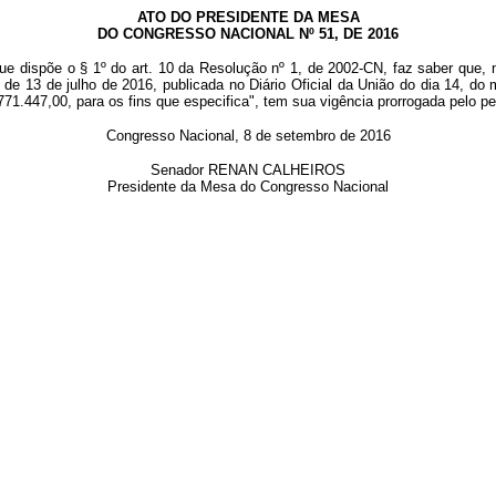
ATO DO PRESIDENTE DA MESA
DO CONGRESSO NACIONAL Nº 51, DE 2016
ue dispõe o § 1º do art. 10 da Resolução nº 1, de 2002-CN, faz saber que, 
, de 13 de julho de 2016, publicada no Diário Oficial da União do dia 14, 
.771.447,00, para os fins que especifica", tem sua vigência prorrogada pelo p
Congresso Nacional, 8 de setembro de 2016
Senador RENAN CALHEIROS
Presidente da Mesa do Congresso Nacional