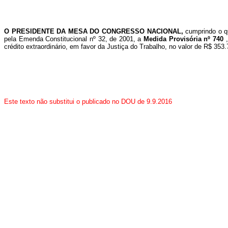
O PRESIDENTE DA MESA DO CONGRESSO NACIONAL,
cumprindo o q
pela Emenda Constitucional nº 32, de 2001,
a
Medida Provisória nº 740
crédito extraordinário, em favor da Justiça do Trabalho, no valor de R$ 353
Este texto não substitui o publicado no DOU de 9.9.2016