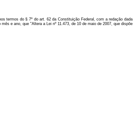
nos termos do § 7º do art. 62 da Constituição Federal, com a redação dada
o mês e ano, que "Altera a Lei nº 11.473, de 10 de maio de 2007, que dispõe