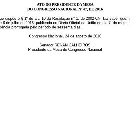
ATO DO PRESIDENTE DA MESA
DO CONGRESSO NACIONAL Nº 47, DE 2016
ue dispõe o § 1º do art. 10 da Resolução nº 1, de 2002-CN, faz saber que, 
e 6 de julho de 2016, publicada no Diário Oficial da União do dia 7, do mesm
gência prorrogada pelo período de sessenta dias.
Congresso Nacional, 24 de agosto de 2016
Senador RENAN CALHEIROS
Presidente da Mesa do Congresso Nacional