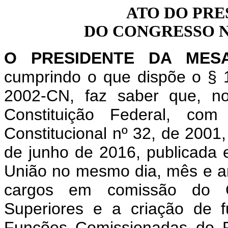
ATO DO PRE
DO CONGRESSO NA
O PRESIDENTE DA MES
cumprindo o que dispõe o § 1
2002-CN, faz saber que, n
Constituição Federal, c
Constitucional nº 32, de 2001
de junho de 2016, publicada e
União no mesmo dia, mês e an
cargos em comissão do G
Superiores e a criação de 
Funções Comissionadas do P