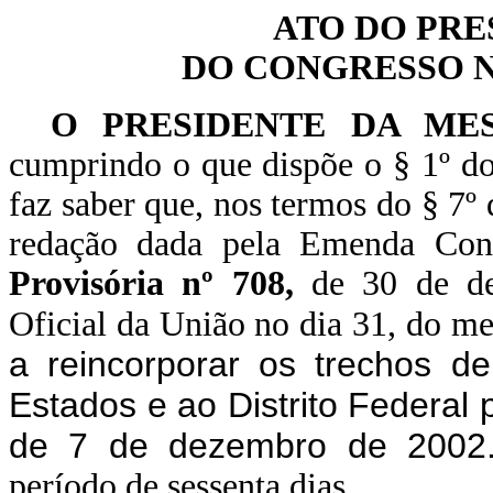
ATO DO PRE
DO CONGRESSO NA
O PRESIDENTE DA ME
cumprindo o que dispõe o § 1º do
faz saber que, nos termos do § 7º 
redação dada pela Emenda Cons
Provisória nº 708,
de 30 de de
Oficial da União no dia 31, do m
a reincorporar os trechos de
Estados e ao Distrito Federal 
de 7 de dezembro de 200
período de sessenta dias.