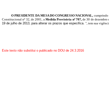
O PRESIDENTE DA MESA DO CONGRESSO NACIONAL,
cumprindo o
Constitucional nº 32, de 2001, a
Medida Provisória nº 707,
de 30 de dezembro d
19 de julho de 2013, para alterar os prazos que especifica.
", tem sua vigênci
Este texto não substitui o publicado no DOU de 24.3.2016