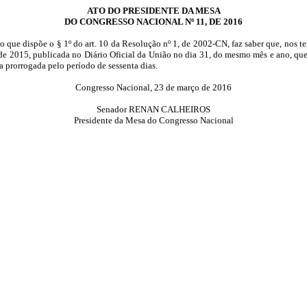
ATO DO PRESIDENTE DA MESA
DO CONGRESSO NACIONAL Nº 11, DE 2016
 que dispõe o § 1º do art. 10 da Resolução nº 1, de 2002-CN, faz saber que, nos t
e 2015, publicada no Diário Oficial da União no dia 31, do mesmo mês e ano, qu
a prorrogada pelo período de sessenta dias.
Congresso Nacional, 23 de março de 2016
Senador RENAN CALHEIROS
Presidente da Mesa do Congresso Nacional