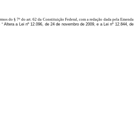
ermos do § 7º do art. 62 da Constituição Federal, com a redação dada pela Emenda
e "
Altera a Lei nº 12.096, de 24 de novembro de 2009, e a Lei nº 12.844, de