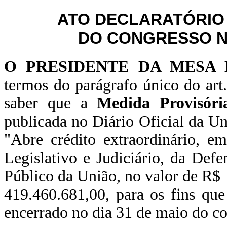
ATO DECLARATÓRIO
DO CONGRESSO NA
O PRESIDENTE DA MESA
termos do parágrafo único do art
saber que a
Medida Provisór
publicada no Diário Oficial da U
"Abre crédito extraordinário, e
Legislativo e Judiciário, da Def
Público da União, no valor de R$
419.460.681,00, para os fins que
encerrado no dia 31 de maio do co