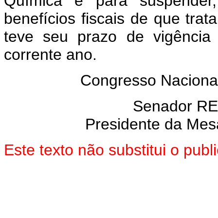
Química e para suspender,
benefícios fiscais de que trat
teve seu prazo de vigência
corrente ano.
Congresso Naciona
Senador R
Presidente da Mes
Este texto não substitui o pu