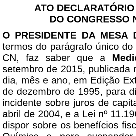
ATO DECLARATÓRIO
DO CONGRESSO NA
O PRESIDENTE DA MESA
termos do parágrafo único do 
CN, faz saber que a
Medi
setembro de 2015, publicada 
dia, mês e ano, em Edição Extr
de dezembro de 1995, para di
incidente sobre juros de capit
abril de 2004, e a Lei nº 11.
dispor sobre os benefícios fis