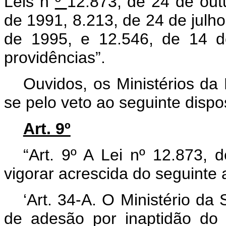
Leis n
º
12.873, de 24 de out
de 1991, 8.213, de 24 de julh
de 1995, e 12.546, de 14 d
providências”.
Ouvidos, os Ministérios d
se pelo veto ao seguinte dispos
Art. 9º
“Art. 9º A Lei nº 12.873,
vigorar acrescida do seguinte a
‘Art. 34-A. O Ministério da
de adesão por inaptidão do