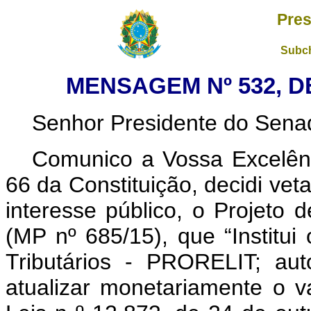
Pres
Subch
MENSAGEM Nº 532, D
Senhor Presidente do Sena
Comunico a Vossa
Excelên
66 da Constituição, decidi vet
interesse público, o Projeto
(MP nº 685/15), que “Institu
Tributários - PRORELIT; aut
atualizar monetariamente o va