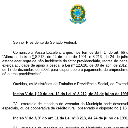
Senhor Presidente do Senado Federal,
Comunico a Vossa Excelência que, nos termos do § 1º do art. 66 da 
“Altera as Leis n
º
8.212, de 24 de julho de 1991, e 8.213, de 24 de julh
estabelecer regra de não incidência do fator previdenciário, regras de p
exerça atividade de apoio à pesca, a Lei nº 12.618, de 30 de abril de 2012,
de 17 de dezembro de 2003, para dispor sobre o pagamento de empréstimos 
dá outras providências”.
Ouvidos, os Ministérios do Trabalho e Previdência Social, da Fazen
Inciso V do § 10 do art. 12 da Lei nº 8.212, de 24 de julho de 1991
“V - exercício de mandato de vereador do Município onde desenvolv
especiais, ou de cooperativa de crédito rural, observado o disposto no § 13 
Inciso V do § 9º do art. 11 da Lei nº 8.213, de 24 de julho de 1991