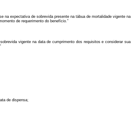
ase na expectativa de sobrevida presente na tábua de mortalidade vigente na
 momento de requerimento do benefício.”
e sobrevida vigente na data de cumprimento dos requisitos e considerar sua
”
data de dispensa;