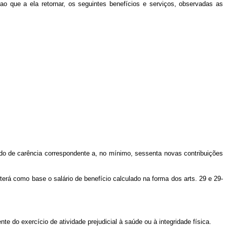
que a ela retornar, os seguintes benefícios e serviços, observadas as
íodo de carência correspondente a, no mínimo, sessenta novas contribuições
 terá como base o salário de benefício calculado na forma dos arts. 29 e 29-
e do exercício de atividade prejudicial à saúde ou à integridade física.