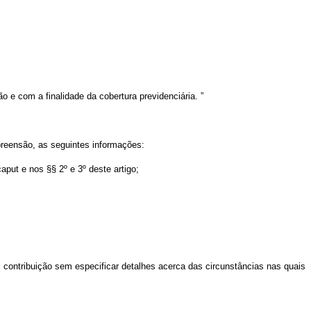
o e com a finalidade da cobertura previdenciária.
”
preensão, as seguintes informações:
caput
e nos §§ 2º e 3º deste artigo;
e contribuição sem especificar detalhes acerca das circunstâncias nas quais