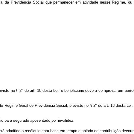
 da Previdência Social que permanecer em atividade nesse Regime, ou ao 
evisto no § 2º do art. 18 desta Lei, o beneficiário deverá comprovar um per
o Regime Geral de Previdência Social, previsto no § 2º do art. 18 desta Lei,
cio para segurado aposentado por invalidez.
rá admitido o recálculo com base em tempo e salário de contribuição decorrent