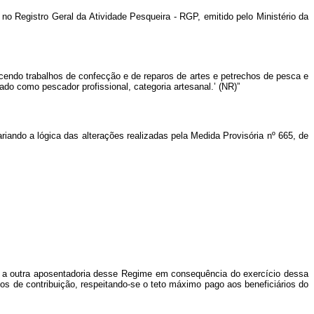
 no Registro Geral da Atividade Pesqueira - RGP, emitido pelo Ministério da
ercendo trabalhos de confecção e de reparos de artes e petrechos de pesca e
o como pescador profissional, categoria artesanal.’ (NR)”
iando a lógica das alterações realizadas pela Medida Provisória nº 665, de
us a outra aposentadoria desse Regime em consequência do exercício dessa
ios de contribuição, respeitando-se o teto máximo pago aos beneficiários do