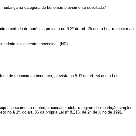
a mudança na categoria do benefício previamente solicitado.’
o o período de carência previsto no § 2º do art. 25 desta Lei, renunciar ao
ntadoria inicialmente concedida.’ (NR)
ese de renúncia ao benefício, prevista no § 1º do art. 54 desta Lei.
cujo financiamento é intergeracional e adota o regime de repartição simples.
to no § 1º, do art. 86 da própria Lei nº 8.213, de 24 de julho de 1991.
”