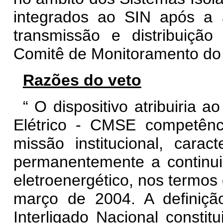
integrados ao SIN após a
transmissão e distribuiçã
Comitê de Monitoramento do 
Razões do veto
“
O dispositivo atribuiria 
Elétrico - CMSE competên
missão institucional, cara
permanentemente a continu
eletroenergético, nos termos 
março de 2004. A definiçã
Interligado Nacional consti