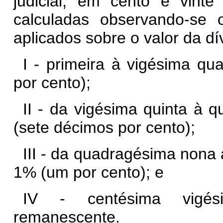
judicial, em cento e vinte
calculadas observando-se 
aplicados sobre o valor da dí
I - primeira à vigésima qu
por cento);
II - da vigésima quinta à 
(sete décimos por cento);
III - da quadragésima nona
1% (um por cento); e
IV - centésima vigés
remanescente.