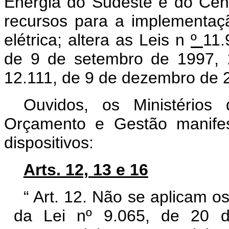
Energia do Sudeste e do Cent
recursos para a implementa
elétrica; altera as Leis n
º
11.
de 9 de setembro de 1997, 
12.111, de 9 de dezembro de 2
Ouvidos, os Ministérios
Orçamento e Gestão manifes
dispositivos:
Arts. 12, 13 e 16
“
Art. 12. Não se aplicam os
da Lei nº 9.065, de 20 d