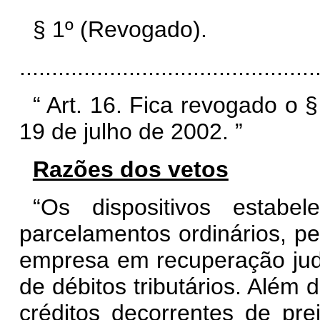
§ 1º (Revogado).
.............................................
“
Art. 16. Fica revogado o §
19 de julho de 2002.
”
Razões dos vetos
“Os dispositivos estabe
parcelamentos ordinários, p
empresa em recuperação judi
de débitos tributários. Além d
créditos decorrentes de pre