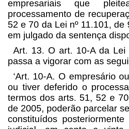
empresariais que plei
processamento de recuperação
52 e 70 da Lei nº 11.101, de 
em julgado da sentença dispos
Art. 13. O art. 10-A da Le
passa a vigorar com as segui
‘Art. 10-A. O empresário o
ou tiver deferido o process
termos dos arts. 51, 52 e 70
de 2005, poderão parcelar se
constituídos posteriorment