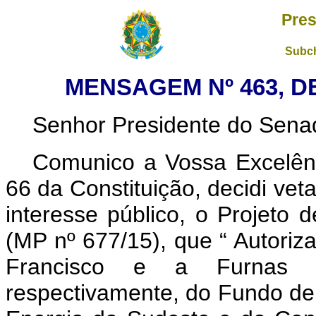
Pres
Subch
MENSAGEM Nº 463, D
Senhor Presidente do Sena
Comunico a Vossa Excelênc
66 da Constituição, decidi vet
interesse público, o Projeto
(MP nº 677/15), que “
Autoriz
Francisco e a Furnas Cen
respectivamente, do Fundo de