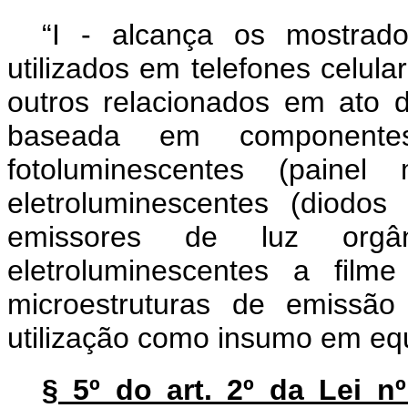
“I - alcança os mostrad
utilizados em telefones celula
outros relacionados em ato 
baseada em componente
fotoluminescentes (paine
eletroluminescentes (diodo
emissores de luz o
eletroluminescentes a film
microestruturas de emissão
utilização como insumo em equ
§ 5º do art. 2º da Lei n