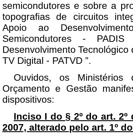
semicondutores e sobre a pro
topografias de circuitos int
Apoio ao Desenvolviment
Semicondutores - PADI
Desenvolvimento Tecnológico 
TV Digital - PATVD
”.
Ouvidos, os Ministérios
Orçamento e Gestão manifes
dispositivos:
Inciso I do § 2º do art. 2
2007, alterado pelo art. 1º do