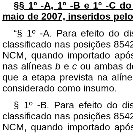
§§ 1º -A, 1º -B e 1º -C do
maio de 2007, inseridos pelo 
“§ 1º -A. Para efeito do di
classificado nas posições 854
NCM, quando importado após 
nas alíneas
b
e
c
ou ambas do
que a etapa prevista na alín
considerado como insumo.
§ 1º -B. Para efeito do di
classificado nas posições 854
NCM, quando importado após 