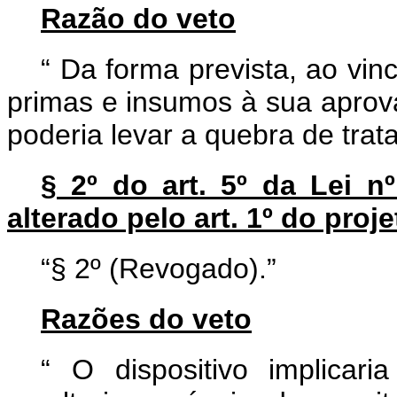
Razão do veto
“
Da forma prevista, ao vin
primas e insumos à sua aprov
poderia levar a quebra de trat
§ 2º do art. 5º da Lei n
alterado pelo art. 1º do proje
“§ 2º (Revogado).”
Razões do veto
“
O dispositivo implicar