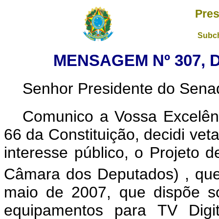
Pres
Subch
MENSAGEM Nº 307, D
Senhor Presidente do Sena
Comunico a Vossa Excelênc
66 da Constituição, decidi vet
interesse público, o Projeto 
Câmara dos Deputados)
, qu
maio de 2007, que dispõe so
equipamentos para TV Digit