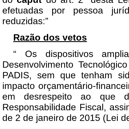
efetuadas por pessoa juríd
reduzidas:”
Razão dos vetos
“
Os dispositivos amp
Desenvolvimento Tecnológico
PADIS, sem que tenham sido
impacto orçamentário-finance
em desrespeito ao que d
Responsabilidade Fiscal, ass
de 2 de janeiro de 2015 (Lei d