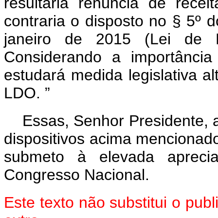
resultaria renúncia de rece
contraria o disposto no § 5º
d
janeiro de 2015 (Lei de D
Considerando a importância
estudará medida legislativa a
LDO.
”
Essas, Senhor Presidente, 
dispositivos acima mencionado
submeto à elevada aprec
Congresso Nacional.
Este texto não substitui o pu