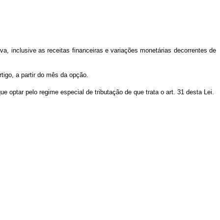
iva, inclusive as receitas financeiras e variações monetárias decorrentes de
rtigo, a partir do mês da opção.
ue optar pelo regime especial de tributação de que trata o art. 31 desta Lei.