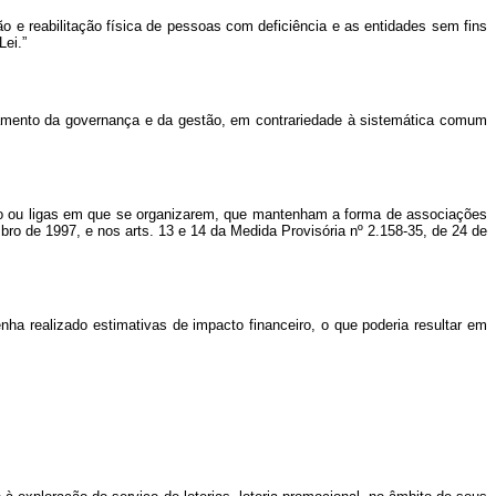
ão e reabilitação física de pessoas com deficiência e as entidades sem fins
Lei.”
çoamento da governança e da gestão, em contrariedade à sistemática comum
porto ou ligas em que se organizarem, que mantenham a forma de associações
embro de 1997, e nos arts. 13 e 14 da Medida Provisória nº 2.158-35, de 24 de
nha realizado estimativas de impacto financeiro, o que poderia resultar em