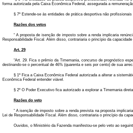
forma autorizada pela Caixa Econômica Federal, assegurada a remuneração
§ 7º Estende-se às entidades de prática desportiva não profissionais 
Razões dos vetos
“
A proposta de isenção de imposto sobre a renda implicaria renúnc
Responsabilidade Fiscal. Além disso, contrariaria o princípio da capacidade
Art. 29
“Art. 29. Fica o prêmio da Timemania, concurso de prognóstico espe
destinando-se o percentual de 46% (quarenta e seis por cento) de sua arr
§ 1º Fica a Caixa Econômica Federal autorizada a alterar a sistemá
Econômica Federal entender viável.
§ 2º O Poder Executivo fica autorizado a explorar a Timemania dire
Razões do veto
“
A isenção de imposto sobre a renda prevista na proposta implicari
Lei de Responsabilidade Fiscal. Além disso, contrariaria o princípio da c
Ouvidos, o Ministério da Fazenda manifestou-se pelo veto ao seguint