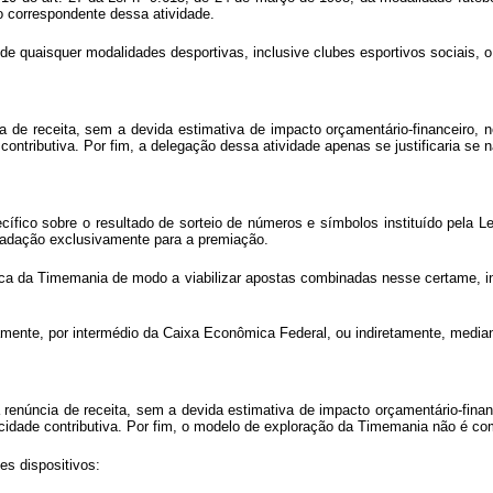
 correspondente dessa atividade.
de quaisquer modalidades desportivas, inclusive clubes esportivos sociais, o 
ia de receita, sem a devida estimativa de impacto orçamentário-financeiro
 contributiva. Por fim, a delegação dessa atividade apenas se justificaria se
cífico sobre o resultado de sorteio de números e símbolos instituído pela L
ecadação exclusivamente para a premiação.
tica da Timemania de modo a viabilizar apostas combinadas nesse certame, i
tamente, por intermédio da Caixa Econômica Federal, ou indiretamente, media
a renúncia de receita, sem a devida estimativa de impacto orçamentário-fin
apacidade contributiva. Por fim, o modelo de exploração da Timemania não é 
es dispositivos: