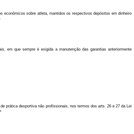
itos econômicos sobre atleta, mantidos os respectivos depósitos em dinheiro
.
iais, em que sempre é exigida a manutenção das garantias anteriormente
 de prática desportiva não profissionais, nos termos dos arts. 26 e 27 da Lei
o.