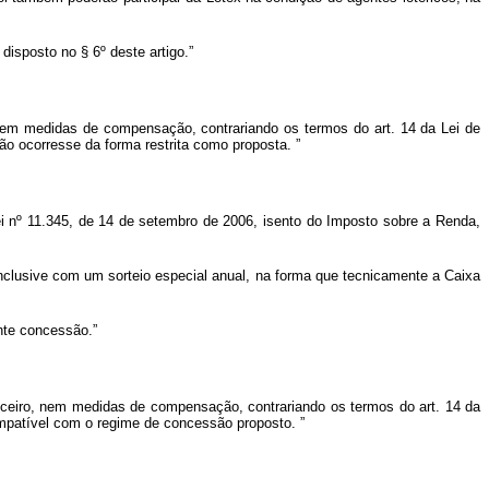
disposto no § 6º deste artigo.”
, nem medidas de compensação, contrariando os termos do art. 14 da Lei de
 não ocorresse da forma restrita como proposta.
”
ei nº 11.345, de 14 de setembro de 2006, isento do Imposto sobre a Renda,
nclusive com um sorteio especial anual, na forma que tecnicamente a Caixa
nte concessão.”
anceiro, nem medidas de compensação, contrariando os termos do art. 14 da
compatível com o regime de concessão proposto.
”