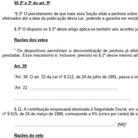
§§ 2º e 3º do art. 9º
“§ 2º O parcelamento de que trata esta Seção elide a penhora sobre 
efetivados até a data da publicação desta Lei, podendo a garantia ser res
§ 3º O disposto no § 2º deste artigo aplica-se também aos acordos jud
Razões dos vetos
“
Os dispositivos permitiriam a desconstituição de penhora já ef
prestadas. Esse mecanismo é, inclusive, previsto no § 1º desse mesmo ar
Art. 39
“Art. 39. O art. 22 da Lei nº 8.212, de 24 de julho de 1991, passa a v
‘Art. 22. ........................................................................
..............................................................................................
§ 11. A contribuição empresarial destinada à Seguridade Social, em su
nº 9.615, de 24 de março de 1998, corresponde a 5% (cinco por cento) de su
..................................................................................’ (NR)”
Razões do veto