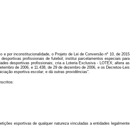
o e por inconstitucionalidade, o Projeto de Lei de Conversão nº 10, de 2015
desportivas profissionais de futebol; institui parcelamentos especiais para
des desportivas profissionais; cria a Loteria Exclusiva - LOTEX; altera as
 setembro de 2006, e 11.438, de 29 de dezembro de 2006, e os Decretos-Leis
iciação esportiva escolar; e dá outras providências”.
scritos:
mpetições esportivas de qualquer natureza vinculadas a entidades legalmente