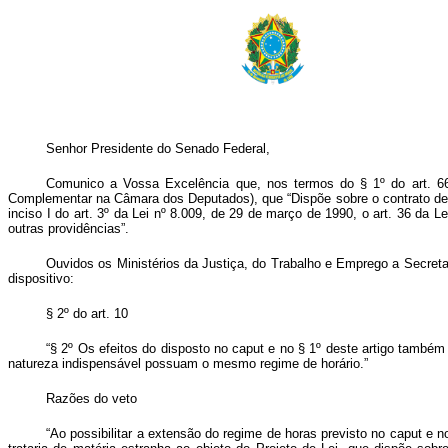
Senhor Presidente do Senado Federal,
Comunico a Vossa Excelência que, nos termos do § 1º do art. 66 d
Complementar na Câmara dos Deputados), que “Dispõe sobre o contrato de tr
inciso I do art. 3º da Lei nº 8.009, de 29 de março de 1990, o art. 36 da 
outras providências”.
Ouvidos os Ministérios da Justiça, do Trabalho e Emprego a Secretar
dispositivo:
§ 2º do art. 10
“§ 2º Os efeitos do disposto no caput e no § 1º deste artigo tamb
natureza indispensável possuam o mesmo regime de horário.”
Razões do veto
“Ao possibilitar a extensão do regime de horas previsto no caput e 