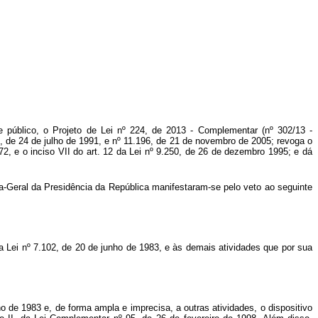
e público, o Projeto de Lei nº 224, de 2013 - Complementar (nº 302/13 -
, de 24 de julho de 1991, e nº 11.196, de 21 de novembro de 2005; revoga o
72, e o inciso VII do art. 12 da Lei nº 9.250, de 26 de dezembro 1995; e dá
ia-Geral da Presidência da República manifestaram-se pelo veto ao seguinte
Lei nº 7.102, de 20 de junho de 1983, e às demais atividades que por sua
o de 1983 e, de forma ampla e imprecisa, a outras atividades, o dispositivo