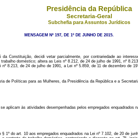
Presidência da República
Secretaria-Geral
Subchefia para Assuntos Jurídicos
MENSAGEM Nº 197, DE 1º DE JUNHO DE 2015.
a Constituição, decidi vetar parcialmente, por contrariedade ao interess
abalho doméstico; altera as Leis nº 8.212, de 24 de julho de 1991, nº 8.213
Lei nº 8.213, de 24 de julho de 1991, a Lei nº 5.859, de 11 de dezembro de 19
ia de Políticas para as Mulheres, da Presidência da República e a Secretar
ém se aplicam às atividades desempenhadas pelos empregados enquadrados na 
no § 1º do art. 10 aos empregados enquadrados na Lei nº 7.102, de 20 de junh