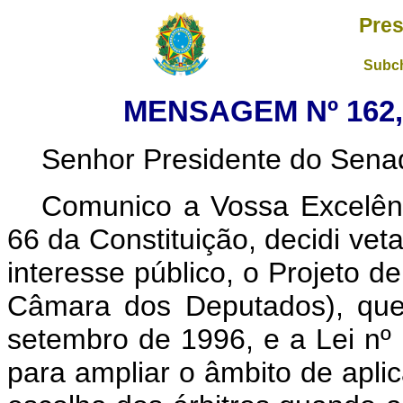
Pres
Subch
MENSAGEM Nº 162, 
Senhor Presidente do Sena
Comunico a Vossa Excelênc
66 da Constituição, decidi vet
interesse público, o Projeto d
Câmara dos Deputados), qu
setembro de 1996, e a Lei nº
para ampliar o âmbito de apli