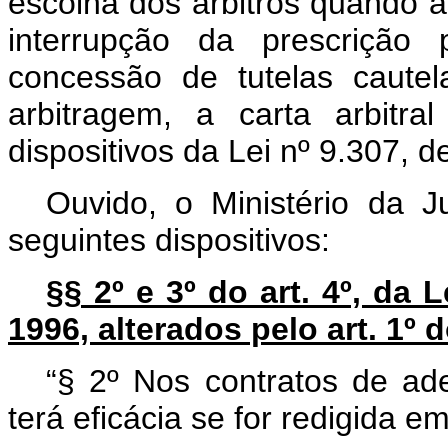
escolha dos árbitros quando as
interrupção da prescrição 
concessão de tutelas caute
arbitragem, a carta arbitra
dispositivos da Lei nº 9.307,
Ouvido, o Ministério da J
seguintes dispositivos:
§§ 2º e 3º do art. 4º, da 
1996, alterados pelo art. 1º d
“§ 2º Nos contratos de ad
terá eficácia se for redigida 