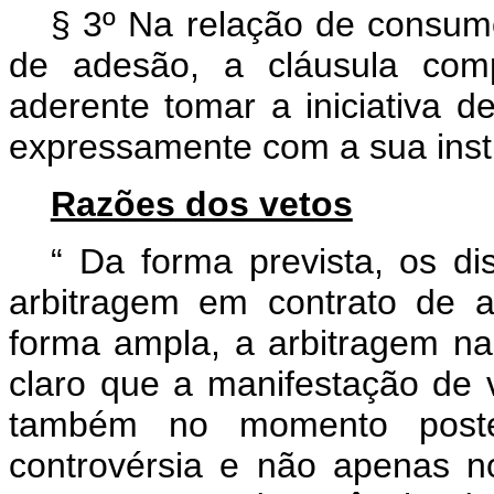
§ 3º Na relação de consumo
de adesão, a cláusula comp
aderente tomar a iniciativa de
expressamente com a sua insti
Razões dos vetos
“
Da forma prevista, os dis
arbitragem em contrato de a
forma ampla, a arbitragem n
claro que a manifestação de
também no momento poster
controvérsia e não apenas n