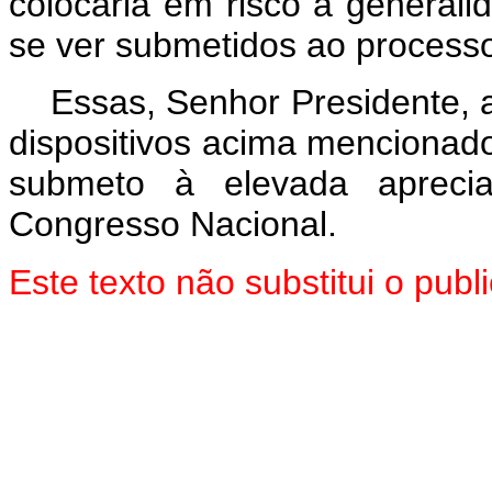
colocaria em risco a general
se ver submetidos ao processo
Essas, Senhor Presidente, 
dispositivos acima mencionado
submeto à elevada aprec
Congresso Nacional.
Este texto não substitui o pu