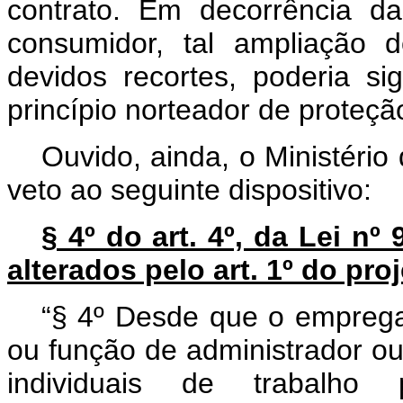
contrato. Em decorrência da
consumidor, tal ampliação 
devidos recortes, poderia si
princípio norteador de proteç
Ouvido, ainda, o Ministéri
veto ao seguinte dispositivo:
§ 4º do art. 4º, da Lei nº
alterados pelo art. 1º do proj
“§ 4º Desde que o empreg
ou função de administrador ou 
individuais de trabalho