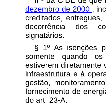
II - da CIDE de que 
dezembro de 2000
, in
creditados, entregues
decorrência dos c
signatários.
§ 1º As isenções p
somente quando os 
estiverem diretamente 
infraestrutura e à oper
gestão, monitoramento
fornecimento de energi
do art. 23-A.