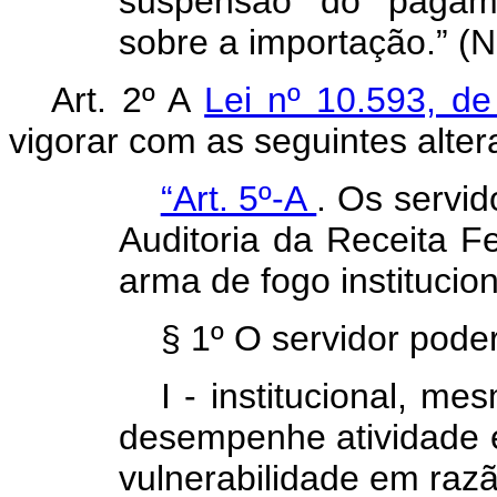
suspensão do pagame
sobre a importação.” (
Art. 2º A
Lei nº 10.593, 
vigorar com as seguintes alter
“Art. 5º-A
. Os servid
Auditoria da Receita Fe
arma de fogo institucion
§ 1º O servidor pode
I - institucional, m
desempenhe atividade ex
vulnerabilidade em raz