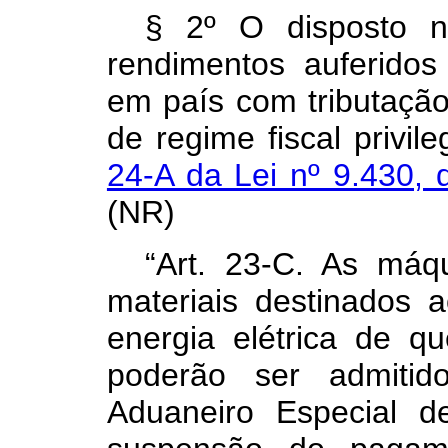
§ 2º O disposto
rendimentos auferidos
em país com tributação 
de regime fiscal privi
24-A da Lei nº 9.430
(NR)
“Art. 23-C. As máq
materiais destinados 
energia elétrica de q
poderão ser admiti
Aduaneiro Especial 