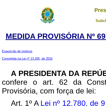
Pres
Subch
MEDIDA PROVISÓRIA Nº 69
Exposição de motivos
Convertida na Lei nº 13.265, de 2016
A PRESIDENTA DA REPÚ
confere o art. 62 da Const
Provisória, com força de lei:
Art. 1º A
Lei nº 12.780, de 