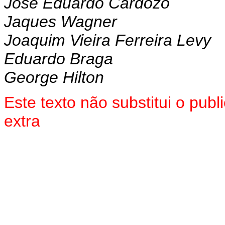
José Eduardo Cardozo
Jaques Wagner
Joaquim Vieira Ferreira Levy
Eduardo Braga
George Hilton
Este texto não substitui o pu
extra