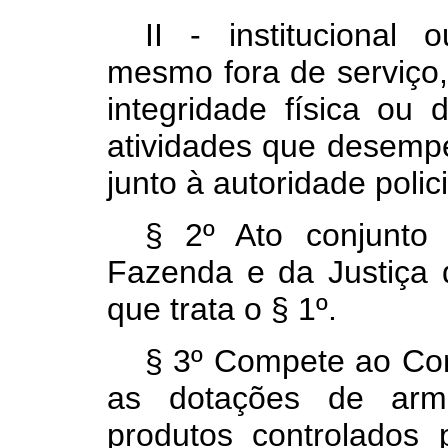
II - institucional 
mesmo fora de serviço
integridade física ou 
atividades que desemp
junto à autoridade polic
§ 2º Ato conjunto
Fazenda e da Justiça 
que trata o § 1º.
§ 3º Compete ao Com
as dotações de arm
produtos controlados 