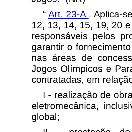
“
Art. 23-A
. Aplica-s
12, 13, 14, 15, 19, 20 
responsáveis pelos pr
garantir o fornecimento
nas áreas de concess
Jogos Olímpicos e Par
contratadas, em relação
I - realização de obra
eletromecânica, inclu
global;