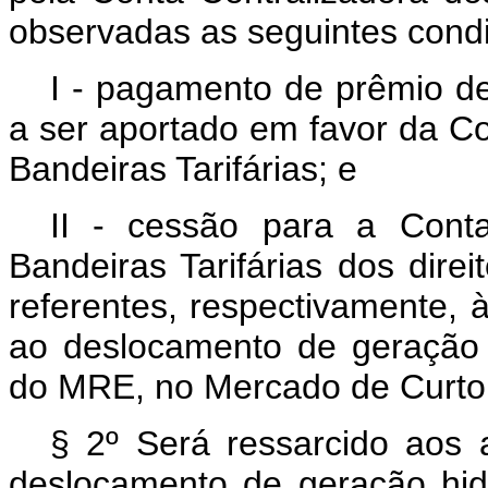
observadas as seguintes cond
I - pagamento de prêmio de 
a ser aportado em favor da C
Bandeiras Tarifárias; e
II - cessão para a Cont
Bandeiras Tarifárias dos dire
referentes, respectivamente, 
ao deslocamento de geração h
do MRE, no Mercado de Curto
§ 2º Será ressarcido aos 
deslocamento de geração hidr