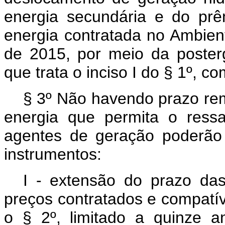
energia secundária e do prê
energia contratada no Ambie
de 2015, por meio da poste
que trata o inciso I do § 1º, c
§ 3º Não havendo prazo re
energia que permita o ress
agentes de geração poderão 
instrumentos:
I - extensão do prazo da
preços contratados e compatív
o § 2º, limitado a quinze a