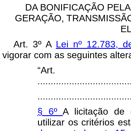
DA BONIFICAÇÃO PEL
GERAÇÃO, TRANSMISSÃO
E
Art. 3º A
Lei nº 12.783, 
vigorar com as seguintes alter
“Ar
...................................
...................................
§ 6º
A licitação de
utilizar os critérios 