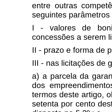
entre outras compet
seguintes parâmetros 
I - valores de boni
concessões a serem li
II - prazo e forma de
III - nas licitações de
a) a parcela da garan
dos empreendimentos
termos deste artigo, 
setenta por cento de