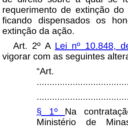
requerimento de extinção do
ficando dispensados os hon
extinção da ação.
Art. 2º A
Lei nº 10.848,
vigorar com as seguintes alter
“Ar
...................................
...................................
§ 1º
Na contrataçã
Ministério de Min