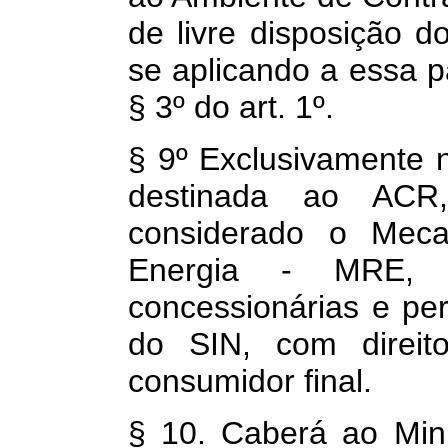
de livre disposição d
se aplicando a essa p
§ 3º do art. 1º.
§ 9º Exclusivamente n
destinada ao ACR, 
considerado o Mec
Energia - MRE, 
concessionárias e per
do SIN, com direit
consumidor final.
§ 10. Caberá ao Mini