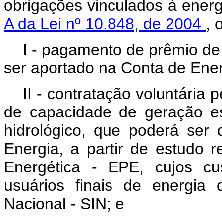
obrigações vinculados à energ
A da Lei nº 10.848, de 2004
, 
I - pagamento de prêmio de 
ser aportado na Conta de Ener
II - contratação voluntária
de capacidade de geração es
hidrológico, que poderá ser 
Energia, a partir de estudo 
Energética - EPE, cujos c
usuários finais de energia 
Nacional - SIN; e