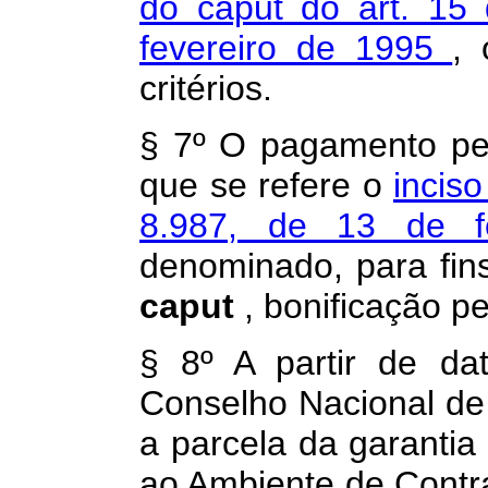
do caput do art. 15
fevereiro de 1995
,
critérios.
§ 7º O pagamento pe
que se refere o
inciso
8.987, de 13 de 
denominado, para fins
caput
, bonificação p
§ 8º A partir de da
Conselho Nacional de 
a parcela da garantia 
ao Ambiente de Contr