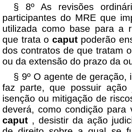
§ 8º As revisões ordinár
participantes do MRE que imp
utilizada como base para a r
que trata o
caput
poderão ens
dos contratos de que tratam o i
ou da extensão do prazo da ou
§ 9º O agente de geração, 
faz parte, que possuir ação 
isenção ou mitigação de risco
deverá, como condição para v
caput
, desistir da ação judi
de direito sobre a qual se f