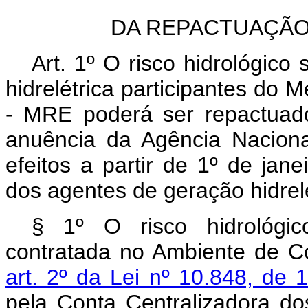
DA REPACTUAÇÃO
Art. 1º O risco hidrológic
hidrelétrica participantes do
- MRE poderá ser repactuad
anuência da Agência Naciona
efeitos a partir de 1º de jan
dos agentes de geração hidrelé
§ 1º O risco hidrológic
contratada no Ambiente de C
art. 2º da Lei nº 10.848, d
pela Conta Centralizadora do