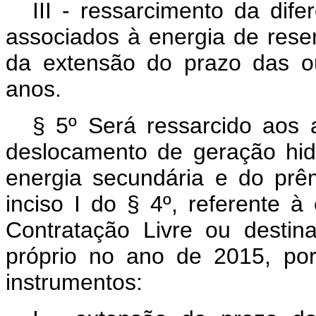
III - ressarcimento da dif
associados à energia de reser
da extensão do prazo das ou
anos.
§ 5º Será ressarcido aos 
deslocamento de geração hidr
energia secundária e do prê
inciso I do § 4º, referente 
Contratação Livre ou desti
próprio no ano de 2015, po
instrumentos: