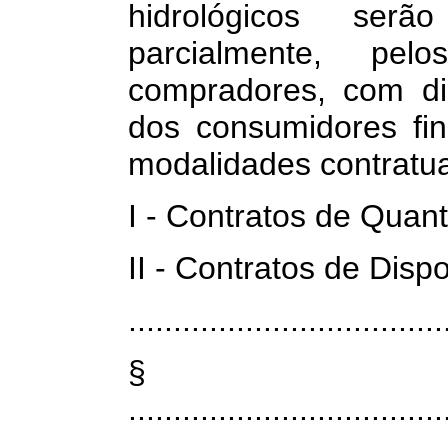
hidrológicos ser
parcialmente, pe
compradores, com dir
dos consumidores fin
modalidades contratua
I - Contratos de Quan
II - Contratos de Disp
...................................
§
...................................