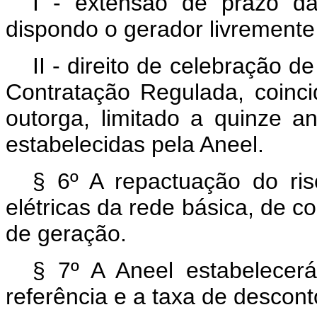
I - extensão de prazo da
dispondo o gerador livremente
II - direito de celebração 
Contratação Regulada, coinc
outorga, limitado a quinze 
estabelecidas pela Aneel.
§ 6º A repactuação do ris
elétricas da rede básica, de c
de geração.
§ 7º A Aneel estabelecer
referência e a taxa de descont