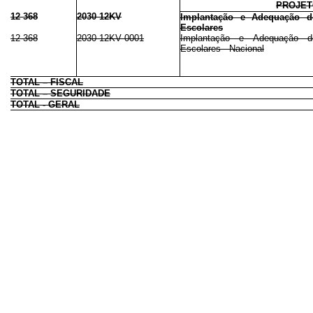
PROJE
12 368
2030 12KV
Implantação e Adequação de
Escolares
12 368
2030 12KV 0001
Implantação e Adequação de
Escolares - Nacional
TOTAL – FISCAL
TOTAL – SEGURIDADE
TOTAL - GERAL