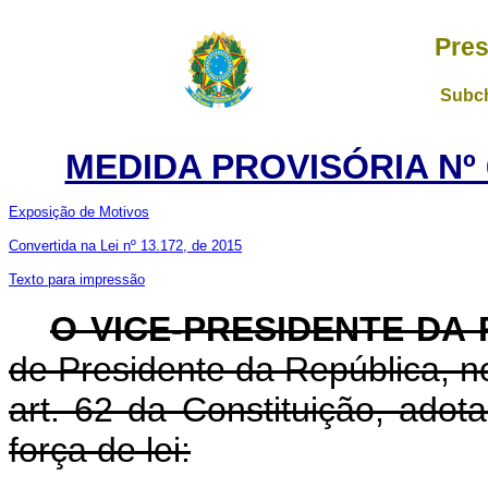
Pres
Subch
MEDIDA PROVISÓRIA Nº 6
Exposição de Motivos
Convertida na Lei nº 13.172, de 2015
Texto para impressão
O VICE-PRESIDENTE DA
de Presidente da República, no
art. 62 da Constituição, adot
força de lei: