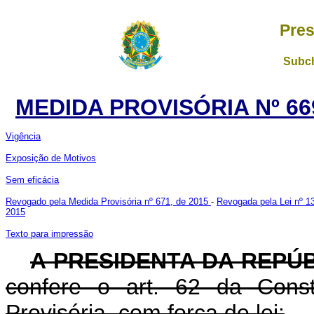
Pres
Subch
MEDIDA PROVISÓRIA Nº 669
Vigência
Exposição de Motivos
Sem eficácia
Revogado pela Medida Provisória nº 671, de 2015
-
Revogada pela Lei nº 1
2015
Texto para impressão
A PRESIDENTA DA REPÚ
confere o art. 62 da Const
Provisória, com força de lei: