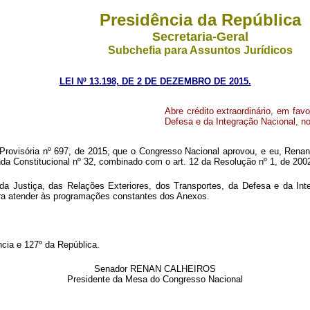
Presidência da República
Secretaria-Geral
Subchefia para Assuntos Jurídicos
LEI Nº 13.198, DE 2 DE DEZEMBRO DE 2015.
Abre crédito extraordinário, em fav
Defesa e da Integração Nacional, no
Provisória nº 697, de 2015, que o Congresso Nacional aprovou, e eu, Renan
da Constitucional nº 32, combinado com o art. 12 da Resolução nº 1, de 200
os da Justiça, das Relações Exteriores, dos Transportes, da Defesa e da I
para atender às programações constantes dos Anexos.
cia e 127º da República.
Senador RENAN CALHEIROS
Presidente da Mesa do Congresso Nacional