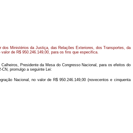
or dos Ministérios da Justiça, das Relações Exteriores, dos Transportes, da
 valor de R$ 950.246.149,00, para os fins que especifica.
 Calheiros, Presidente da Mesa do Congresso Nacional, para os efeitos do
2-CN, promulgo a seguinte Lei:
ntegração Nacional, no valor de R$ 950.246.149,00 (novecentos e cinquenta