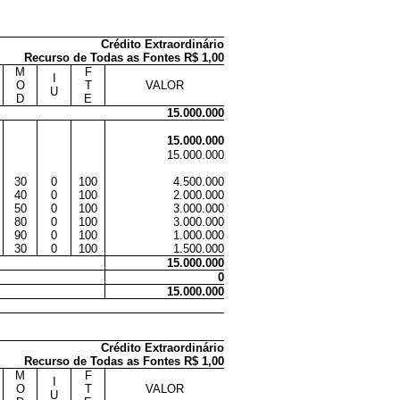
Crédito Extraordinário
Recurso de Todas as Fontes R$ 1,00
M
F
I
O
T
VALOR
U
D
E
15.000.000
15.000.000
15.000.000
30
0
100
4.500.000
40
0
100
2.000.000
50
0
100
3.000.000
80
0
100
3.000.000
90
0
100
1.000.000
30
0
100
1.500.000
15.000.000
0
15.000.000
Crédito Extraordinário
Recurso de Todas as Fontes R$ 1,00
M
F
I
O
T
VALOR
U