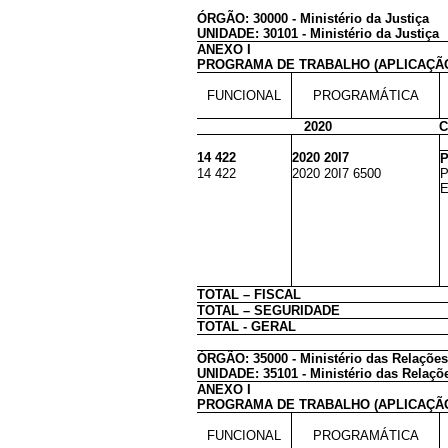
ÓRGÃO: 30000 - Ministério da Justiça
UNIDADE: 30101 - Ministério da Justiça
ANEXO I
PROGRAMA DE TRABALHO (APLICAÇÃ
FUNCIONAL
PROGRAMÁTICA
2020
C
14 422
2020 20I7
P
14 422
2020 20I7 6500
P
E
TOTAL – FISCAL
TOTAL – SEGURIDADE
TOTAL - GERAL
ÓRGÃO: 35000 - Ministério das Relações
UNIDADE: 35101 - Ministério das Relaçõe
ANEXO I
PROGRAMA DE TRABALHO (APLICAÇÃ
FUNCIONAL
PROGRAMÁTICA