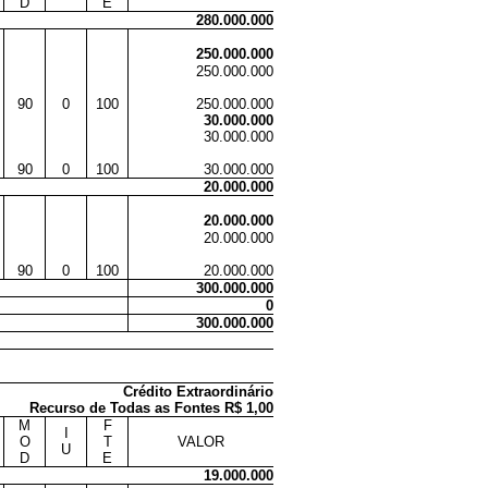
D
E
280.000.000
250.000.000
250.000.000
90
0
100
250.000.000
30.000.000
30.000.000
90
0
100
30.000.000
20.000.000
20.000.000
20.000.000
90
0
100
20.000.000
300.000.000
0
300.000.000
Crédito Extraordinário
Recurso de Todas as Fontes R$ 1,00
M
F
I
O
T
VALOR
U
D
E
19.000.000