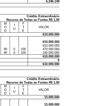
6.246.149
Crédito Extraordinário
Recurso de Todas as Fontes R$ 1,00
M
F
I
O
T
VALOR
U
D
E
610.000.000
610.000.000
610.000.000
90
0
100
470.000.000
90
0
100
140.000.000
610.000.000
0
610.000.000
Crédito Extraordinário
Recurso de Todas as Fontes R$ 1,00
M
F
I
O
T
VALOR
U
D
E
15.000.000
15.000.000