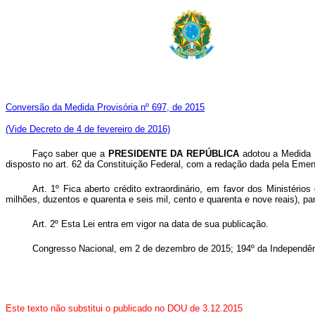
Conversão da Medida Provisória nº 697, de 2015
(Vide Decreto de 4 de fevereiro de 2016)
Faço saber que a
PRESIDENTE DA REPÚBLICA
adotou a Medida 
disposto no art. 62 da Constituição Federal, com a redação dada pela Emen
Art. 1º Fica aberto crédito extraordinário, em favor dos Ministéri
milhões, duzentos e quarenta e seis mil, cento e quarenta e nove reais), 
Art. 2º Esta Lei entra em vigor na data de sua publicação.
Congresso Nacional, em 2 de dezembro de 2015; 194º da Independên
Este texto não substitui o publicado no DOU de 3.12.2015