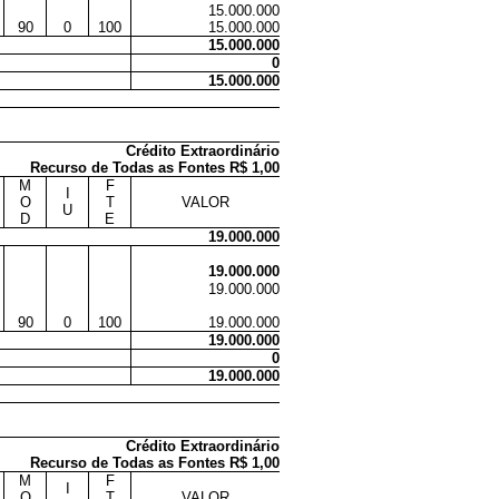
15.000.000
90
0
100
15.000.000
15.000.000
0
15.000.000
Crédito Extraordinário
Recurso de Todas as Fontes R$ 1,00
M
F
I
O
T
VALOR
U
D
E
19.000.000
19.000.000
19.000.000
90
0
100
19.000.000
19.000.000
0
19.000.000
Crédito Extraordinário
Recurso de Todas as Fontes R$ 1,00
M
F
I
O
T
VALOR