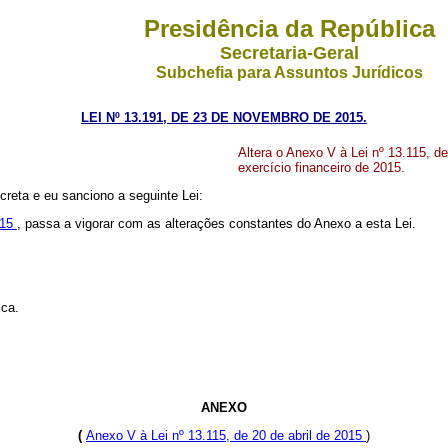
Presidência da República
Secretaria-Geral
Subchefia para Assuntos Jurídicos
LEI Nº 13.191, DE 23 DE NOVEMBRO DE 2015.
Altera o Anexo V à Lei nº 13.115, de
exercício financeiro de 2015.
reta e eu sanciono a seguinte Lei:
015
, passa a vigorar com as alterações constantes do Anexo a esta Lei.
ica.
ANEXO
(
Anexo V à Lei nº 13.115, de 20 de abril de 2015
)