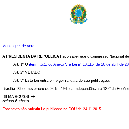
Mensagem de veto
A PRESIDENTA DA REPÚBLICA
Faço saber que o Congresso Nacional dec
Art. 1º O
item II.5.1. do Anexo V à Lei nº 13.115, de 20 de abril de 2
Art. 2º VETADO.
Art. 3º Esta Lei entra em vigor na data de sua publicação.
Brasília, 23 de novembro de 2015; 194º da Independência e 127º da Repúbl
DILMA ROUSSEFF
Nelson Barbosa
Este texto não substitui o publicado no DOU de 24.11.2015